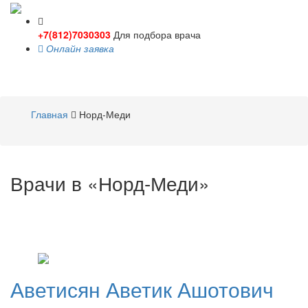
+7(812)7030303
Для подбора врача
Онлайн заявка
Toggle
navigati
Главная
Норд-Меди
Врачи в «Норд-Меди»
Аветисян
Аветик Ашотович