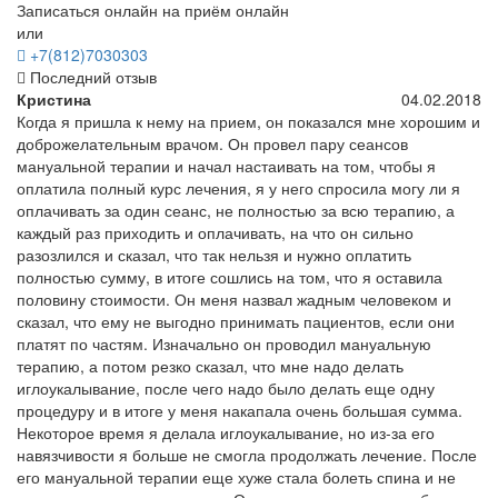
Записаться онлайн на приём онлайн
или
+7(812)7030303
Последний отзыв
Кристина
04.02.2018
Когда я пришла к нему на прием, он показался мне хорошим и
доброжелательным врачом. Он провел пару сеансов
мануальной терапии и начал настаивать на том, чтобы я
оплатила полный курс лечения, я у него спросила могу ли я
оплачивать за один сеанс, не полностью за всю терапию, а
каждый раз приходить и оплачивать, на что он сильно
разозлился и сказал, что так нельзя и нужно оплатить
полностью сумму, в итоге сошлись на том, что я оставила
половину стоимости. Он меня назвал жадным человеком и
сказал, что ему не выгодно принимать пациентов, если они
платят по частям. Изначально он проводил мануальную
терапию, а потом резко сказал, что мне надо делать
иглоукалывание, после чего надо было делать еще одну
процедуру и в итоге у меня накапала очень большая сумма.
Некоторое время я делала иглоукалывание, но из-за его
навязчивости я больше не смогла продолжать лечение. После
его мануальной терапии еще хуже стала болеть спина и не