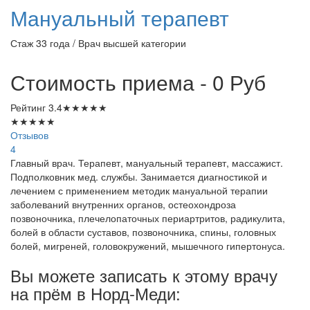
Мануальный терапевт
Стаж 33 года / Врач высшей категории
Стоимость приема - 0
Руб
Рейтинг
3.4
★
★
★
★
★
★
★
★
★
★
Отзывов
4
Главный врач. Терапевт, мануальный терапевт, массажист.
Подполковник мед. службы. Занимается диагностикой и
лечением с применением методик мануальной терапии
заболеваний внутренних органов, остеохондроза
позвоночника, плечелопаточных периартритов, радикулита,
болей в области суставов, позвоночника, спины, головных
болей, мигреней, головокружений, мышечного гипертонуса.
Вы можете записать к этому врачу
на прём в Норд-Меди: