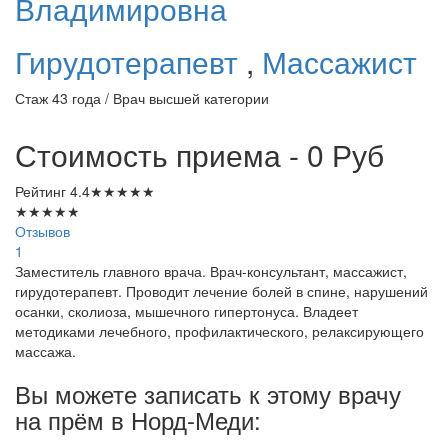
Владимировна
Гирудотерапевт
,
Массажист
Стаж 43 года / Врач высшей категории
Стоимость приема - 0
Руб
Рейтинг
4.4
★
★
★
★
★
★
★
★
★
★
Отзывов
1
Заместитель главного врача. Врач-консультант, массажист,
гирудотерапевт. Проводит лечение болей в спине, нарушений
осанки, сколиоза, мышечного гипертонуса. Владеет
методиками лечебного, профилактического, релаксирующего
массажа.
Вы можете записать к этому врачу
на прём в Норд-Меди: