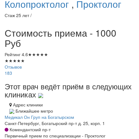
Колопроктолог
,
Проктолог
Стаж 25 лет /
Стоимость приема - 1000
Руб
Рейтинг
4.6
★
★
★
★
★
★
★
★
★
★
Отзывов
183
Этот врач ведёт приём в следующих
клиниках
Адрес клиники
Ближайшее метро
Медикал Он Груп на Богатырском
Санкт-Петербург, Богатырский пр-т д. 25, корп. 1
Комендантский пр-т
Первичный прием по специализации - Проктолог