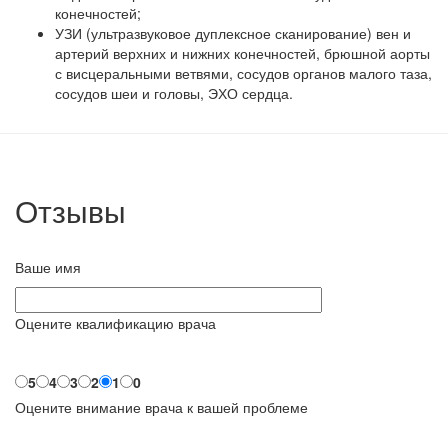
конечностей;
УЗИ (ультразвуковое дуплексное сканирование) вен и
артерий верхних и нижних конечностей, брюшной аорты
с висцеральными ветвями, сосудов органов малого таза,
сосудов шеи и головы, ЭХО сердца.
Отзывы
Ваше имя
Оцените квалификацию врача
5
4
3
2
1
0
Оцените внимание врача к вашей проблеме