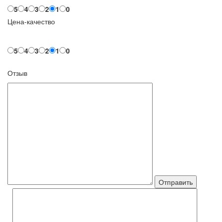
5
4
3
2
1
0
Цена-качество
5
4
3
2
1
0
Отзыв