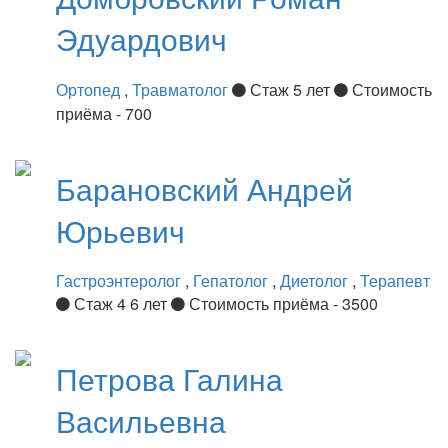
Эдуардович
Ортопед
,
Травматолог
Стаж 5 лет
Стоимость
приёма - 700
Барановский
Андрей
Юрьевич
Гастроэнтеролог
,
Гепатолог
,
Диетолог
,
Терапевт
Стаж 4 6 лет
Стоимость приёма - 3500
Петрова
Галина
Васильевна