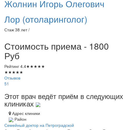
Жолнин
Игорь Олегович
Лор (отоларинголог)
Стаж 38 лет /
Стоимость приема - 1800
Руб
Рейтинг
4.4
★
★
★
★
★
★
★
★
★
★
Отзывов
51
Этот врач ведёт приём в следующих
клиниках
Адрес клиники
Район
Семейный доктор на Петроградской