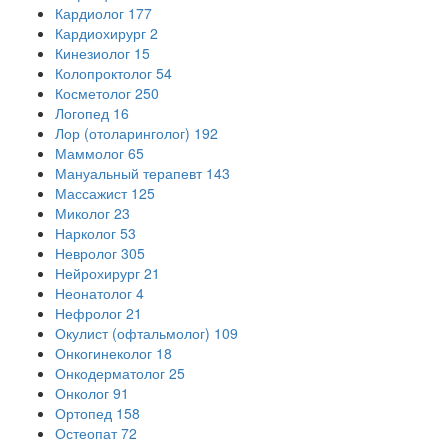
Кардиолог
177
Кардиохирург
2
Кинезиолог
15
Колопроктолог
54
Косметолог
250
Логопед
16
Лор (отоларинголог)
192
Маммолог
65
Мануальный терапевт
143
Массажист
125
Миколог
23
Нарколог
53
Невролог
305
Нейрохирург
21
Неонатолог
4
Нефролог
21
Окулист (офтальмолог)
109
Онкогинеколог
18
Онкодерматолог
25
Онколог
91
Ортопед
158
Остеопат
72