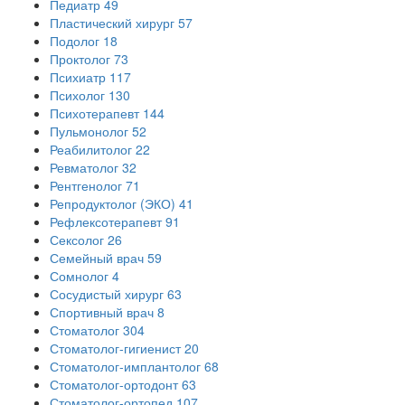
Педиатр
49
Пластический хирург
57
Подолог
18
Проктолог
73
Психиатр
117
Психолог
130
Психотерапевт
144
Пульмонолог
52
Реабилитолог
22
Ревматолог
32
Рентгенолог
71
Репродуктолог (ЭКО)
41
Рефлексотерапевт
91
Сексолог
26
Семейный врач
59
Сомнолог
4
Сосудистый хирург
63
Спортивный врач
8
Стоматолог
304
Стоматолог-гигиенист
20
Стоматолог-имплантолог
68
Стоматолог-ортодонт
63
Стоматолог-ортопед
107