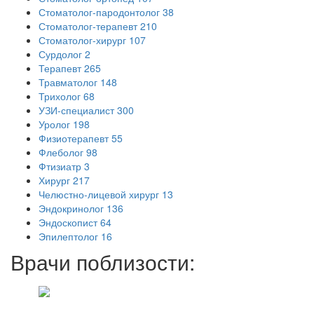
Стоматолог-пародонтолог
38
Стоматолог-терапевт
210
Стоматолог-хирург
107
Сурдолог
2
Терапевт
265
Травматолог
148
Трихолог
68
УЗИ-специалист
300
Уролог
198
Физиотерапевт
55
Флеболог
98
Фтизиатр
3
Хирург
217
Челюстно-лицевой хирург
13
Эндокринолог
136
Эндоскопист
64
Эпилептолог
16
Врачи поблизости: