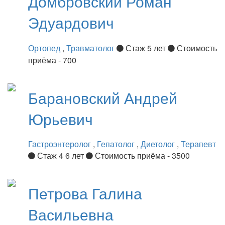
Домбровский
Роман
Эдуардович
Ортопед
,
Травматолог
Стаж 5 лет
Стоимость
приёма - 700
Барановский
Андрей
Юрьевич
Гастроэнтеролог
,
Гепатолог
,
Диетолог
,
Терапевт
Стаж 4 6 лет
Стоимость приёма - 3500
Петрова
Галина
Васильевна