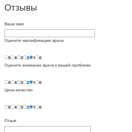
Отзывы
Ваше имя
Оцените квалификацию врача
5
4
3
2
1
0
Оцените внимание врача к вашей проблеме
5
4
3
2
1
0
Цена-качество
5
4
3
2
1
0
Отзыв