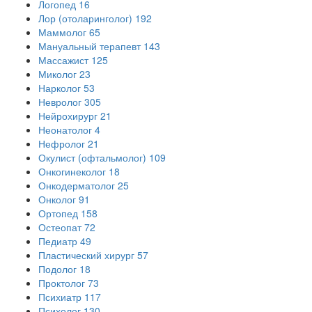
Логопед
16
Лор (отоларинголог)
192
Маммолог
65
Мануальный терапевт
143
Массажист
125
Миколог
23
Нарколог
53
Невролог
305
Нейрохирург
21
Неонатолог
4
Нефролог
21
Окулист (офтальмолог)
109
Онкогинеколог
18
Онкодерматолог
25
Онколог
91
Ортопед
158
Остеопат
72
Педиатр
49
Пластический хирург
57
Подолог
18
Проктолог
73
Психиатр
117
Психолог
130