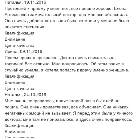
Наталья,
19.11.2016
Претензий к приему у меня нет, все прошло хорошо. Елена
Артемьевна замечательный доктор, она мне все объяснила.
Она очень доброжелательная была ко мне и у меня не было
никакого стеснения.
Квалификация
Внимание
Цена-качество
Ирина,
09.11.2016
Прием прошел прекрасно. Доктор очень внимательна,
тактична! Все отлично. Мне понравилось. Об этом враче я
случайно узнала, я хотела попасть к врачу именно женщине.
Квалификация
Внимание
Цена-качество
Наталья,
24.10.2016
Мне очень понравилось, иначе второй раз я бы к ней не
пошла. Она очень приветливая, всё объясняет. Она никаких
негативных эмоций не вызывает. Я перед этим была у личного
доктора, мне там не понравилось, а здесь очень понравилось.
Квалификация
Внимание
Цена-качество