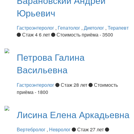
Барановский
Андрей
Юрьевич
Гастроэнтеролог
,
Гепатолог
,
Диетолог
,
Терапевт
Стаж 4 6 лет
Стоимость приёма - 3500
Петрова
Галина
Васильевна
Гастроэнтеролог
Стаж 28 лет
Стоимость
приёма - 1800
Лисина
Елена Аркадьевна
Вертебролог
,
Невролог
Стаж 27 лет