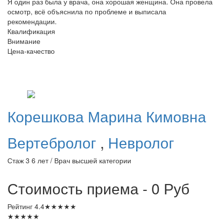
Я один раз была у врача, она хорошая женщина. Она провела
осмотр, всё объяснила по проблеме и выписала
рекомендации.
Квалификация
Внимание
Цена-качество
Корешкова
Марина Кимовна
Вертебролог
,
Невролог
Стаж 3 6 лет / Врач высшей категории
Стоимость приема - 0
Руб
Рейтинг
4.4
★
★
★
★
★
★
★
★
★
★