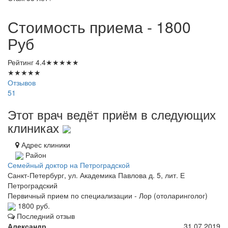
Стоимость приема - 1800
Руб
Рейтинг
4.4
★
★
★
★
★
★
★
★
★
★
Отзывов
51
Этот врач ведёт приём в следующих
клиниках
Адрес клиники
Район
Семейный доктор на Петроградской
Санкт-Петербург, ул. Академика Павлова д. 5, лит. Е
Петроградский
Первичный прием по специализации - Лор (отоларинголог)
1800 руб.
Последний отзыв
Александр
31.07.2019