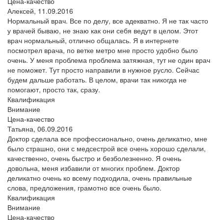
Цена-качество
Алексей,
11.09.2016
Нормальный врач. Все по делу, все адекватно. Я не так часто
у врачей бываю, не знаю как они себя ведут в целом. Этот
врач нормальный, отлично общалась. Я в интернете
посмотрел врача, по ветке метро мне просто удобно было
очень. У меня проблема проблема затяжная, тут не один врач
не поможет. Тут просто направили в нужное русло. Сейчас
будем дальше работать. В целом, врачи так никогда не
помогают, просто так, сразу.
Квалификация
Внимание
Цена-качество
Татьяна,
06.09.2016
Доктор сделала все профессионально, очень деликатно, мне
было страшно, они с медсестрой все очень хорошо сделали,
качественно, очень быстро и безболезненно. Я очень
довольна, меня избавили от многих проблем. Доктор
деликатно очень ко всему подходила, очень правильные
слова, предложения, грамотно все очень было.
Квалификация
Внимание
Цена-качество