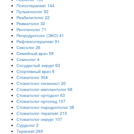
Психотерапевт
144
Пульмонолог
52
Реабилитолог
22
Ревматолог
32
Рентгенолог
71
Репродуктолог (ЭКО)
41
Рефлексотерапевт
91
Сексолог
26
Семейный врач
59
Сомнолог
4
Сосудистый хирург
63
Спортивный врач
8
Стоматолог
304
Стоматолог-гигиенист
20
Стоматолог-имплантолог
68
Стоматолог-ортодонт
63
Стоматолог-ортопед
107
Стоматолог-пародонтолог
38
Стоматолог-терапевт
210
Стоматолог-хирург
107
Сурдолог
2
Терапевт
265