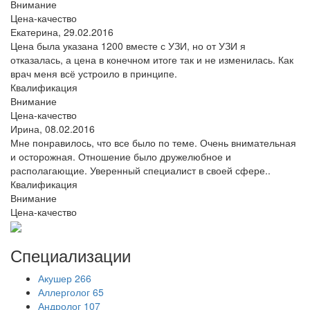
Внимание
Цена-качество
Екатерина,
29.02.2016
Цена была указана 1200 вместе с УЗИ, но от УЗИ я
отказалась, а цена в конечном итоге так и не изменилась. Как
врач меня всё устроило в принципе.
Квалификация
Внимание
Цена-качество
Ирина,
08.02.2016
Мне понравилось, что все было по теме. Очень внимательная
и осторожная. Отношение было дружелюбное и
располагающие. Уверенный специалист в своей сфере..
Квалификация
Внимание
Цена-качество
Специализации
Акушер
266
Аллерголог
65
Андролог
107