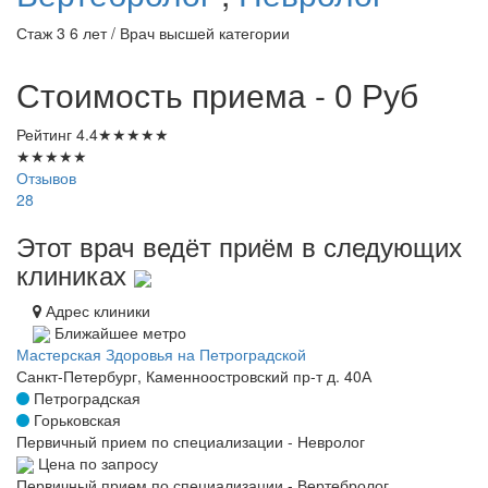
Стаж 3 6 лет / Врач высшей категории
Стоимость приема - 0
Руб
Рейтинг
4.4
★
★
★
★
★
★
★
★
★
★
Отзывов
28
Этот врач ведёт приём в следующих
клиниках
Адрес клиники
Ближайшее метро
Мастерская Здоровья на Петроградской
Санкт-Петербург, Каменноостровский пр-т д. 40А
Петроградская
Горьковская
Первичный прием по специализации - Невролог
Цена по запросу
Первичный прием по специализации - Вертебролог