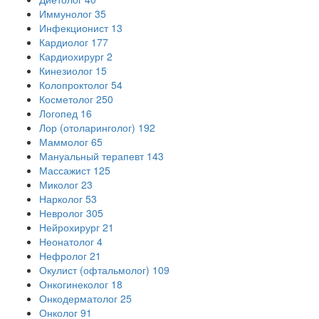
Иммунолог
35
Инфекционист
13
Кардиолог
177
Кардиохирург
2
Кинезиолог
15
Колопроктолог
54
Косметолог
250
Логопед
16
Лор (отоларинголог)
192
Маммолог
65
Мануальный терапевт
143
Массажист
125
Миколог
23
Нарколог
53
Невролог
305
Нейрохирург
21
Неонатолог
4
Нефролог
21
Окулист (офтальмолог)
109
Онкогинеколог
18
Онкодерматолог
25
Онколог
91