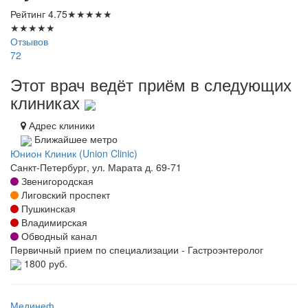
Рейтинг
4.75
★
★
★
★
★
★
★
★
★
★
Отзывов
72
Этот врач ведёт приём в следующих
клиниках
Адрес клиники
Ближайшее метро
Юнион Клиник (Union Clinic)
Санкт-Петербург, ул. Марата д. 69-71
Звенигородская
Лиговский проспект
Пушкинская
Владимирская
Обводный канал
Первичный прием по специализации - Гастроэнтеролог
1800 руб.
Мединеф