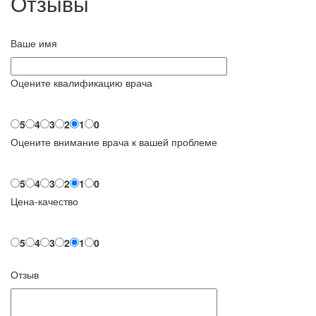
Отзывы
Ваше имя
Оцените квалификацию врача
5
4
3
2
1
0
Оцените внимание врача к вашей проблеме
5
4
3
2
1
0
Цена-качество
5
4
3
2
1
0
Отзыв