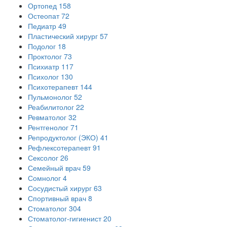
Ортопед
158
Остеопат
72
Педиатр
49
Пластический хирург
57
Подолог
18
Проктолог
73
Психиатр
117
Психолог
130
Психотерапевт
144
Пульмонолог
52
Реабилитолог
22
Ревматолог
32
Рентгенолог
71
Репродуктолог (ЭКО)
41
Рефлексотерапевт
91
Сексолог
26
Семейный врач
59
Сомнолог
4
Сосудистый хирург
63
Спортивный врач
8
Стоматолог
304
Стоматолог-гигиенист
20