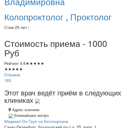
Владимировна
Колопроктолог
,
Проктолог
Стаж 25 лет /
Стоимость приема - 1000
Руб
Рейтинг
4.6
★
★
★
★
★
★
★
★
★
★
Отзывов
183
Этот врач ведёт приём в следующих
клиниках
Адрес клиники
Ближайшее метро
Медикал Он Груп на Богатырском
Санкт-Петербург, Богатырский пр-т д. 25, корп. 1