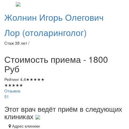
Жолнин
Игорь Олегович
Лор (отоларинголог)
Стаж 38 лет /
Стоимость приема - 1800
Руб
Рейтинг
4.4
★
★
★
★
★
★
★
★
★
★
Отзывов
51
Этот врач ведёт приём в следующих
клиниках
Адрес клиники