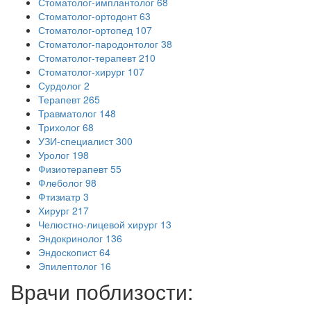
Стоматолог-имплантолог
68
Стоматолог-ортодонт
63
Стоматолог-ортопед
107
Стоматолог-пародонтолог
38
Стоматолог-терапевт
210
Стоматолог-хирург
107
Сурдолог
2
Терапевт
265
Травматолог
148
Трихолог
68
УЗИ-специалист
300
Уролог
198
Физиотерапевт
55
Флеболог
98
Фтизиатр
3
Хирург
217
Челюстно-лицевой хирург
13
Эндокринолог
136
Эндоскопист
64
Эпилептолог
16
Врачи поблизости: