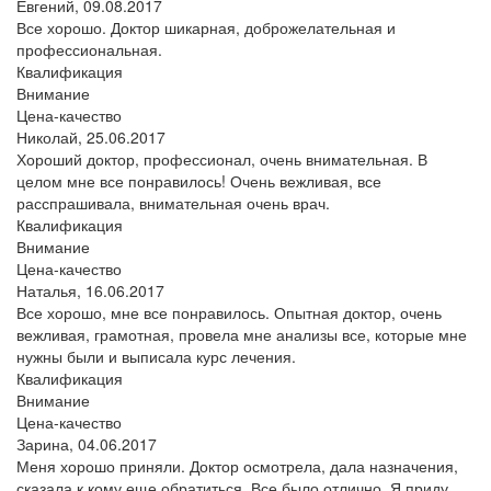
Евгений,
09.08.2017
Все хорошо. Доктор шикарная, доброжелательная и
профессиональная.
Квалификация
Внимание
Цена-качество
Николай,
25.06.2017
Хороший доктор, профессионал, очень внимательная. В
целом мне все понравилось! Очень вежливая, все
расспрашивала, внимательная очень врач.
Квалификация
Внимание
Цена-качество
Наталья,
16.06.2017
Все хорошо, мне все понравилось. Опытная доктор, очень
вежливая, грамотная, провела мне анализы все, которые мне
нужны были и выписала курс лечения.
Квалификация
Внимание
Цена-качество
Зарина,
04.06.2017
Меня хорошо приняли. Доктор осмотрела, дала назначения,
сказала к кому еще обратиться. Все было отлично. Я приду