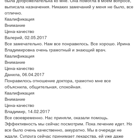
была доброжелательна ко мне. Она помогла в моем вопросе,
выписала назначения. Никаких замечаний у меня не было, все
отлично.
Квалификация
Внимание
Цена-качество
Валерий,
02.05.2017
Все замечательно. Нам все понравилось. Все хорошо. Ирина
Владимировна очень грамотный и знающий врач.
Квалификация
Внимание
Цена-качество
Данила,
06.04.2017
Понравилось отношение доктора, грамотно мне все
объяснила, общительная, спокойная.
Квалификация
Внимание
Цена-качество
Владимир,
14.02.2017
Все своевременно. Нас приняли, оказали помощь.
Эффективность мы сейчас посмотрим. Пока лечение идет. Но
все было очень качественно, аккуратно. Мы в очереди не
ждали. Супруга сейчас принимает лекарства, ей уже даже