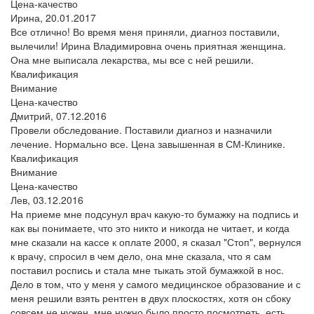
Цена-качество
Ирина,
20.01.2017
Все отлично! Во время меня приняли, диагноз поставили,
вылечили! Ирина Владимировна очень приятная женщина.
Она мне выписала лекарства, мы все с ней решили.
Квалификация
Внимание
Цена-качество
Дмитрий,
07.12.2016
Провели обследование. Поставили диагноз и назначили
лечение. Нормально все. Цена завышенная в СМ-Клинике.
Квалификация
Внимание
Цена-качество
Лев,
03.12.2016
На приеме мне подсунул врач какую-то бумажку на подпись и
как вы понимаете, что это никто и никогда не читает, и когда
мне сказали на кассе к оплате 2000, я сказал "Стоп", вернулся
к врачу, спросил в чем дело, она мне сказала, что я сам
поставил роспись и стала мне тыкать этой бумажкой в нос.
Дело в том, что у меня у самого медицинское образование и с
меня решили взять рентген в двух плоскостях, хотя он сбоку
совсем не нужен, мне нужно было просто посмотреть, есть