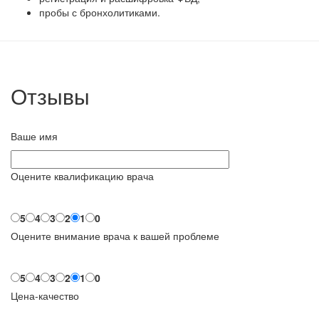
пробы с бронхолитиками.
Отзывы
Ваше имя
Оцените квалификацию врача
5
4
3
2
1
0
Оцените внимание врача к вашей проблеме
5
4
3
2
1
0
Цена-качество