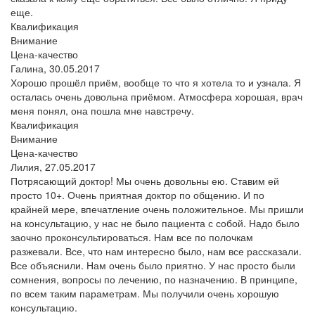
еще.
Квалификация
Внимание
Цена-качество
Галина,
30.05.2017
Хорошо прошёл приём, вообще то что я хотела то и узнала. Я
осталась очень довольна приёмом. Атмосфера хорошая, врач
меня понял, она пошла мне навстречу.
Квалификация
Внимание
Цена-качество
Лилия,
27.05.2017
Потрясающий доктор! Мы очень довольны ею. Ставим ей
просто 10+. Очень приятная доктор по общению. И по
крайней мере, впечатление очень положительное. Мы пришли
на консультацию, у нас не было пациента с собой. Надо было
заочно проконсультироваться. Нам все по полочкам
разжевали. Все, что нам интересно было, нам все рассказали.
Все объяснили. Нам очень было приятно. У нас просто были
сомнения, вопросы по лечению, по назначению. В принципе,
по всем таким параметрам. Мы получили очень хорошую
консультацию.