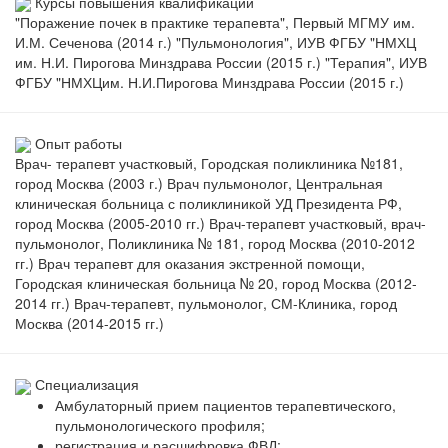
Курсы повышения квалификации
"Поражение почек в практике терапевта", Первый МГМУ им.
И.М. Сеченова (2014 г.) "Пульмонология", ИУВ ФГБУ "НМХЦ
им. Н.И. Пирогова Минздрава России (2015 г.) "Терапия", ИУВ
ФГБУ "НМХЦим. Н.И.Пирогова Минздрава России (2015 г.)
Опыт работы
Врач- терапевт участковый, Городская поликлиника №181,
город Москва (2003 г.) Врач пульмонолог, Центральная
клиническая больница с поликлиникой УД Президента РФ,
город Москва (2005-2010 гг.) Врач-терапевт участковый, врач-
пульмонолог, Поликлиника № 181, город Москва (2010-2012
гг.) Врач терапевт для оказания экстренной помощи,
Городская клиническая больница № 20, город Москва (2012-
2014 гг.) Врач-терапевт, пульмонолог, СМ-Клиника, город
Москва (2014-2015 гг.)
Специализация
Амбулаторный прием пациентов терапевтического,
пульмонологического профиля;
регистрация и расшифровка ФВД;