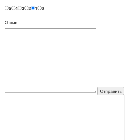
5
4
3
2
1
0
Отзыв