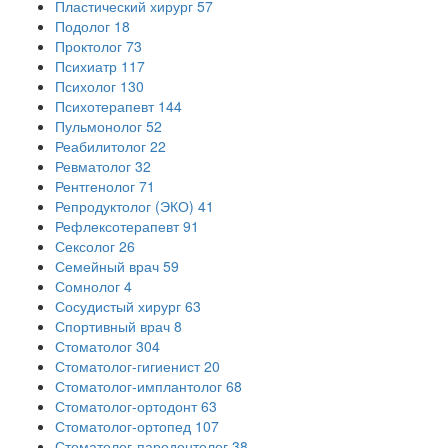
Пластический хирург
57
Подолог
18
Проктолог
73
Психиатр
117
Психолог
130
Психотерапевт
144
Пульмонолог
52
Реабилитолог
22
Ревматолог
32
Рентгенолог
71
Репродуктолог (ЭКО)
41
Рефлексотерапевт
91
Сексолог
26
Семейный врач
59
Сомнолог
4
Сосудистый хирург
63
Спортивный врач
8
Стоматолог
304
Стоматолог-гигиенист
20
Стоматолог-имплантолог
68
Стоматолог-ортодонт
63
Стоматолог-ортопед
107
Стоматолог-пародонтолог
38