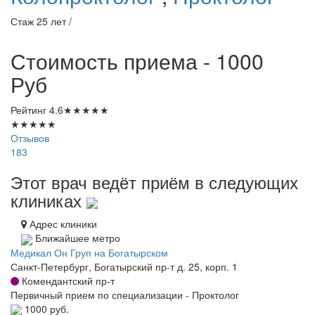
Стаж 25 лет /
Стоимость приема - 1000
Руб
Рейтинг
4.6
★
★
★
★
★
★
★
★
★
★
Отзывов
183
Этот врач ведёт приём в следующих
клиниках
Адрес клиники
Ближайшее метро
Медикал Он Груп на Богатырском
Санкт-Петербург, Богатырский пр-т д. 25, корп. 1
Комендантский пр-т
Первичный прием по специализации - Проктолог
1000 руб.