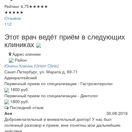
Рейтинг
4.75
★
★
★
★
★
★
★
★
★
★
Отзывов
112
Этот врач ведёт приём в следующих
клиниках
Адрес клиники
Район
Юнион Клиник (Union Clinic)
Санкт-Петербург, ул. Марата д. 69-71
Адмиралтейский
Первичный прием по специализации - Гастроэнтеролог
1800 руб.
Первичный прием по специализации - Диетолог
1800 руб.
Последний отзыв
Ася
30.08.2019
Доброжелательный и внимательный доктор! У нас был
полезный разговор и прием, мне понятны мои дальнейшие
действия.