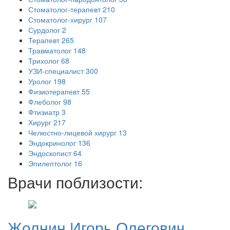
Стоматолог-терапевт
210
Стоматолог-хирург
107
Сурдолог
2
Терапевт
265
Травматолог
148
Трихолог
68
УЗИ-специалист
300
Уролог
198
Физиотерапевт
55
Флеболог
98
Фтизиатр
3
Хирург
217
Челюстно-лицевой хирург
13
Эндокринолог
136
Эндоскопист
64
Эпилептолог
16
Врачи поблизости:
Жолнин
Игорь Олегович