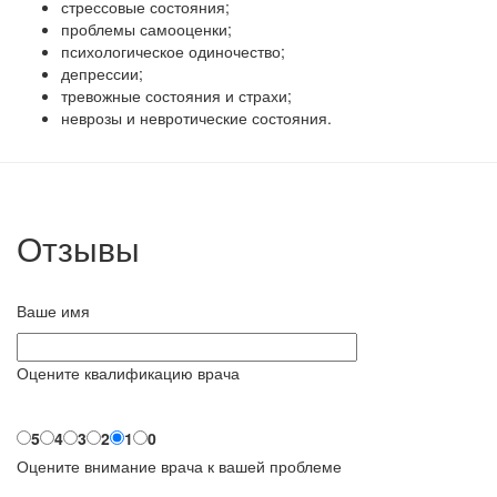
стрессовые состояния;
проблемы самооценки;
психологическое одиночество;
депрессии;
тревожные состояния и страхи;
неврозы и невротические состояния.
Отзывы
Ваше имя
Оцените квалификацию врача
5
4
3
2
1
0
Оцените внимание врача к вашей проблеме