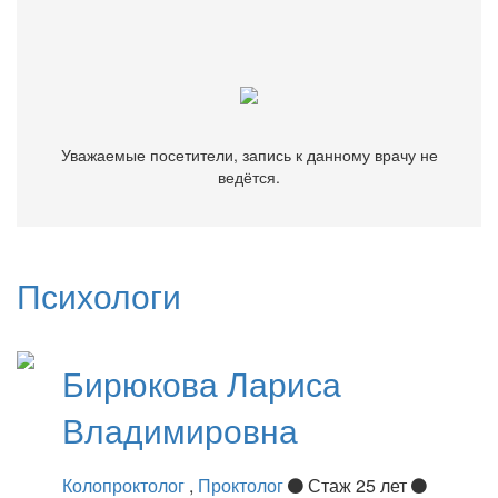
Уважаемые посетители, запись к данному врачу не
ведётся.
Уважаемые посетители, запись к данному врачу не
ведётся.
Психологи
Бирюкова
Лариса
Владимировна
Колопроктолог
,
Проктолог
Стаж 25 лет