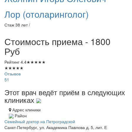
Лор (отоларинголог)
Стаж 38 лет /
Стоимость приема - 1800
Руб
Рейтинг
4.4
★
★
★
★
★
★
★
★
★
★
Отзывов
51
Этот врач ведёт приём в следующих
клиниках
Адрес клиники
Район
Семейный доктор на Петроградской
Санкт-Петербург, ул. Академика Павлова д. 5, лит. Е