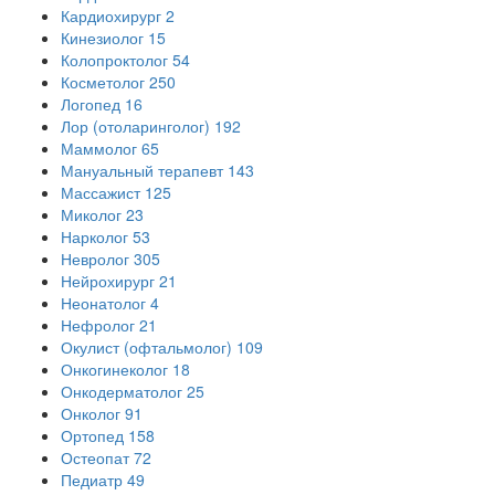
Кардиохирург
2
Кинезиолог
15
Колопроктолог
54
Косметолог
250
Логопед
16
Лор (отоларинголог)
192
Маммолог
65
Мануальный терапевт
143
Массажист
125
Миколог
23
Нарколог
53
Невролог
305
Нейрохирург
21
Неонатолог
4
Нефролог
21
Окулист (офтальмолог)
109
Онкогинеколог
18
Онкодерматолог
25
Онколог
91
Ортопед
158
Остеопат
72
Педиатр
49