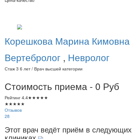
Корешкова
Марина Кимовна
Вертебролог
,
Невролог
Стаж 3 6 лет / Врач высшей категории
Стоимость приема - 0
Руб
Рейтинг
4.4
★
★
★
★
★
★
★
★
★
★
Отзывов
28
Этот врач ведёт приём в следующих
клиниках