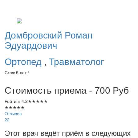
Домбровский
Роман
Эдуардович
Ортопед
,
Травматолог
Стаж 5 лет /
Стоимость приема - 700
Руб
Рейтинг
4.2
★
★
★
★
★
★
★
★
★
★
Отзывов
22
Этот врач ведёт приём в следующих