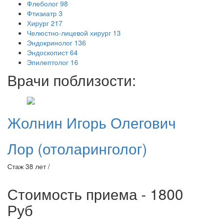
Флеболог
98
Фтизиатр
3
Хирург
217
Челюстно-лицевой хирург
13
Эндокринолог
136
Эндоскопист
64
Эпилептолог
16
Врачи поблизости:
Жолнин
Игорь Олегович
Лор (отоларинголог)
Стаж 38 лет /
Стоимость приема - 1800
Руб