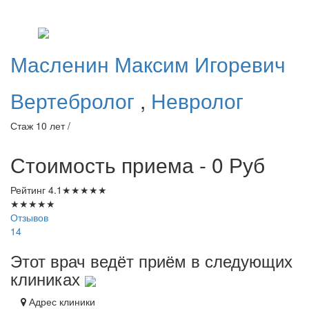
Масленин
Максим Игоревич
Вертебролог
,
Невролог
Стаж 10 лет /
Стоимость приема - 0
Руб
Рейтинг
4.1
★
★
★
★
★
★
★
★
★
★
Отзывов
14
Этот врач ведёт приём в следующих
клиниках
Адрес клиники