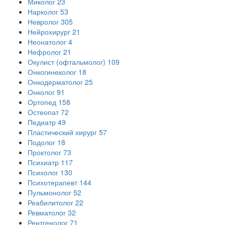
Миколог
23
Нарколог
53
Невролог
305
Нейрохирург
21
Неонатолог
4
Нефролог
21
Окулист (офтальмолог)
109
Онкогинеколог
18
Онкодерматолог
25
Онколог
91
Ортопед
158
Остеопат
72
Педиатр
49
Пластический хирург
57
Подолог
18
Проктолог
73
Психиатр
117
Психолог
130
Психотерапевт
144
Пульмонолог
52
Реабилитолог
22
Ревматолог
32
Рентгенолог
71