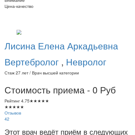
Цена-качество
Лисина
Елена Аркадьевна
Вертебролог
,
Невролог
Стаж 27 лет / Врач высшей категории
Стоимость приема - 0
Руб
Рейтинг
4.75
★
★
★
★
★
★
★
★
★
★
Отзывов
42
Этот врач ведёт приём в следующих