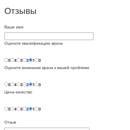
Отзывы
Ваше имя
Оцените квалификацию врача
5
4
3
2
1
0
Оцените внимание врача к вашей проблеме
5
4
3
2
1
0
Цена-качество
5
4
3
2
1
0
Отзыв