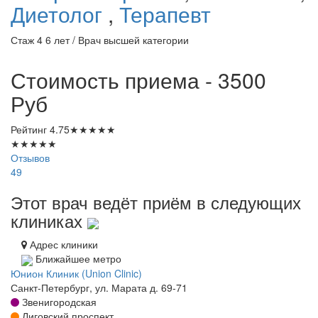
Диетолог
,
Терапевт
Стаж 4 6 лет / Врач высшей категории
Стоимость приема - 3500
Руб
Рейтинг
4.75
★
★
★
★
★
★
★
★
★
★
Отзывов
49
Этот врач ведёт приём в следующих
клиниках
Адрес клиники
Ближайшее метро
Юнион Клиник (Union Clinic)
Санкт-Петербург, ул. Марата д. 69-71
Звенигородская
Лиговский проспект