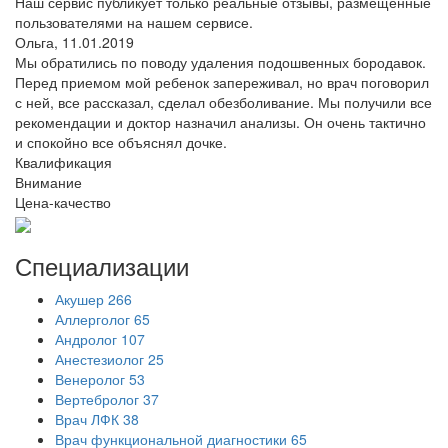
Наш сервис публикует только реальные отзывы, размещенные
пользователями на нашем сервисе.
Ольга,
11.01.2019
Мы обратились по поводу удаления подошвенных бородавок.
Перед приемом мой ребенок запереживал, но врач поговорил
с ней, все рассказал, сделал обезболивание. Мы получили все
рекомендации и доктор назначил анализы. Он очень тактично
и спокойно все объяснял дочке.
Квалификация
Внимание
Цена-качество
Специализации
Акушер
266
Аллерголог
65
Андролог
107
Анестезиолог
25
Венеролог
53
Вертебролог
37
Врач ЛФК
38
Врач функциональной диагностики
65