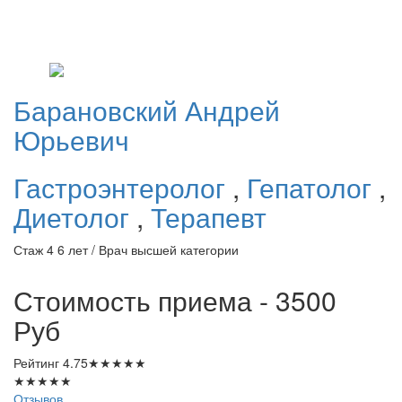
Барановский
Андрей
Юрьевич
Гастроэнтеролог
,
Гепатолог
,
Диетолог
,
Терапевт
Стаж 4 6 лет / Врач высшей категории
Стоимость приема - 3500
Руб
Рейтинг
4.75
★
★
★
★
★
★
★
★
★
★
Отзывов