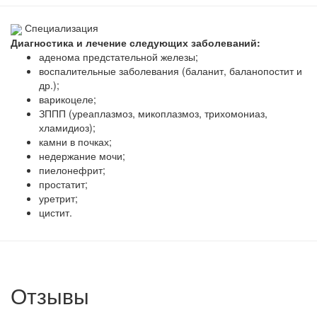
Специализация
Диагностика и лечение следующих заболеваний:
аденома предстательной железы;
воспалительные заболевания (баланит, баланопостит и
др.);
варикоцеле;
ЗППП (уреаплазмоз, микоплазмоз, трихомониаз,
хламидиоз);
камни в почках;
недержание мочи;
пиелонефрит;
простатит;
уретрит;
цистит.
Отзывы