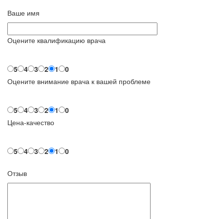
Ваше имя
Оцените квалификацию врача
5
4
3
2
1
0
Оцените внимание врача к вашей проблеме
5
4
3
2
1
0
Цена-качество
5
4
3
2
1
0
Отзыв