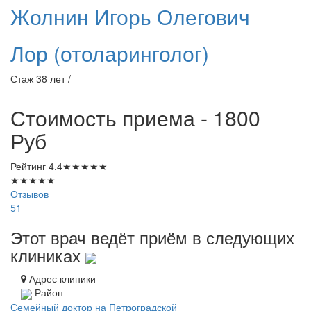
Жолнин
Игорь Олегович
Лор (отоларинголог)
Стаж 38 лет /
Стоимость приема - 1800
Руб
Рейтинг
4.4
★
★
★
★
★
★
★
★
★
★
Отзывов
51
Этот врач ведёт приём в следующих
клиниках
Адрес клиники
Район
Семейный доктор на Петроградской