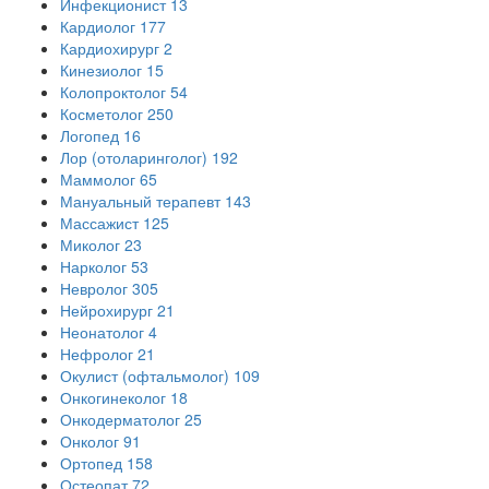
Инфекционист
13
Кардиолог
177
Кардиохирург
2
Кинезиолог
15
Колопроктолог
54
Косметолог
250
Логопед
16
Лор (отоларинголог)
192
Маммолог
65
Мануальный терапевт
143
Массажист
125
Миколог
23
Нарколог
53
Невролог
305
Нейрохирург
21
Неонатолог
4
Нефролог
21
Окулист (офтальмолог)
109
Онкогинеколог
18
Онкодерматолог
25
Онколог
91
Ортопед
158
Остеопат
72