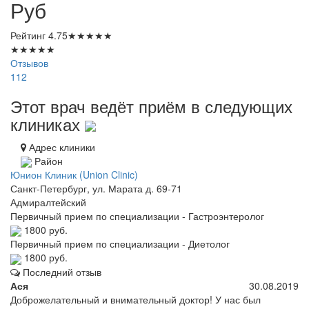
Руб
Рейтинг
4.75
★
★
★
★
★
★
★
★
★
★
Отзывов
112
Этот врач ведёт приём в следующих
клиниках
Адрес клиники
Район
Юнион Клиник (Union Clinic)
Санкт-Петербург, ул. Марата д. 69-71
Адмиралтейский
Первичный прием по специализации - Гастроэнтеролог
1800 руб.
Первичный прием по специализации - Диетолог
1800 руб.
Последний отзыв
Ася
30.08.2019
Доброжелательный и внимательный доктор! У нас был