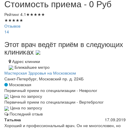
Стоимость приема - 0
Руб
Рейтинг
4.1
★
★
★
★
★
★
★
★
★
★
Отзывов
14
Этот врач ведёт приём в следующих
клиниках
Адрес клиники
Ближайшее метро
Мастерская Здоровья на Московском
Санкт-Петербург, Московский пр. д. 224Б
Московская
Первичный прием по специализации - Невролог
Цена по запросу
Первичный прием по специализации - Вертебролог
Цена по запросу
Последний отзыв
Татьяна
17.09.2019
Хороший и профессиональный врач. Он не многословен, но