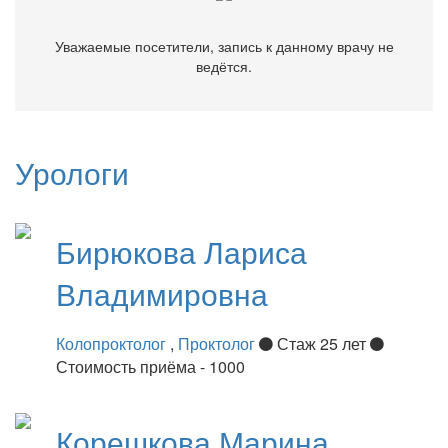
Уважаемые посетители, запись к данному врачу не
ведётся.
Урологи
Бирюкова
Лариса
Владимировна
Колопроктолог
,
Проктолог
Стаж 25 лет
Стоимость приёма - 1000
Корешкова
Марина