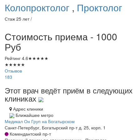
Колопроктолог
,
Проктолог
Стаж 25 лет /
Стоимость приема - 1000
Руб
Рейтинг
4.6
★
★
★
★
★
★
★
★
★
★
Отзывов
183
Этот врач ведёт приём в следующих
клиниках
Адрес клиники
Ближайшее метро
Медикал Он Груп на Богатырском
Санкт-Петербург, Богатырский пр-т д. 25, корп. 1
Комендантский пр-т