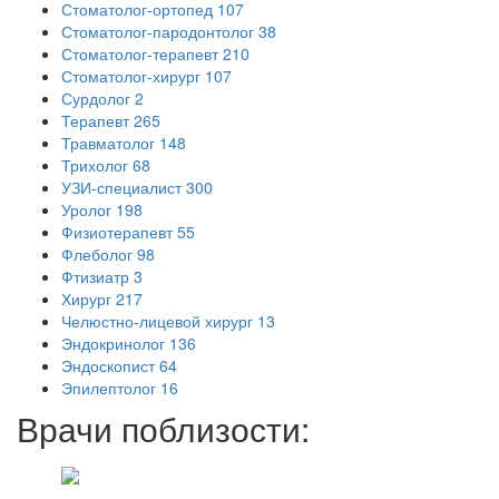
Стоматолог-ортопед
107
Стоматолог-пародонтолог
38
Стоматолог-терапевт
210
Стоматолог-хирург
107
Сурдолог
2
Терапевт
265
Травматолог
148
Трихолог
68
УЗИ-специалист
300
Уролог
198
Физиотерапевт
55
Флеболог
98
Фтизиатр
3
Хирург
217
Челюстно-лицевой хирург
13
Эндокринолог
136
Эндоскопист
64
Эпилептолог
16
Врачи поблизости: