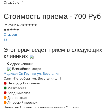
Стаж 5 лет /
Стоимость приема - 700
Руб
Рейтинг
4.2
★
★
★
★
★
★
★
★
★
★
Отзывов
22
Этот врач ведёт приём в следующих
клиниках
Адрес клиники
Ближайшее метро
Медикал Он Груп на ул. Восстания
Санкт-Петербург, ул. Восстания д. 1
Площадь Восстания
Маяковская
Владимирская
Достоевская
Лиговский проспект
Первичный прием по специализации - Ортопед