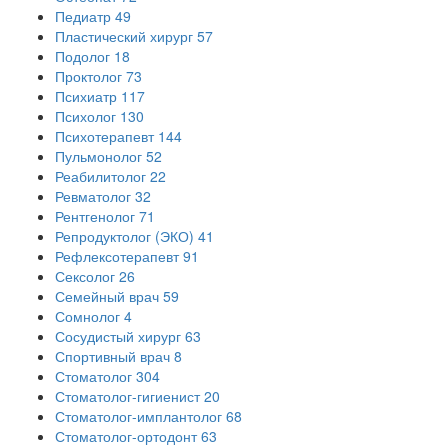
Педиатр
49
Пластический хирург
57
Подолог
18
Проктолог
73
Психиатр
117
Психолог
130
Психотерапевт
144
Пульмонолог
52
Реабилитолог
22
Ревматолог
32
Рентгенолог
71
Репродуктолог (ЭКО)
41
Рефлексотерапевт
91
Сексолог
26
Семейный врач
59
Сомнолог
4
Сосудистый хирург
63
Спортивный врач
8
Стоматолог
304
Стоматолог-гигиенист
20
Стоматолог-имплантолог
68
Стоматолог-ортодонт
63