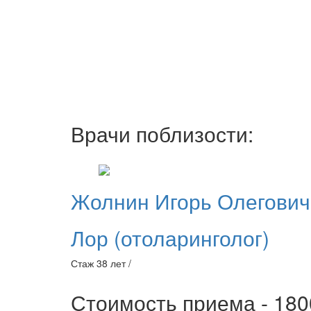
Врачи поблизости:
Жолнин
Игорь Олегович
Лор (отоларинголог)
Стаж 38 лет /
Стоимость приема - 18