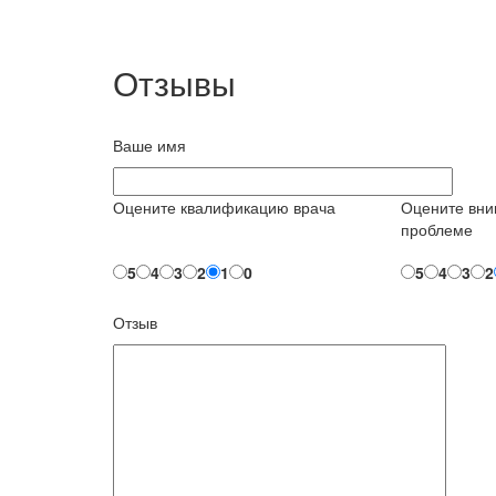
Отзывы
Ваше имя
Оцените квалификацию врача
Оцените вни
проблеме
5
4
3
2
1
0
5
4
3
2
Отзыв