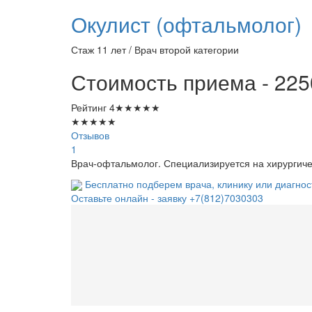
Окулист (офтальмолог)
Стаж 11 лет / Врач второй категории
Стоимость приема - 225
Рейтинг
4
★
★
★
★
★
★
★
★
★
★
Отзывов
1
Врач-офтальмолог. Специализируется на хирургиче
Бесплатно подберем врача, клинику или диагнос
Оставьте онлайн - заявку
+7(812)7030303