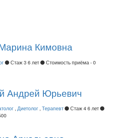
Марина Кимовна
ог
Стаж 3 6 лет
Стоимость приёма - 0
ий
Андрей Юрьевич
атолог
,
Диетолог
,
Терапевт
Стаж 4 6 лет
500