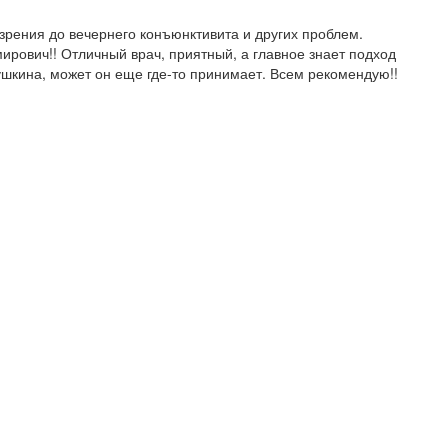
 зрения до вечернего конъюнктивита и других проблем.
мирович!! Отличный врач, приятный, а главное знает подход
ушкина, может он еще где-то принимает. Всем рекомендую!!