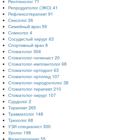
Рентгенолог
71
Репродуктолог (ЭКО)
41
Рефлексотерапевт
91
Сексолог
26
Семейный врач
59
Сомнолог
4
Сосудистый хирург
63
Спортивный врач
8
Стоматолог
304
Стоматолог-гигиенист
20
Стоматолог-имплантолог
68
Стоматолог-ортодонт
63
Стоматолог-ортопед
107
Стоматолог-пародонтолог
38
Стоматолог-терапевт
210
Стоматолог-хирург
107
Сурдолог
2
Терапевт
265
Травматолог
148
Трихолог
68
УЗИ-специалист
300
Уролог
198
Физиотерапевт
55