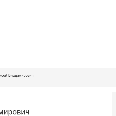
ксей Владимирович
мирович