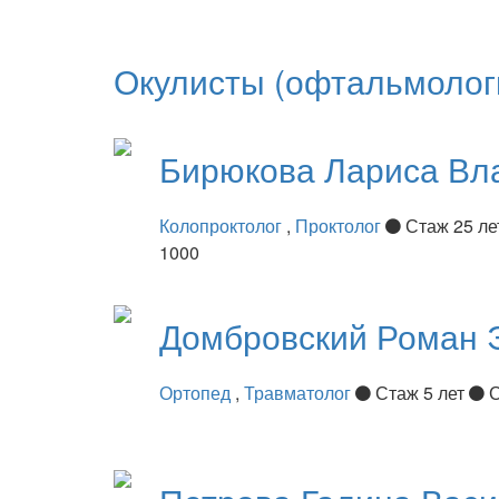
Окулисты (офтальмолог
Бирюкова
Лариса Вл
Колопроктолог
,
Проктолог
Стаж 25 л
1000
Домбровский
Роман 
Ортопед
,
Травматолог
Стаж 5 лет
С