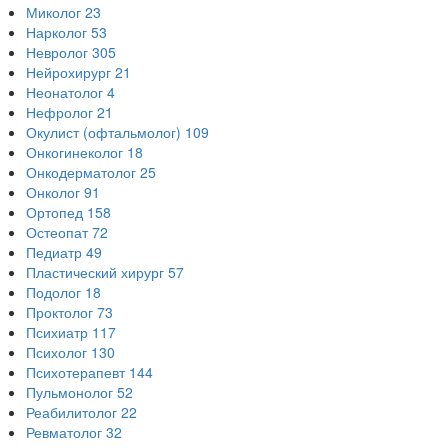
Миколог
23
Нарколог
53
Невролог
305
Нейрохирург
21
Неонатолог
4
Нефролог
21
Окулист (офтальмолог)
109
Онкогинеколог
18
Онкодерматолог
25
Онколог
91
Ортопед
158
Остеопат
72
Педиатр
49
Пластический хирург
57
Подолог
18
Проктолог
73
Психиатр
117
Психолог
130
Психотерапевт
144
Пульмонолог
52
Реабилитолог
22
Ревматолог
32