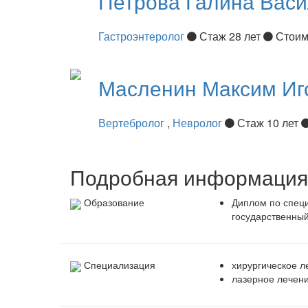
Петрова
Галина Вас
Гастроэнтеролог
Стаж 28 лет
Стоим
Масленин
Максим Иг
Вертебролог
,
Невролог
Стаж 10 лет
Подробная информация 
Образование
Диплом по специ
государственный
Специализация
хирургическое л
лазерное лечени