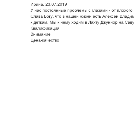
Ирина,
23.07.2019
У нас постоянные проблемы с глазами - от плохого
Слава Богу, что в нашей жизни есть Алексей Влади
к деткам. Мы к нему ходим в Лахту Джуниор на Сав
Квалификация
Внимание
Цена-качество