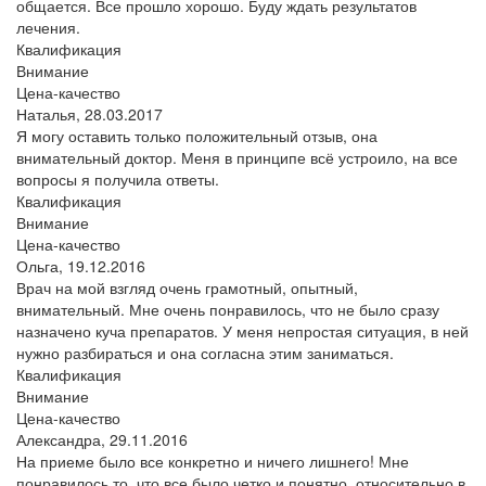
общается. Все прошло хорошо. Буду ждать результатов
лечения.
Квалификация
Внимание
Цена-качество
Наталья,
28.03.2017
Я могу оставить только положительный отзыв, она
внимательный доктор. Меня в принципе всё устроило, на все
вопросы я получила ответы.
Квалификация
Внимание
Цена-качество
Ольга,
19.12.2016
Врач на мой взгляд очень грамотный, опытный,
внимательный. Мне очень понравилось, что не было сразу
назначено куча препаратов. У меня непростая ситуация, в ней
нужно разбираться и она согласна этим заниматься.
Квалификация
Внимание
Цена-качество
Александра,
29.11.2016
На приеме было все конкретно и ничего лишнего! Мне
понравилось то, что все было четко и понятно, относительно в