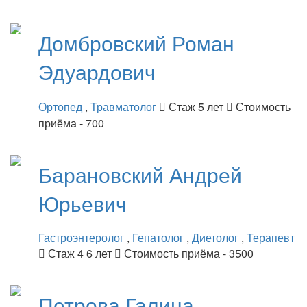
Домбровский
Роман
Эдуардович
Ортопед
,
Травматолог
Стаж 5 лет
Стоимость
приёма - 700
Барановский
Андрей
Юрьевич
Гастроэнтеролог
,
Гепатолог
,
Диетолог
,
Терапевт
Стаж 4 6 лет
Стоимость приёма - 3500
Петрова
Галина