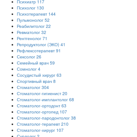
Психиатр
117
Психолог
130
Психотерапевт
144
Пульмонолог
52
Реабилитолог
22
Ревматолог
32
Рентгенолог
71
Репродуктолог (ЭКО)
41
Рефлексотерапевт
91
Сексолог
26
Семейный врач
59
Сомнолог
4
Сосудистый хирург
63
Спортивный врач
8
Стоматолог
304
Стоматолог-гигиенист
20
Стоматолог-имплантолог
68
Стоматолог-ортодонт
63
Стоматолог-ортопед
107
Стоматолог-пародонтолог
38
Стоматолог-терапевт
210
Стоматолог-хирург
107
Сурдолог
2