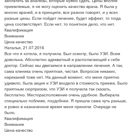
заплатить за анализы, которые нужно сдать. Цены вполне
приемлемые. я не могу оценить качество врача. Я была у
многих врачей, и в принципе, все разное говорят, и у всех
разные цены. Если пойдет лечение, будет эффект, то тогда
цена соответствует. Если нет, то понятное дело, что нет.
Квалификация
Внимание
Цена-качество
Наталья,
21.07.2016
Все что я хотела, я получила. Был осмотр, было УЗИ. Всем
довольна. Абсолютно адекватный и располагающий к себе
доктор. Сейчас мы двигаемся в направлении лечения. А так,
сама клиника очень приятная, чистая. Вопросов никаких,
нареканий тоже нет. На данный момент, что меня приятно
удивило, была акция и УЗИ входило в стоимость приема. Было
приятным сюрпризом, что УЗИ я получила так сказать,
бесплатно. Месторасположение очень удобное. Выбирала
специально поближе, поудобнее. Я пришла сама чуть раньше,
и ровно в назначенное время меня приняли. Очереди не
было.
Квалификация
Внимание
Цена-качество