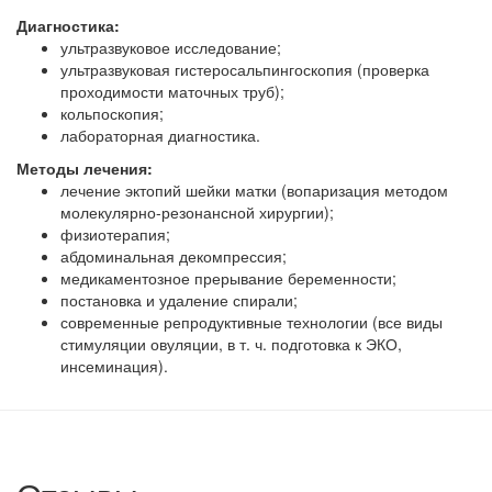
Диагностика:
ультразвуковое исследование;
ультразвуковая гистеросальпингоскопия (проверка
проходимости маточных труб);
кольпоскопия;
лабораторная диагностика.
Методы лечения:
лечение эктопий шейки матки (вопаризация методом
молекулярно-резонансной хирургии);
физиотерапия;
абдоминальная декомпрессия;
медикаментозное прерывание беременности;
постановка и удаление спирали;
современные репродуктивные технологии (все виды
стимуляции овуляции, в т. ч. подготовка к ЭКО,
инсеминация).