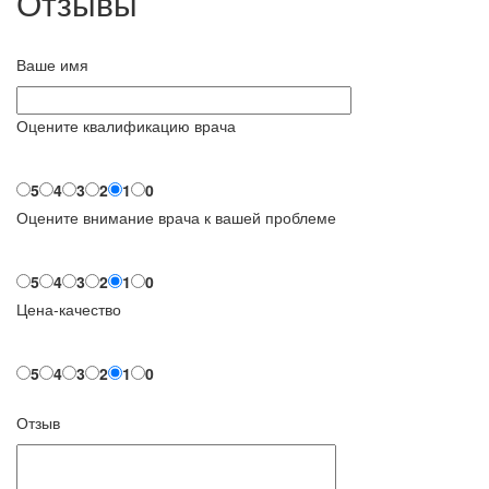
Отзывы
Ваше имя
Оцените квалификацию врача
5
4
3
2
1
0
Оцените внимание врача к вашей проблеме
5
4
3
2
1
0
Цена-качество
5
4
3
2
1
0
Отзыв