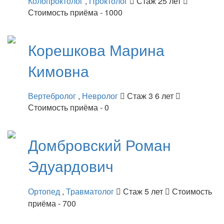
Колопроктолог
,
Проктолог
Стаж 25 лет
Стоимость приёма - 1000
Корешкова
Марина
Кимовна
Вертебролог
,
Невролог
Стаж 3 6 лет
Стоимость приёма - 0
Домбровский
Роман
Эдуардович
Ортопед
,
Травматолог
Стаж 5 лет
Стоимость
приёма - 700