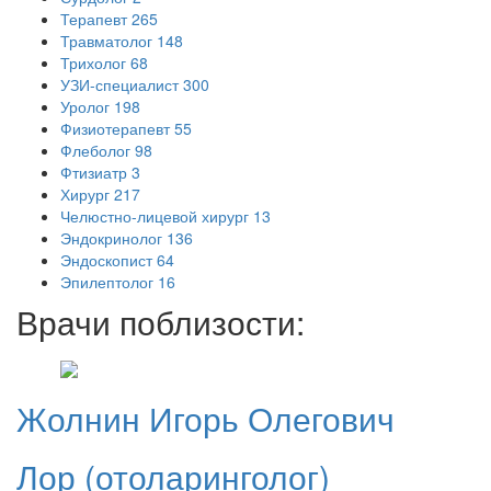
Терапевт
265
Травматолог
148
Трихолог
68
УЗИ-специалист
300
Уролог
198
Физиотерапевт
55
Флеболог
98
Фтизиатр
3
Хирург
217
Челюстно-лицевой хирург
13
Эндокринолог
136
Эндоскопист
64
Эпилептолог
16
Врачи поблизости:
Жолнин
Игорь Олегович
Лор (отоларинголог)