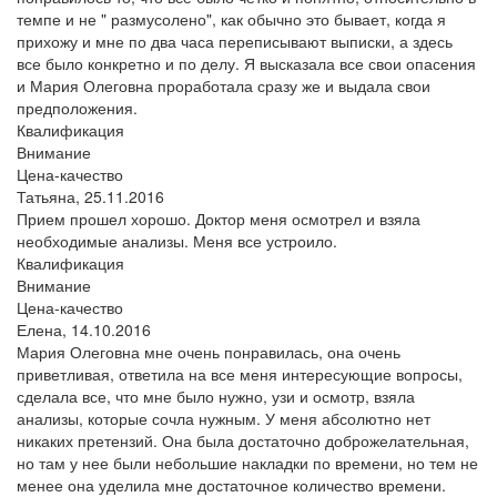
темпе и не " размусолено", как обычно это бывает, когда я
прихожу и мне по два часа переписывают выписки, а здесь
все было конкретно и по делу. Я высказала все свои опасения
и Мария Олеговна проработала сразу же и выдала свои
предположения.
Квалификация
Внимание
Цена-качество
Татьяна,
25.11.2016
Прием прошел хорошо. Доктор меня осмотрел и взяла
необходимые анализы. Меня все устроило.
Квалификация
Внимание
Цена-качество
Елена,
14.10.2016
Мария Олеговна мне очень понравилась, она очень
приветливая, ответила на все меня интересующие вопросы,
сделала все, что мне было нужно, узи и осмотр, взяла
анализы, которые сочла нужным. У меня абсолютно нет
никаких претензий. Она была достаточно доброжелательная,
но там у нее были небольшие накладки по времени, но тем не
менее она уделила мне достаточное количество времени.