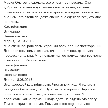
Мария Олеговна сделала все о чем я ее просила. Она
доброжелательна и достаточно компетентна, как мне
показалось, ответила на все вопросы, вот единственное, что
она немного спешила, даже спеша она сделала все, что мне
хотелось.
Квалификация
Внимание
Цена-качество
Мария,
13.10.2016
Мне очень понравилось, хороший врач, специалист хороший.
Доктор очень внимательная, очень тактичная, довольна
профессиональна. Мне понравился ее подход, она все четко,
ясно сказала, без лишнего.
Квалификация
Внимание
Цена-качество
Дарья,
18.08.2016
Врач хорошей квалификации. Чистая клиника. Я только в
ожидании была минут 20. Ну а так, все хорошо. Персонал
общался вежливо. Тоже, нет никаких претензий. Мне
прописали, какие гормоны надо сдать за отдельную плату.
Там по акции что-то шло. Помимо этого еще пришлось