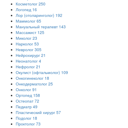
Косметолог
250
Логопед
16
Лор (отоларинголог)
192
Маммолог
65
Мануальный терапевт
143
Массажист
125
Миколог
23
Нарколог
53
Невролог
305
Нейрохирург
21
Неонатолог
4
Нефролог
21
Окулист (офтальмолог)
109
Онкогинеколог
18
Онкодерматолог
25
Онколог
91
Ортопед
158
Остеопат
72
Педиатр
49
Пластический хирург
57
Подолог
18
Проктолог
73