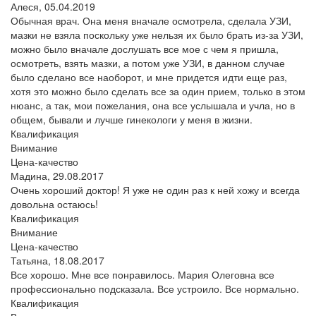
Алеся,
05.04.2019
Обычная врач. Она меня вначале осмотрела, сделала УЗИ,
мазки не взяла поскольку уже нельзя их было брать из-за УЗИ,
можно было вначале дослушать все мое с чем я пришла,
осмотреть, взять мазки, а потом уже УЗИ, в данном случае
было сделано все наоборот, и мне придется идти еще раз,
хотя это можно было сделать все за один прием, только в этом
нюанс, а так, мои пожелания, она все услышала и учла, но в
общем, бывали и лучше гинекологи у меня в жизни.
Квалификация
Внимание
Цена-качество
Мадина,
29.08.2017
Очень хороший доктор! Я уже не один раз к ней хожу и всегда
довольна остаюсь!
Квалификация
Внимание
Цена-качество
Татьяна,
18.08.2017
Все хорошо. Мне все понравилось. Мария Олеговна все
профессионально подсказала. Все устроило. Все нормально.
Квалификация