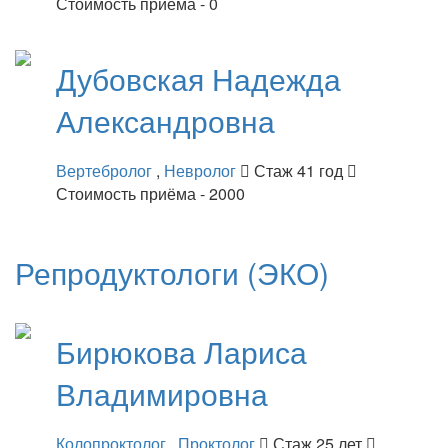
Стоимость приёма - 0
Дубовская
Надежда
Александровна
Вертебролог
,
Невролог
Стаж 41 год
Стоимость приёма - 2000
Репродуктологи (ЭКО)
Бирюкова
Лариса
Владимировна
Колопроктолог
,
Проктолог
Стаж 25 лет