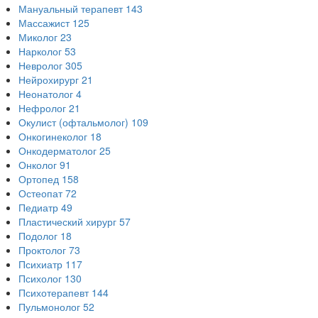
Мануальный терапевт
143
Массажист
125
Миколог
23
Нарколог
53
Невролог
305
Нейрохирург
21
Неонатолог
4
Нефролог
21
Окулист (офтальмолог)
109
Онкогинеколог
18
Онкодерматолог
25
Онколог
91
Ортопед
158
Остеопат
72
Педиатр
49
Пластический хирург
57
Подолог
18
Проктолог
73
Психиатр
117
Психолог
130
Психотерапевт
144
Пульмонолог
52