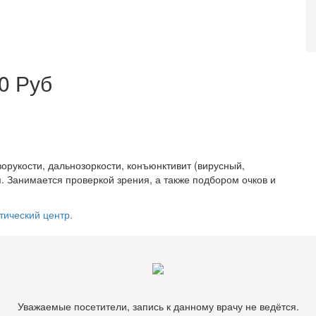
0 Руб
зорукости, дальнозоркости, конъюнктивит (вирусный,
я. Занимается проверкой зрения, а также подбором очков и
тический центр.
Уважаемые посетители, запись к данному врачу не ведётся.