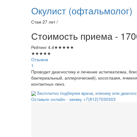
Окулист (офтальмолог)
Стаж 27 лет /
Стоимость приема - 170
Рейтинг
4.4
★
★
★
★
★
★
★
★
★
★
Отзывов
1
Проводит диагностику и лечение астигматизма, бли
бактериальный, аллергический), косоглазия, ячмен
контактных линз.
Бесплатно подберем врача, клинику или диагнос
Оставьте онлайн - заявку
+7(812)7030303