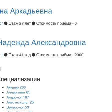
на Аркадьевна
ог
Стаж 27 лет
Стоимость приёма - 0
Надежда Александровна
ог
Стаж 41 год
Стоимость приёма - 2000
пециализации
Акушер
266
Аллерголог
65
Андролог
107
Анестезиолог
25
Венеролог
53
Вертебролог
37