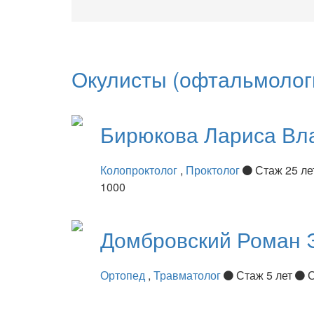
Окулисты (офтальмолог
Бирюкова
Лариса Вл
Колопроктолог
,
Проктолог
Стаж 25 л
1000
Домбровский
Роман 
Ортопед
,
Травматолог
Стаж 5 лет
С