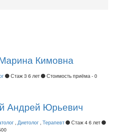
Марина Кимовна
ог
Стаж 3 6 лет
Стоимость приёма - 0
ий
Андрей Юрьевич
атолог
,
Диетолог
,
Терапевт
Стаж 4 6 лет
500