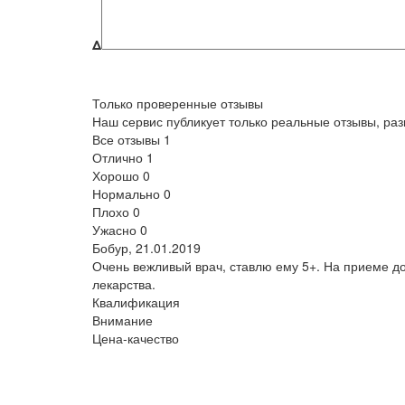
Δ
Только проверенные отзывы
Наш сервис публикует только реальные отзывы, р
Все отзывы
1
Отлично
1
Хорошо
0
Нормально
0
Плохо
0
Ужасно
0
Бобур,
21.01.2019
Очень вежливый врач, ставлю ему 5+. На приеме д
лекарства.
Квалификация
Внимание
Цена-качество