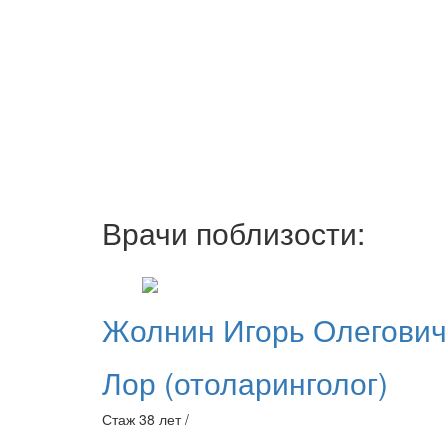
Врачи поблизости:
Жолнин
Игорь Олегович
Лор (отоларинголог)
Стаж 38 лет /