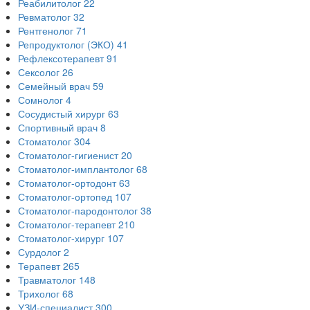
Реабилитолог
22
Ревматолог
32
Рентгенолог
71
Репродуктолог (ЭКО)
41
Рефлексотерапевт
91
Сексолог
26
Семейный врач
59
Сомнолог
4
Сосудистый хирург
63
Спортивный врач
8
Стоматолог
304
Стоматолог-гигиенист
20
Стоматолог-имплантолог
68
Стоматолог-ортодонт
63
Стоматолог-ортопед
107
Стоматолог-пародонтолог
38
Стоматолог-терапевт
210
Стоматолог-хирург
107
Сурдолог
2
Терапевт
265
Травматолог
148
Трихолог
68
УЗИ-специалист
300