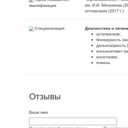
им. И.И. Мечникова (2
квалификации
оптометрии (2017 г.)
Специализация
Диагностика и лече
астигматизм;
близорукость (м
дальнозоркость 
конъюнктивит (в
косоглазие;
ячмень.
Отзывы
Ваше имя