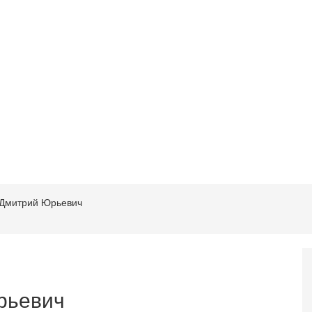
 Дмитрий Юрьевич
рьевич