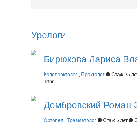
Урологи
Бирюкова
Лариса Вл
Колопроктолог
,
Проктолог
Стаж 25 л
1000
Домбровский
Роман 
Ортопед
,
Травматолог
Стаж 5 лет
С