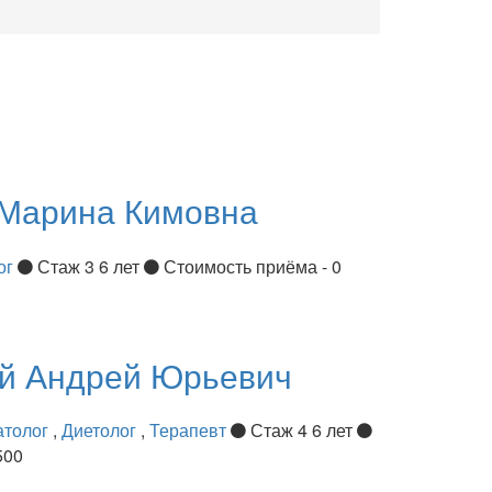
Марина Кимовна
ог
Стаж 3 6 лет
Стоимость приёма - 0
ий
Андрей Юрьевич
атолог
,
Диетолог
,
Терапевт
Стаж 4 6 лет
500