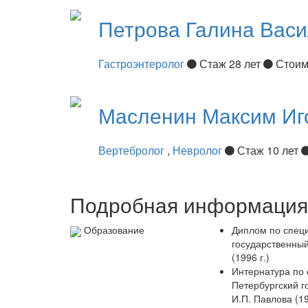
Петрова
Галина Вас
Гастроэнтеролог
Стаж 28 лет
Стоим
Масленин
Максим Иг
Вертебролог
,
Невролог
Стаж 10 лет
Подробная информация 
Образование
Диплом по специ
государственный
(1996 г.)
Интернатура по 
Петербургский г
И.П. Павлова (19