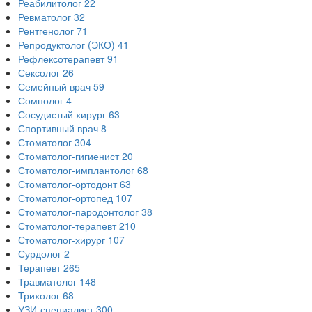
Реабилитолог
22
Ревматолог
32
Рентгенолог
71
Репродуктолог (ЭКО)
41
Рефлексотерапевт
91
Сексолог
26
Семейный врач
59
Сомнолог
4
Сосудистый хирург
63
Спортивный врач
8
Стоматолог
304
Стоматолог-гигиенист
20
Стоматолог-имплантолог
68
Стоматолог-ортодонт
63
Стоматолог-ортопед
107
Стоматолог-пародонтолог
38
Стоматолог-терапевт
210
Стоматолог-хирург
107
Сурдолог
2
Терапевт
265
Травматолог
148
Трихолог
68
УЗИ-специалист
300