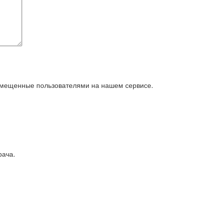
азмещенные пользователями на нашем сервисе.
рача.