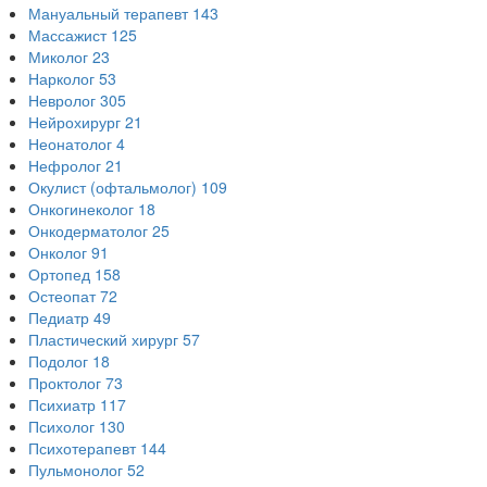
Мануальный терапевт
143
Массажист
125
Миколог
23
Нарколог
53
Невролог
305
Нейрохирург
21
Неонатолог
4
Нефролог
21
Окулист (офтальмолог)
109
Онкогинеколог
18
Онкодерматолог
25
Онколог
91
Ортопед
158
Остеопат
72
Педиатр
49
Пластический хирург
57
Подолог
18
Проктолог
73
Психиатр
117
Психолог
130
Психотерапевт
144
Пульмонолог
52