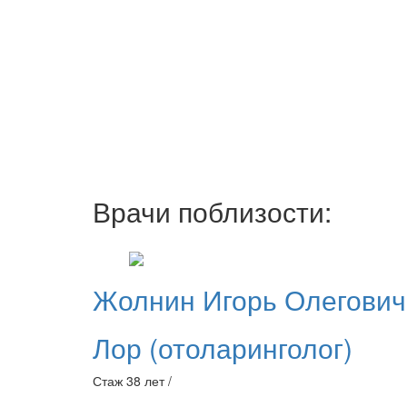
Врачи поблизости:
Жолнин
Игорь Олегович
Лор (отоларинголог)
Стаж 38 лет /