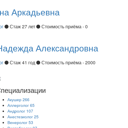
на Аркадьевна
ог
Стаж 27 лет
Стоимость приёма - 0
Надежда Александровна
ог
Стаж 41 год
Стоимость приёма - 2000
пециализации
Акушер
266
Аллерголог
65
Андролог
107
Анестезиолог
25
Венеролог
53
Вертебролог
37