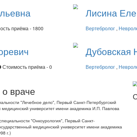
ильевна
Лисина
Еле
ость приёма - 1800
Вертебролог
,
Неврол
оревич
Дубовская
Стоимость приёма - 0
Вертебролог
,
Неврол
о враче
С
альности "Лечебное дело", Первый Санкт-Петербургский
 медицинский университет имени академика И.П. Павлова
специальности "Онкоурология", Первый Санкт-
осударственный медицинский университет имени академика
98 г.)