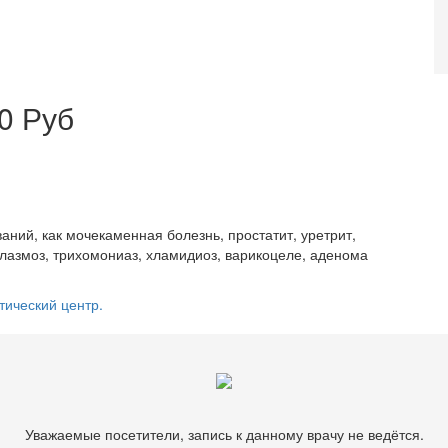
0 Руб
аний, как мочекаменная болезнь, простатит, уретрит,
плазмоз, трихомониаз, хламидиоз, варикоцеле, аденома
тический центр.
Уважаемые посетители, запись к данному врачу не ведётся.