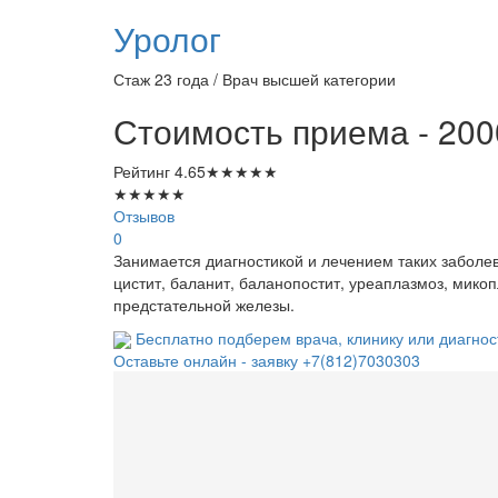
Уролог
Стаж 23 года / Врач высшей категории
Стоимость приема - 200
Рейтинг
4.65
★
★
★
★
★
★
★
★
★
★
Отзывов
0
Занимается диагностикой и лечением таких заболев
цистит, баланит, баланопостит, уреаплазмоз, мико
предстательной железы.
Бесплатно подберем врача, клинику или диагнос
Оставьте онлайн - заявку
+7(812)7030303