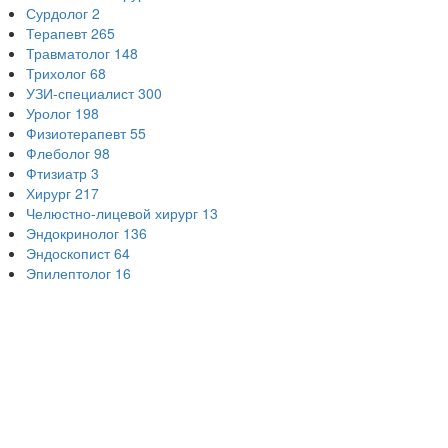
Сурдолог
2
Терапевт
265
Травматолог
148
Трихолог
68
УЗИ-специалист
300
Уролог
198
Физиотерапевт
55
Флеболог
98
Фтизиатр
3
Хирург
217
Челюстно-лицевой хирург
13
Эндокринолог
136
Эндоскопист
64
Эпилептолог
16