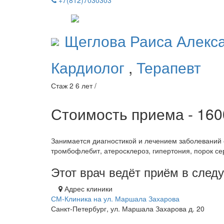
+7(812)7030303
Щеглова
Раиса Алекс
Кардиолог
,
Терапевт
Стаж 2 6 лет /
Стоимость приема - 16
Занимается диагностикой и лечением заболеваний с
тромбофлебит, атеросклероз, гипертония, порок се
Этот врач ведёт приём в сле
Адрес клиники
СМ-Клиника на ул. Маршала Захарова
Санкт-Петербург, ул. Маршала Захарова д. 20