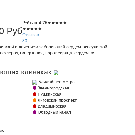
Рейтинг
4.75
★
★
★
★
★
80
Руб
★
★
★
★
★
Отзывов
30
ностикой и лечением заболеваний сердечнососудистой
осклероз, гипертония, порок сердца, сердечная
дующих клиниках
Ближайшее метро
Звенигородская
Пушкинская
Лиговский проспект
Владимирская
Обводный канал
ист