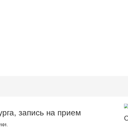
рга, запись на прием
С
101
.