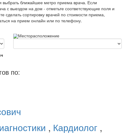
и выбрать ближайшее метро приема врача. Если
ча с выездом на дом - отметьте соответствующие поля и
те сделать сортировку врачей по стоимости приема,
саться на прием онлайн или по телефону.
Месторасположение
ач
ов по:
сович
иагностики
,
Кардиолог
,