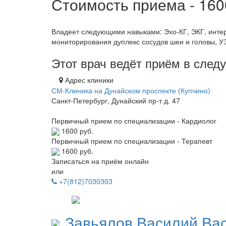
Стоимость приема - 16
Владеет следующими навыками: Эхо-КГ, ЭКГ, инте
мониторирования дуплекс сосудов шеи и головы, УЗ
Этот врач ведёт приём в сле
Адрес клиники
СМ-Клиника на Дунайском проспекте (Купчино)
Санкт-Петербург, Дунайский пр-т д. 47
Первичный прием по специализации - Кардиолог
1600 руб.
Первичный прием по специализации - Терапевт
1600 руб.
Записаться на приём онлайн
или
+7(812)7030303
Завьялов
Василий Ва