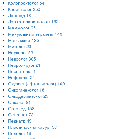
Колопроктолог
54
Косметолог
250
Логопед
16
Лор (отоларинголог)
192
Маммолог
65
Мануальный терапевт
143
Массажист
125
Миколог
23
Нарколог
53
Невролог
305
Нейрохирург
21
Неонатолог
4
Нефролог
21
Окулист (офтальмолог)
109
Онкогинеколог
18
Онкодерматолог
25
Онколог
91
Ортопед
158
Остеопат
72
Педиатр
49
Пластический хирург
57
Подолог
18