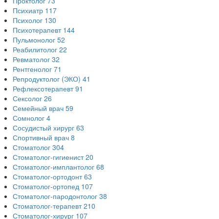
Проктолог
73
Психиатр
117
Психолог
130
Психотерапевт
144
Пульмонолог
52
Реабилитолог
22
Ревматолог
32
Рентгенолог
71
Репродуктолог (ЭКО)
41
Рефлексотерапевт
91
Сексолог
26
Семейный врач
59
Сомнолог
4
Сосудистый хирург
63
Спортивный врач
8
Стоматолог
304
Стоматолог-гигиенист
20
Стоматолог-имплантолог
68
Стоматолог-ортодонт
63
Стоматолог-ортопед
107
Стоматолог-пародонтолог
38
Стоматолог-терапевт
210
Стоматолог-хирург
107