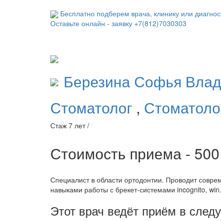
Бесплатно подберем врача, клинику или диагнос
Оставьте онлайн - заявку
+7(812)7030303
Березина
Софья Влад
Стоматолог
,
Стоматоло
Стаж 7 лет /
Стоимость приема - 50
Специалист в области ортодонтии. Проводит совре
навыками работы с брекет-системами incognito, win
Этот врач ведёт приём в сле