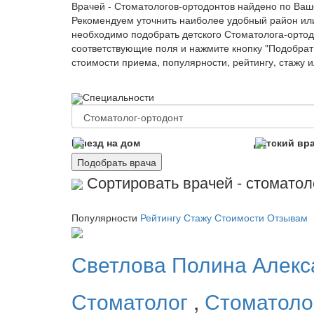
Врачей - Стоматологов-ортодонтов найдено по Ваш
Рекомендуем уточнить наиболее удобный район ил
необходимо подобрать детского Стоматолога-ортодо
соответствующие поля и нажмите кнопку "Подобрать
стоимости приема, популярности, рейтингу, стажу 
Специальности
Выезд на дом
Детский вр
Подобрать врача
Сортировать врачей - стоматол
Популярности
Рейтингу
Стажу
Стоимости
Отзывам
Светлова
Полина Алекс
Стоматолог
,
Стоматоло