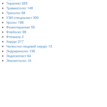
Терапевт
265
Травматолог
148
Трихолог
68
УЗИ-специалист
300
Уролог
198
Физиотерапевт
55
Флеболог
98
Фтизиатр
3
Хирург
217
Челюстно-лицевой хирург
13
Эндокринолог
136
Эндоскопист
64
Эпилептолог
16