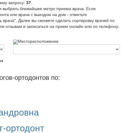
ему запросу:
37
.
и выбрать ближайшее метро приема врача. Если
нта или врача с выездом на дом - отметьте
 врача". Далее вы сможете сделать сортировку врачей по
или отзывам и записаться на прием онлайн или по телефону.
Месторасположение
ач
огов-ортодонтов по:
андровна
г-ортодонт