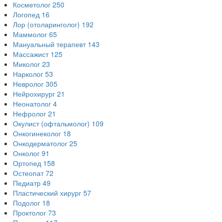
Косметолог
250
Логопед
16
Лор (отоларинголог)
192
Маммолог
65
Мануальный терапевт
143
Массажист
125
Миколог
23
Нарколог
53
Невролог
305
Нейрохирург
21
Неонатолог
4
Нефролог
21
Окулист (офтальмолог)
109
Онкогинеколог
18
Онкодерматолог
25
Онколог
91
Ортопед
158
Остеопат
72
Педиатр
49
Пластический хирург
57
Подолог
18
Проктолог
73