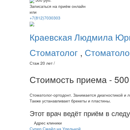
500 руб.
Записаться на приём онлайн
или
+7(812)7030303
Краевская
Людмила Юр
Стоматолог
,
Стоматоло
Стаж 20 лет /
Стоимость приема - 50
Стоматолог-ортодонт. Занимается диагностикой и л
Также устанавливает брекеты и пластины.
Этот врач ведёт приём в сле
Адрес клиники
Супер Смайл на Удельной