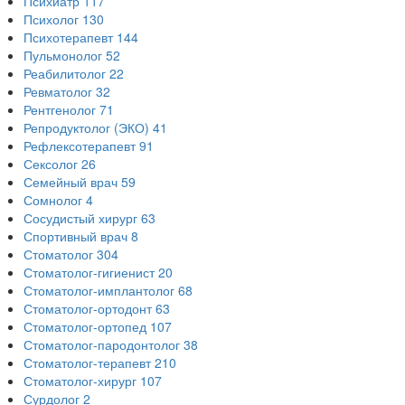
Психиатр
117
Психолог
130
Психотерапевт
144
Пульмонолог
52
Реабилитолог
22
Ревматолог
32
Рентгенолог
71
Репродуктолог (ЭКО)
41
Рефлексотерапевт
91
Сексолог
26
Семейный врач
59
Сомнолог
4
Сосудистый хирург
63
Спортивный врач
8
Стоматолог
304
Стоматолог-гигиенист
20
Стоматолог-имплантолог
68
Стоматолог-ортодонт
63
Стоматолог-ортопед
107
Стоматолог-пародонтолог
38
Стоматолог-терапевт
210
Стоматолог-хирург
107
Сурдолог
2