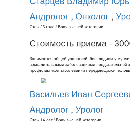
Старцев
Владимир Юрь
Андролог
,
Онколог
,
Ур
Стаж 23 года / Врач высшей категории
Стоимость приема - 30
Занимается общей урологией, бесплодием у мужчин
воспалительными заболеваниями предстательной же
профилактикой заболеваний передающихся половым
Васильев
Иван Сергеев
Андролог
,
Уролог
Стаж 14 лет / Врач высшей категории