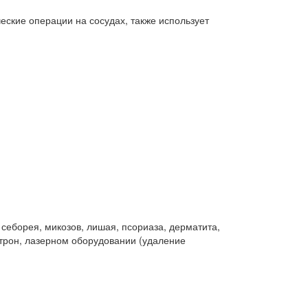
ские операции на сосудах, также использует
 себорея, микозов, лишая, псориаза, дерматита,
итрон, лазерном оборудовании (удаление