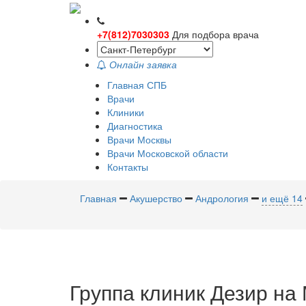
+7(812)7030303
Для подбора врача
Онлайн заявка
Главная СПБ
Врачи
Клиники
Диагностика
Врачи Москвы
Врачи Московской области
Контакты
Главная
Акушерство
Андрология
и ещё 14
Группа
клиник Дезир на