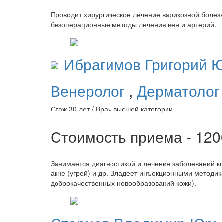
Проводит хирургическое лечение варикозной болез
безоперационные методы лечения вен и артерий.
Ибрагимов
Григорий 
Венеролог
,
Дерматоло
Стаж 30 лет / Врач высшей категории
Стоимость приема - 12
Занимается диагностикой и лечение заболеваний кож
акне (угрей) и др. Владеет инъекционными методи
доброкачественных новообразований кожи).