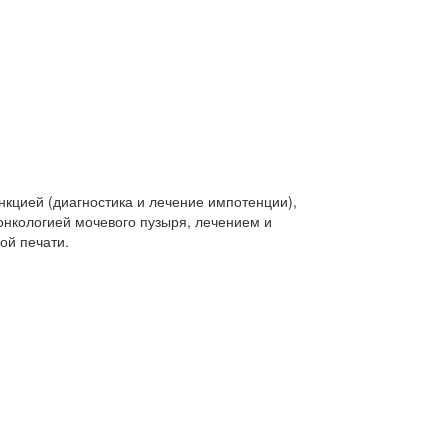
кцией (диагностика и лечение импотенции),
нкологией мочевого пузыря, лечением и
ой печати.