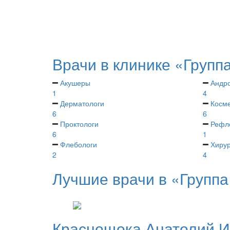
Врачи в клинике «Групп
Акушеры
Андр
1
4
Дерматологи
Косме
6
6
Проктологи
Рефл
6
1
Флебологи
Хирур
2
4
Лучшие врачи в «Группа
Краснощока
Анатолий 