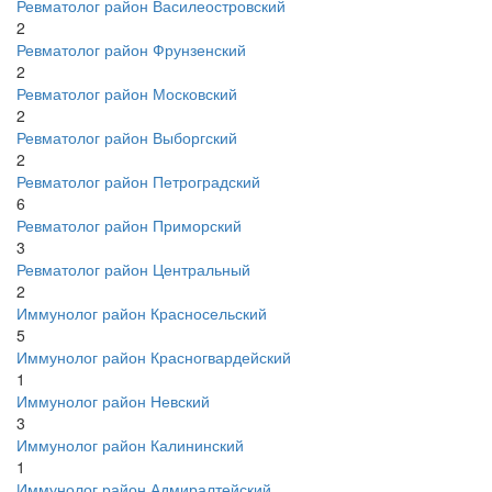
Ревматолог район Василеостровский
2
Ревматолог район Фрунзенский
2
Ревматолог район Московский
2
Ревматолог район Выборгский
2
Ревматолог район Петроградский
6
Ревматолог район Приморский
3
Ревматолог район Центральный
2
Иммунолог район Красносельский
5
Иммунолог район Красногвардейский
1
Иммунолог район Невский
3
Иммунолог район Калининский
1
Иммунолог район Адмиралтейский