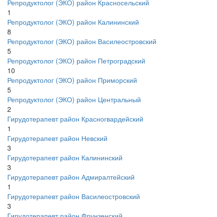
Репродуктолог (ЭКО) район Красносельский
1
Репродуктолог (ЭКО) район Калининский
8
Репродуктолог (ЭКО) район Василеостровский
5
Репродуктолог (ЭКО) район Петроградский
10
Репродуктолог (ЭКО) район Приморский
5
Репродуктолог (ЭКО) район Центральный
2
Гирудотерапевт район Красногвардейский
1
Гирудотерапевт район Невский
3
Гирудотерапевт район Калининский
3
Гирудотерапевт район Адмиралтейский
1
Гирудотерапевт район Василеостровский
3
Гирудотерапевт район Фрунзенский