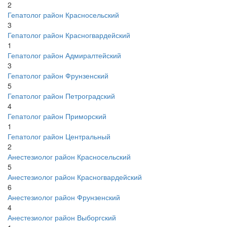
2
Гепатолог район Красносельский
3
Гепатолог район Красногвардейский
1
Гепатолог район Адмиралтейский
3
Гепатолог район Фрунзенский
5
Гепатолог район Петроградский
4
Гепатолог район Приморский
1
Гепатолог район Центральный
2
Анестезиолог район Красносельский
5
Анестезиолог район Красногвардейский
6
Анестезиолог район Фрунзенский
4
Анестезиолог район Выборгский