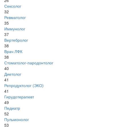
26
Сексолог
32
Ревматолог
35
Иммунолог
37
Вертебролог
38
Врач ЛФК
38
Стоматолог-пародонтолог
40
Диетолог
41
Репродуктолог (ЭКО)
41
Гирудотерапевт
49
Педиатр
52
Пульмонолог
53