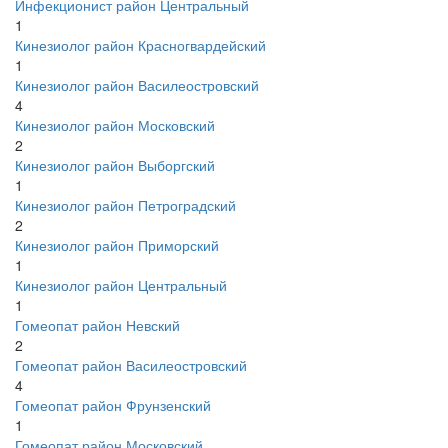
Инфекционист район Центральный
1
Кинезиолог район Красногвардейский
1
Кинезиолог район Василеостровский
4
Кинезиолог район Московский
2
Кинезиолог район Выборгский
1
Кинезиолог район Петроградский
2
Кинезиолог район Приморский
1
Кинезиолог район Центральный
1
Гомеопат район Невский
2
Гомеопат район Василеостровский
4
Гомеопат район Фрунзенский
1
Гомеопат район Московский