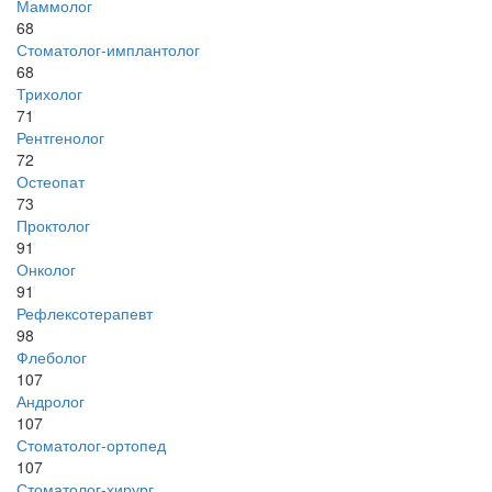
Маммолог
68
Стоматолог-имплантолог
68
Трихолог
71
Рентгенолог
72
Остеопат
73
Проктолог
91
Онколог
91
Рефлексотерапевт
98
Флеболог
107
Андролог
107
Стоматолог-ортопед
107
Стоматолог-хирург