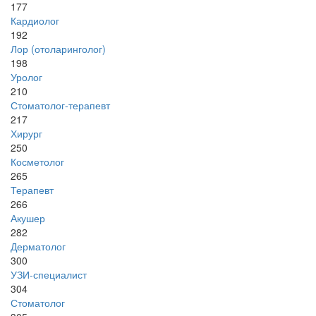
177
Кардиолог
192
Лор (отоларинголог)
198
Уролог
210
Стоматолог-терапевт
217
Хирург
250
Косметолог
265
Терапевт
266
Акушер
282
Дерматолог
300
УЗИ-специалист
304
Стоматолог