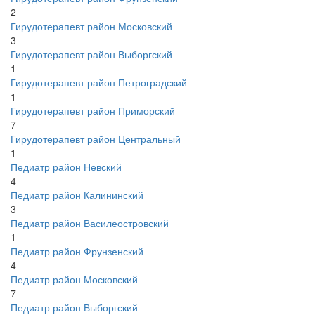
2
Гирудотерапевт район Московский
3
Гирудотерапевт район Выборгский
1
Гирудотерапевт район Петроградский
1
Гирудотерапевт район Приморский
7
Гирудотерапевт район Центральный
1
Педиатр район Невский
4
Педиатр район Калининский
3
Педиатр район Василеостровский
1
Педиатр район Фрунзенский
4
Педиатр район Московский
7
Педиатр район Выборгский