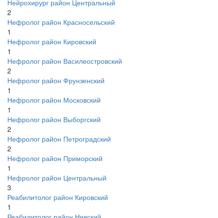
Нейрохирург район Центральный
2
Нефролог район Красносельский
1
Нефролог район Кировский
1
Нефролог район Василеостровский
2
Нефролог район Фрунзенский
1
Нефролог район Московский
1
Нефролог район Выборгский
2
Нефролог район Петроградский
2
Нефролог район Приморский
1
Нефролог район Центральный
3
Реабилитолог район Кировский
1
Реабилитолог район Невский