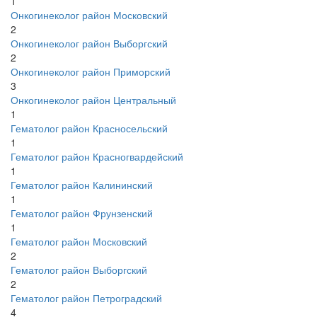
1
Онкогинеколог район Московский
2
Онкогинеколог район Выборгский
2
Онкогинеколог район Приморский
3
Онкогинеколог район Центральный
1
Гематолог район Красносельский
1
Гематолог район Красногвардейский
1
Гематолог район Калининский
1
Гематолог район Фрунзенский
1
Гематолог район Московский
2
Гематолог район Выборгский
2
Гематолог район Петроградский
4