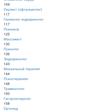
109
Окулист (офтальмолог)
117
Гинеколог-эндокринолог
117
Психиатр
125
Массажист
130
Психолог
136
Эндокринолог
143
Мануальный терапевт
144
Психотерапевт
148
Травматолог
150
Гастроэнтеролог
158
Ортопед