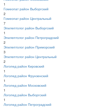
1
Гомеопат район Выборгский
2
Гомеопат район Центральный
7
Эпилептолог район Выборгский
1
Эпилептолог район Петроградский
2
Эпилептолог район Приморский
3
Эпилептолог район Центральный
2
Логопед район Кировский
1
Логопед район Фрунзенский
1
Логопед район Московский
1
Логопед район Выборгский
1
Логопед район Петроградский