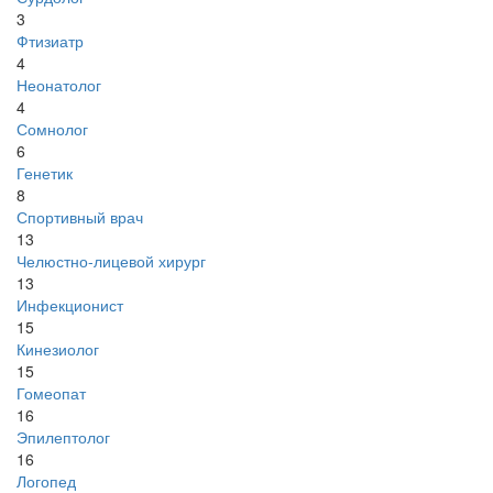
3
Фтизиатр
4
Неонатолог
4
Сомнолог
6
Генетик
8
Спортивный врач
13
Челюстно-лицевой хирург
13
Инфекционист
15
Кинезиолог
15
Гомеопат
16
Эпилептолог
16
Логопед