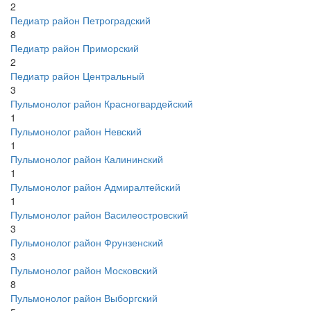
2
Педиатр район Петроградский
8
Педиатр район Приморский
2
Педиатр район Центральный
3
Пульмонолог район Красногвардейский
1
Пульмонолог район Невский
1
Пульмонолог район Калининский
1
Пульмонолог район Адмиралтейский
1
Пульмонолог район Василеостровский
3
Пульмонолог район Фрунзенский
3
Пульмонолог район Московский
8
Пульмонолог район Выборгский