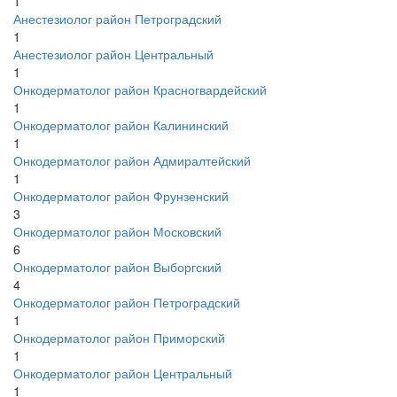
1
Анестезиолог район Петроградский
1
Анестезиолог район Центральный
1
Онкодерматолог район Красногвардейский
1
Онкодерматолог район Калининский
1
Онкодерматолог район Адмиралтейский
1
Онкодерматолог район Фрунзенский
3
Онкодерматолог район Московский
6
Онкодерматолог район Выборгский
4
Онкодерматолог район Петроградский
1
Онкодерматолог район Приморский
1
Онкодерматолог район Центральный
1