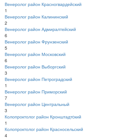
Венеролог район Красногвардейский
1
Венеролог район Калининский
2
Венеролог район Адмиралтейский
6
Венеролог район Фрунзенский
5
Венеролог район Московский
6
Венеролог район Выборгский
3
Венеролог район Петроградский
1
Венеролог район Приморский
7
Венеролог район Центральный
3
Колопроктолог район Кронштадтcкий
1
Колопроктолог район Красносельский
4