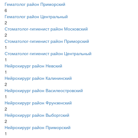
Гематолог район Приморский
6
Гематолог район Центральный
2
Стоматолог-гигиенист район Московский
2
Стоматолог-гигиенист район Приморский
1
Стоматолог-гигиенист район Центральный
1
Нейрохирург район Невский
1
Нейрохирург район Калининский
2
Нейрохирург район Василеостровский
1
Нейрохирург район Фрунзенский
2
Нейрохирург район Выборгский
2
Нейрохирург район Приморский
1