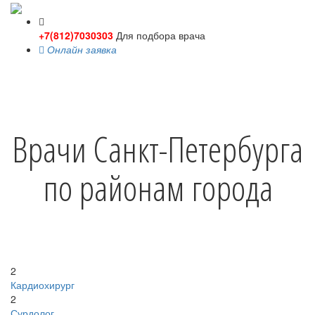
+7(812)7030303
Для подбора врача
Онлайн заявка
Toggle
navigati
Врачи Санкт-Петербурга
по районам города
2
Кардиохирург
2
Сурдолог