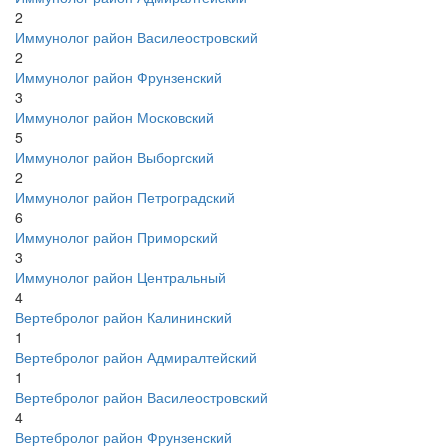
2
Иммунолог район Василеостровский
2
Иммунолог район Фрунзенский
3
Иммунолог район Московский
5
Иммунолог район Выборгский
2
Иммунолог район Петроградский
6
Иммунолог район Приморский
3
Иммунолог район Центральный
4
Вертебролог район Калининский
1
Вертебролог район Адмиралтейский
1
Вертебролог район Василеостровский
4
Вертебролог район Фрунзенский