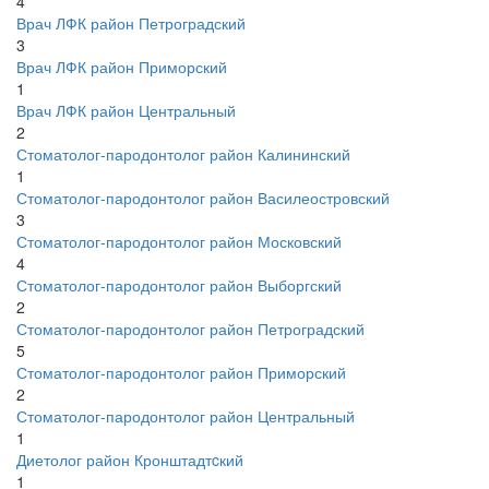
4
Врач ЛФК район Петроградский
3
Врач ЛФК район Приморский
1
Врач ЛФК район Центральный
2
Стоматолог-пародонтолог район Калининский
1
Стоматолог-пародонтолог район Василеостровский
3
Стоматолог-пародонтолог район Московский
4
Стоматолог-пародонтолог район Выборгский
2
Стоматолог-пародонтолог район Петроградский
5
Стоматолог-пародонтолог район Приморский
2
Стоматолог-пародонтолог район Центральный
1
Диетолог район Кронштадтcкий
1