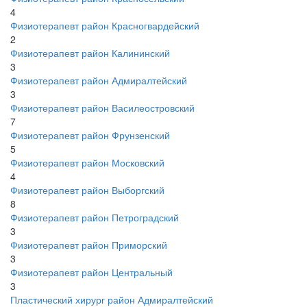
4
Физиотерапевт район Красногвардейский
2
Физиотерапевт район Калининский
3
Физиотерапевт район Адмиралтейский
3
Физиотерапевт район Василеостровский
7
Физиотерапевт район Фрунзенский
5
Физиотерапевт район Московский
4
Физиотерапевт район Выборгский
8
Физиотерапевт район Петроградский
3
Физиотерапевт район Приморский
3
Физиотерапевт район Центральный
3
Пластический хирург район Адмиралтейский