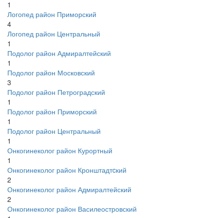
1
Логопед район Приморский
4
Логопед район Центральный
1
Подолог район Адмиралтейский
1
Подолог район Московский
3
Подолог район Петроградский
1
Подолог район Приморский
1
Подолог район Центральный
1
Онкогинеколог район Курортный
1
Онкогинеколог район Кронштадтcкий
2
Онкогинеколог район Адмиралтейский
2
Онкогинеколог район Василеостровский