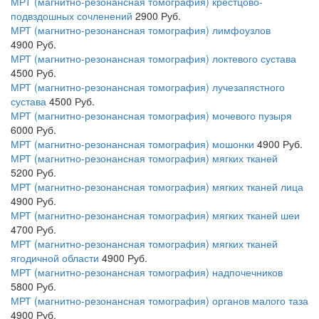
МРТ (магнитно-резонансная томография) крестцово-
подвздошных сочленений
2900
Руб.
МРТ (магнитно-резонансная томография) лимфоузлов
4900
Руб.
МРТ (магнитно-резонансная томография) локтевого сустава
4500
Руб.
МРТ (магнитно-резонансная томография) лучезапястного
сустава
4500
Руб.
МРТ (магнитно-резонансная томография) мочевого пузыря
6000
Руб.
МРТ (магнитно-резонансная томография) мошонки
4900
Руб.
МРТ (магнитно-резонансная томография) мягких тканей
5200
Руб.
МРТ (магнитно-резонансная томография) мягких тканей лица
4900
Руб.
МРТ (магнитно-резонансная томография) мягких тканей шеи
4700
Руб.
МРТ (магнитно-резонансная томография) мягких тканей
ягодичной области
4900
Руб.
МРТ (магнитно-резонансная томография) надпочечников
5800
Руб.
МРТ (магнитно-резонансная томография) органов малого таза
4900
Руб.