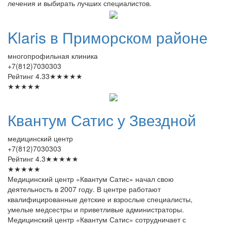
лечения и выбирать лучших специалистов.
Klaris
в Приморском районе
многопрофильная клиника
+7(812)7030303
Рейтинг
4.33
★
★
★
★
★
★
★
★
★
★
Квантум
Сатис у Звездной
медицинский центр
+7(812)7030303
Рейтинг
4.3
★
★
★
★
★
★
★
★
★
★
Медицинский центр «Квантум Сатис» начал свою
деятельность в 2007 году. В центре работают
квалифицированные детские и взрослые специалисты,
умелые медсестры и приветливые администраторы.
Медицинский центр «Квантум Сатис» сотрудничает с