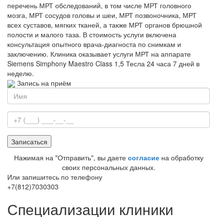
перечень МРТ обследований, в том числе МРТ головного
мозга, МРТ сосудов головы и шеи, МРТ позвоночника, МРТ
всех суставов, мягких тканей, а также МРТ органов брюшной
полости и малого таза. В стоимость услуги включена
консультация опытного врача-диагноста по снимкам и
заключению. Клиника оказывает услуги МРТ на аппарате
Siemens Simphony Maestro Class 1,5 Тесла 24 часа 7 дней в
неделю.
Запись на приём
Нажимая на "Отправить", вы даете
согласие
на обработку
своих персональных данных.
Или запишитесь по телефону
+7(812)7030303
Специализации клиники