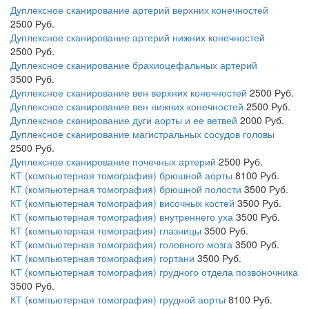
Дуплексное сканирование артерий верхних конечностей
2500
Руб.
Дуплексное сканирование артерий нижних конечностей
2500
Руб.
Дуплексное сканирование брахиоцефальных артерий
3500
Руб.
Дуплексное сканирование вен верхних конечностей
2500
Руб.
Дуплексное сканирование вен нижних конечностей
2500
Руб.
Дуплексное сканирование дуги аорты и ее ветвей
2000
Руб.
Дуплексное сканирование магистральных сосудов головы
2500
Руб.
Дуплексное сканирование почечных артерий
2500
Руб.
КТ (компьютерная томография) брюшной аорты
8100
Руб.
КТ (компьютерная томография) брюшной полости
3500
Руб.
КТ (компьютерная томография) височных костей
3500
Руб.
КТ (компьютерная томография) внутреннего уха
3500
Руб.
КТ (компьютерная томография) глазницы
3500
Руб.
КТ (компьютерная томография) головного мозга
3500
Руб.
КТ (компьютерная томография) гортани
3500
Руб.
КТ (компьютерная томография) грудного отдела позвоночника
3500
Руб.
КТ (компьютерная томография) грудной аорты
8100
Руб.