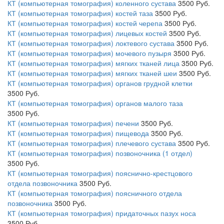
КТ (компьютерная томография) коленного сустава
3500
Руб.
КТ (компьютерная томография) костей таза
3500
Руб.
КТ (компьютерная томография) костей черепа
3500
Руб.
КТ (компьютерная томография) лицевых костей
3500
Руб.
КТ (компьютерная томография) локтевого сустава
3500
Руб.
КТ (компьютерная томография) мочевого пузыря
3500
Руб.
КТ (компьютерная томография) мягких тканей лица
3500
Руб.
КТ (компьютерная томография) мягких тканей шеи
3500
Руб.
КТ (компьютерная томография) органов грудной клетки
3500
Руб.
КТ (компьютерная томография) органов малого таза
3500
Руб.
КТ (компьютерная томография) печени
3500
Руб.
КТ (компьютерная томография) пищевода
3500
Руб.
КТ (компьютерная томография) плечевого сустава
3500
Руб.
КТ (компьютерная томография) позвоночника (1 отдел)
3500
Руб.
КТ (компьютерная томография) пояснично-крестцового
отдела позвоночника
3500
Руб.
КТ (компьютерная томография) поясничного отдела
позвоночника
3500
Руб.
КТ (компьютерная томография) придаточных пазух носа
3500
Руб.