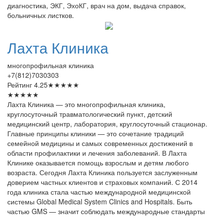
диагностика, ЭКГ, ЭхоКГ, врач на дом, выдача справок,
больничных листков.
Лахта
Клиника
многопрофильная клиника
+7(812)7030303
Рейтинг
4.25
★
★
★
★
★
★
★
★
★
★
Лахта Клиника — это многопрофильная клиника,
круглосуточный травматологический пункт, детский
медицинский центр, лаборатория, круглосуточный стационар.
Главные принципы клиники — это сочетание традиций
семейной медицины и самых современных достижений в
области профилактики и лечения заболеваний. В Лахта
Клинике оказывается помощь взрослым и детям любого
возраста. Сегодня Лахта Клиника пользуется заслуженным
доверием частных клиентов и страховых компаний. С 2014
года клиника стала частью международной медицинской
системы Global Medical System Clinics and Hospitals. Быть
частью GMS — значит соблюдать международные стандарты