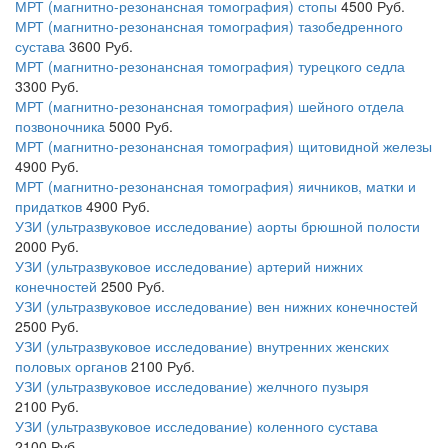
МРТ (магнитно-резонансная томография) стопы
4500
Руб.
МРТ (магнитно-резонансная томография) тазобедренного
сустава
3600
Руб.
МРТ (магнитно-резонансная томография) турецкого седла
3300
Руб.
МРТ (магнитно-резонансная томография) шейного отдела
позвоночника
5000
Руб.
МРТ (магнитно-резонансная томография) щитовидной железы
4900
Руб.
МРТ (магнитно-резонансная томография) яичников, матки и
придатков
4900
Руб.
УЗИ (ультразвуковое исследование) аорты брюшной полости
2000
Руб.
УЗИ (ультразвуковое исследование) артерий нижних
конечностей
2500
Руб.
УЗИ (ультразвуковое исследование) вен нижних конечностей
2500
Руб.
УЗИ (ультразвуковое исследование) внутренних женских
половых органов
2100
Руб.
УЗИ (ультразвуковое исследование) желчного пузыря
2100
Руб.
УЗИ (ультразвуковое исследование) коленного сустава
2100
Руб.