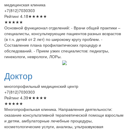
медицинская клиника
+7(812)7030303
Рейтинг
4.18
★
★
★
★
★
★
★
★
★
★
Основной функционал отделений: - Врачи общей практики –
специалисты, консультирующие пациентов разных возрастов
(в т.ч. детей от 2 лет) по широкому кругу проблем. -
Составление плана профилактических процедур и
обследований. - Прием узких специалистов: педиатры,
гинекологи, неврологи, ЛОРы.
Доктор
многопрофильный медицинский центр
+7(812)7030303
Рейтинг
4.39
★
★
★
★
★
★
★
★
★
★
Многопрофильная клиника. Направления деятельности:
оказание консультативной терапевтической помощи взрослым
и детям, амбулаторные лечебные процедуры,
косметологические услуги, анализы, ультразвуковая