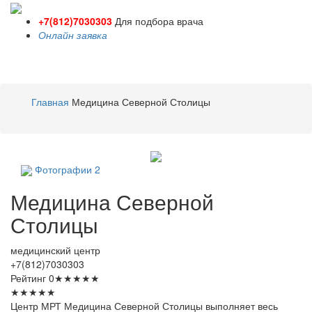
+7(812)7030303
Для подбора врача
Онлайн заявка
Toggle
navigati
Главная
Медицина Северной Столицы
Фотографии
2
Медицина
Северной
Столицы
медицинский центр
+7(812)7030303
Рейтинг
0
★
★
★
★
★
★
★
★
★
★
Центр МРТ Медицина Северной Столицы выполняет весь