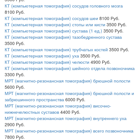
КТ (компьютерная томография) сосудов головного мозга
8100
Руб.
КТ (компьютерная томография) сосудов шеи
8100
Руб.
КТ (компьютерная томография) стопы или кисти
3500
Руб.
КТ (компьютерная томография) сустава (1 ед.)
3500
Руб.
КТ (компьютерная томография) тазобедренного сустава
3500
Руб.
КТ (компьютерная томография) трубчатых костей
3500
Руб.
КТ (компьютерная томография) уха
3500
Руб.
КТ (компьютерная томография) челюсти
4900
Руб.
КТ (компьютерная томография) шейного отдела позвоночника
3300
Руб.
МРТ (магнитно-резонансная томография) брюшной полости
5600
Руб.
МРТ (магнитно-резонансная томография) брюшной полости и
забрюшинного пространства
6000
Руб.
МРТ (магнитно-резонансная томография) височно-
нижнечелюстных суставов
4400
Руб.
МРТ (магнитно-резонансная томография) внутреннего уха
2900
Руб.
МРТ (магнитно-резонансная томография) всего позвоночника
7800
Руб.