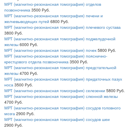
МРТ (магнитно-резонансная томография) отделов
позвоночника
3500
Руб.
МРТ (магнитно-резонансная томография) печени и
желчевыводящих путей
6800
Руб.
МРТ (магнитно-резонансная томография) плечевого сустава
3800
Руб.
МРТ (магнитно-резонансная томография) поджелудочной
железы
6000
Руб.
МРТ (магнитно-резонансная томография) почек
5800
Руб.
МРТ (магнитно-резонансная томография) пояснично-
крестцового отдела позвоночника
3500
Руб.
МРТ (магнитно-резонансная томография) предстательной
железы
4700
Руб.
МРТ (магнитно-резонансная томография) придаточных пазух
носа
3500
Руб.
МРТ (магнитно-резонансная томография) селезенки
5800
Руб.
МРТ (магнитно-резонансная томография) слюнной железы
4700
Руб.
МРТ (магнитно-резонансная томография) сосудов головного
мозга
2900
Руб.
МРТ (магнитно-резонансная томография) сосудов шеи
2900
Руб.