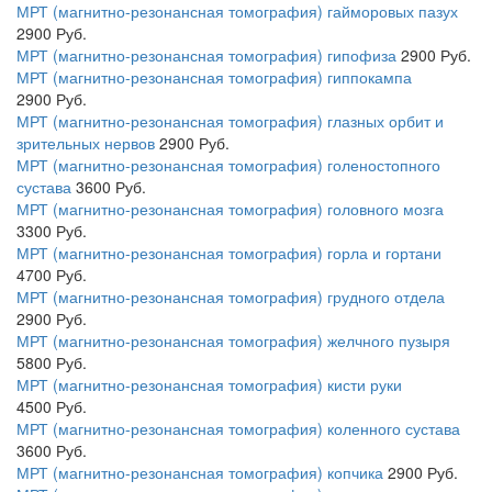
МРТ (магнитно-резонансная томография) гайморовых пазух
2900
Руб.
МРТ (магнитно-резонансная томография) гипофиза
2900
Руб.
МРТ (магнитно-резонансная томография) гиппокампа
2900
Руб.
МРТ (магнитно-резонансная томография) глазных орбит и
зрительных нервов
2900
Руб.
МРТ (магнитно-резонансная томография) голеностопного
сустава
3600
Руб.
МРТ (магнитно-резонансная томография) головного мозга
3300
Руб.
МРТ (магнитно-резонансная томография) горла и гортани
4700
Руб.
МРТ (магнитно-резонансная томография) грудного отдела
2900
Руб.
МРТ (магнитно-резонансная томография) желчного пузыря
5800
Руб.
МРТ (магнитно-резонансная томография) кисти руки
4500
Руб.
МРТ (магнитно-резонансная томография) коленного сустава
3600
Руб.
МРТ (магнитно-резонансная томография) копчика
2900
Руб.