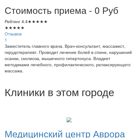
Стоимость приема - 0
Руб
Рейтинг
4.4
★
★
★
★
★
★
★
★
★
★
Отзывов
1
Заместитель главного врача. Врач-консультант, массажист,
гирудотерапевт. Проводит лечение болей в спине, нарушений
осанки, сколиоза, мышечного гипертонуса. Владеет
методиками лечебного, профилактического, релаксирующего
массажа.
Клиники в этом городе
Медицинский
центр Аврора