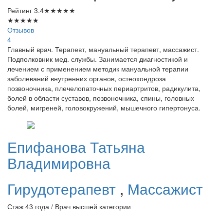
Рейтинг
3.4
★
★
★
★
★
★
★
★
★
★
Отзывов
4
Главный врач. Терапевт, мануальный терапевт, массажист.
Подполковник мед. службы. Занимается диагностикой и
лечением с применением методик мануальной терапии
заболеваний внутренних органов, остеохондроза
позвоночника, плечелопаточных периартритов, радикулита,
болей в области суставов, позвоночника, спины, головных
болей, мигреней, головокружений, мышечного гипертонуса.
Епифанова
Татьяна
Владимировна
Гирудотерапевт
,
Массажист
Стаж 43 года / Врач высшей категории