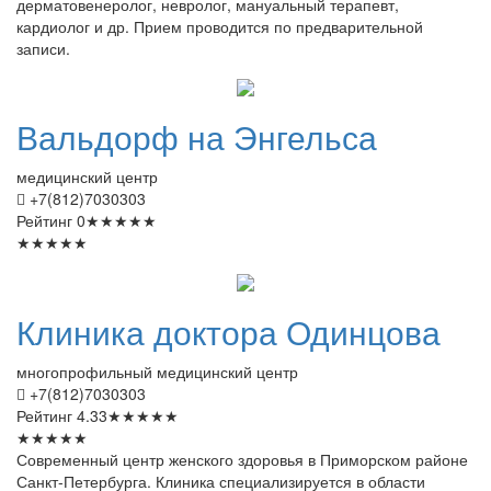
дерматовенеролог, невролог, мануальный терапевт,
кардиолог и др. Прием проводится по предварительной
записи.
Вальдорф
на Энгельса
медицинский центр
+7(812)7030303
Рейтинг
0
★
★
★
★
★
★
★
★
★
★
Клиника
доктора Одинцова
многопрофильный медицинский центр
+7(812)7030303
Рейтинг
4.33
★
★
★
★
★
★
★
★
★
★
Современный центр женского здоровья в Приморском районе
Санкт-Петербурга. Клиника специализируется в области