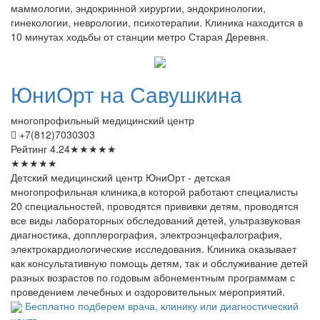
маммологии, эндокринной хирургии, эндокринологии,
гинекологии, неврологии, психотерапии. Клиника находится в
10 минутах ходьбы от станции метро Старая Деревня.
ЮниОрт
на Савушкина
многопрофильный медицинский центр
+7(812)7030303
Рейтинг
4.24
★
★
★
★
★
★
★
★
★
★
Детский медицинский центр ЮниОрт - детская
многопрофильная клиника,в которой работают специалисты
20 специальностей, проводятся прививки детям, проводятся
все виды лабораторных обследований детей, ультразвуковая
диагностика, допплерография, электроэнцефалография,
электрокардиологические исследования. Клиника оказывает
как консультативную помощь детям, так и обслуживание детей
разных возрастов по годовым абонементным программам с
проведением лечебных и оздоровительных мероприятий.
Бесплатно подберем врача, клинику или диагностический