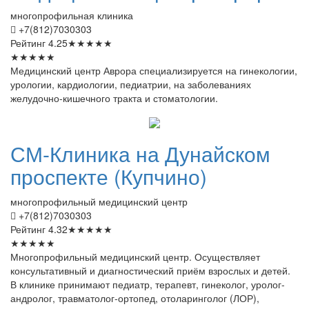
многопрофильная клиника
+7(812)7030303
Рейтинг
4.25
★
★
★
★
★
★
★
★
★
★
Медицинский центр Аврора специализируется на гинекологии,
урологии, кардиологии, педиатрии, на заболеваниях
желудочно-кишечного тракта и стоматологии.
СМ-Клиника
на Дунайском
проспекте (Купчино)
многопрофильный медицинский центр
+7(812)7030303
Рейтинг
4.32
★
★
★
★
★
★
★
★
★
★
Многопрофильный медицинский центр. Осуществляет
консультативный и диагностический приём взрослых и детей.
В клинике принимают педиатр, терапевт, гинеколог, уролог-
андролог, травматолог-ортопед, отоларинголог (ЛОР),