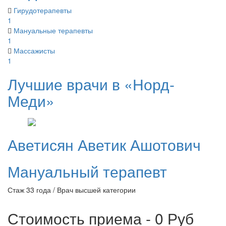
Гирудотерапевты
1
Мануальные терапевты
1
Массажисты
1
Лучшие врачи в «Норд-
Меди»
Аветисян
Аветик Ашотович
Мануальный терапевт
Стаж 33 года / Врач высшей категории
Стоимость приема - 0
Руб