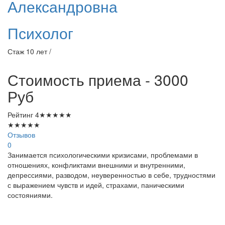
Александровна
Психолог
Стаж 10 лет /
Стоимость приема - 3000
Руб
Рейтинг
4
★
★
★
★
★
★
★
★
★
★
Отзывов
0
Занимается психологическими кризисами, проблемами в
отношениях, конфликтами внешними и внутренними,
депрессиями, разводом, неуверенностью в себе, трудностями
с выражением чувств и идей, страхами, паническими
состояниями.