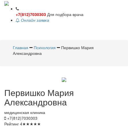
+7(812)7030303
Для подбора врача
Онлайн заявка
Toggle
navigati
Главная
Психология
Первишко Мария
Александровна
Первишко
Мария
Александровна
медицинская клиника
+7(812)7030303
Рейтинг
4
★
★
★
★
★