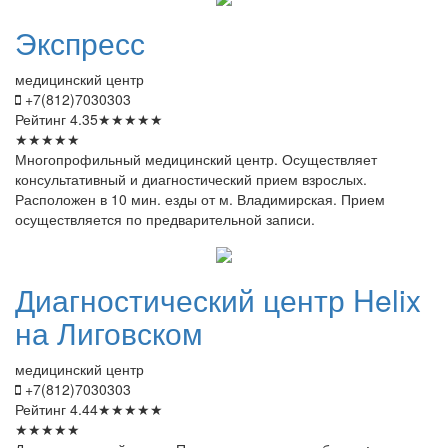
Экспресс
медицинский центр
+7(812)7030303
Рейтинг
4.35
★
★
★
★
★
★
★
★
★
★
Многопрофильный медицинский центр. Осуществляет
консультативный и диагностический прием взрослых.
Расположен в 10 мин. езды от м. Владимирская. Прием
осуществляется по предварительной записи.
Диагностический
центр Helix
на Лиговском
медицинский центр
+7(812)7030303
Рейтинг
4.44
★
★
★
★
★
★
★
★
★
★