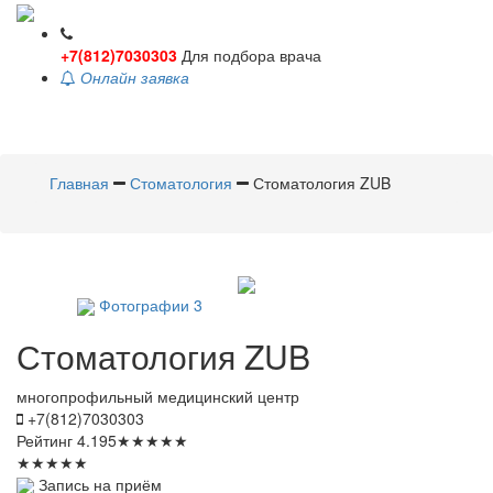
+7(812)7030303
Для подбора врача
Онлайн заявка
Toggle
navigati
Главная
Стоматология
Стоматология ZUB
Фотографии
3
Стоматология
ZUB
многопрофильный медицинский центр
+7(812)7030303
Рейтинг
4.195
★
★
★
★
★
★
★
★
★
★
Запись на приём