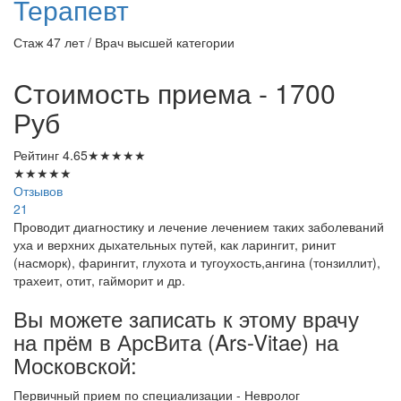
Терапевт
Стаж 47 лет / Врач высшей категории
Стоимость приема - 1700
Руб
Рейтинг
4.65
★
★
★
★
★
★
★
★
★
★
Отзывов
21
Проводит диагностику и лечение лечением таких заболеваний
уха и верхних дыхательных путей, как ларингит, ринит
(насморк), фарингит, глухота и тугоухость,ангина (тонзиллит),
трахеит, отит, гайморит и др.
Вы можете записать к этому врачу
на прём в АрсВита (Ars-Vitae) на
Московской:
Первичный прием по специализации - Невролог