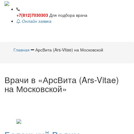
+7(812)7030303
Для подбора врача
Онлайн заявка
Toggle
navigati
Главная
АрсВита (Ars-Vitae) на Московской
Врачи в «АрсВита (Ars-Vitae)
на Московской»