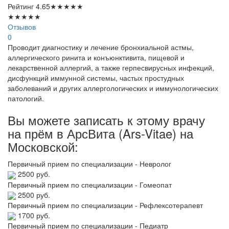
Рейтинг
4.65
★
★
★
★
★
★
★
★
★
★
Отзывов
0
Проводит диагностику и лечение бронхиальной астмы,
аллергического ринита и конъюнктивита, пищевой и
лекарственной аллергий, а также герпесвирусных инфекций,
дисфункций иммунной системы, частых простудных
заболеваний и других аллергологических и иммунологических
патологий.
Вы можете записать к этому врачу
на прём в АрсВита (Ars-Vitae) на
Московской:
Первичный прием по специализации - Невролог
2500 руб.
Первичный прием по специализации - Гомеопат
2500 руб.
Первичный прием по специализации - Рефлексотерапевт
1700 руб.
Первичный прием по специализации - Педиатр