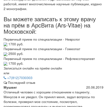
работой, имеет многочисленные научные публикации, издано
2 монографии.
Вы можете записать к этому врачу
на прём в АрсВита (Ars-Vitae) на
Московской:
Первичный прием по специализации - Невролог
1700 руб.
Первичный прием по специализации - Гомеопат
2500 руб.
Первичный прием по специализации - Рефлексотерапевт
1700 руб.
Записаться онлайн на приём онлайн
или
+7(812)7030303
Последний отзыв
Мушвиг
20.06.2019
Отличный человек с хорошим отношением к пациенту.
Минусов я не увидел. Он принял меня, задал вопросы по
болезни, проверил мое состояние, посмотрел,
порекомендовал процедуры и выписал лекарства.