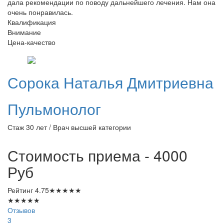
дала рекомендации по поводу дальнейшего лечения. Нам она
очень понравилась.
Квалификация
Внимание
Цена-качество
Сорока
Наталья Дмитриевна
Пульмонолог
Стаж 30 лет / Врач высшей категории
Стоимость приема - 4000
Руб
Рейтинг
4.75
★
★
★
★
★
★
★
★
★
★
Отзывов
3