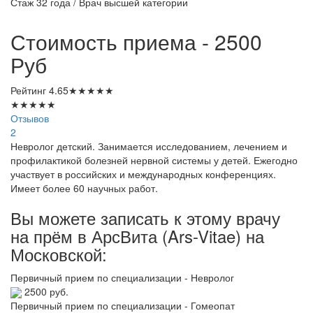
Стаж 32 года / Врач высшей категории
Стоимость приема - 2500
Руб
Рейтинг
4.65
★
★
★
★
★
★
★
★
★
★
Отзывов
2
Невролог детский. Занимается исследованием, лечением и
профилактикой болезней нервной системы у детей. Ежегодно
участвует в российских и международных конференциях.
Имеет более 60 научных работ.
Вы можете записать к этому врачу
на прём в АрсВита (Ars-Vitae) на
Московской:
Первичный прием по специализации - Невролог
2500 руб.
Первичный прием по специализации - Гомеопат