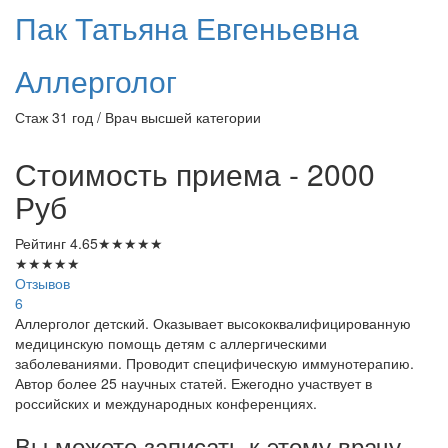
Пак
Татьяна Евгеньевна
Аллерголог
Стаж 31 год / Врач высшей категории
Стоимость приема - 2000
Руб
Рейтинг
4.65
★
★
★
★
★
★
★
★
★
★
Отзывов
6
Аллерголог детский. Оказывает высококвалифицированную
медицинскую помощь детям с аллергическими
заболеваниями. Проводит специфическую иммунотерапию.
Автор более 25 научных статей. Ежегодно участвует в
российских и международных конференциях.
Вы можете записать к этому врачу