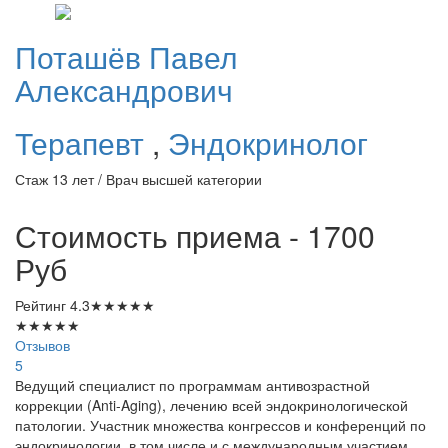
Поташёв
Павел
Александрович
Терапевт
,
Эндокринолог
Стаж 13 лет / Врач высшей категории
Стоимость приема - 1700
Руб
Рейтинг
4.3
★
★
★
★
★
★
★
★
★
★
Отзывов
5
Ведущий специалист по программам антивозрастной
коррекции (Anti-Aging), лечению всей эндокринологической
патологии. Участник множества конгрессов и конференций по
эндокринологии, в том числе и с международным участием.