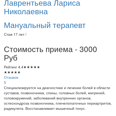
Лаврентьева
Лариса
Николаевна
Мануальный терапевт
Стаж 17 лет /
Стоимость приема - 3000
Руб
Рейтинг
4.4
★
★
★
★
★
★
★
★
★
★
Отзывов
5
Специализируется на диагностике и лечении болей в области
суставов, позвоночника, спины, головных болей, мигреней,
головокружений, заболеваний внутренних органов,
остеохондроза позвоночника, плечелопаточных периартритов,
радикулита. Восстанавливает мышечный тонус.