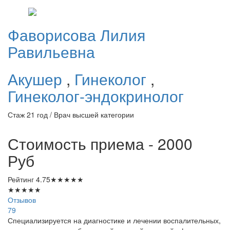
Фаворисова
Лилия
Равильевна
Акушер
,
Гинеколог
,
Гинеколог-эндокринолог
Стаж 21 год / Врач высшей категории
Стоимость приема - 2000
Руб
Рейтинг
4.75
★
★
★
★
★
★
★
★
★
★
Отзывов
79
Специализируется на диагностике и лечении воспалительных,