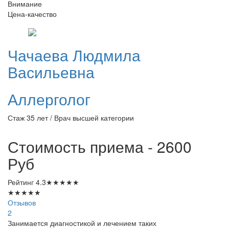
Внимание
Цена-качество
Чачаева
Людмила
Васильевна
Аллерголог
Стаж 35 лет / Врач высшей категории
Стоимость приема - 2600
Руб
Рейтинг
4.3
★
★
★
★
★
★
★
★
★
★
Отзывов
2
Занимается диагностикой и лечением таких