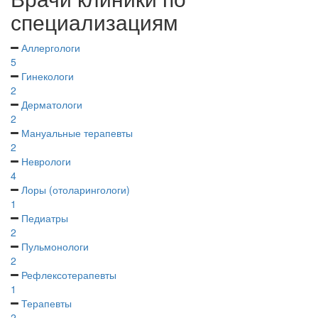
специализациям
Аллергологи
5
Гинекологи
2
Дерматологи
2
Мануальные терапевты
2
Неврологи
4
Лоры (отоларингологи)
1
Педиатры
2
Пульмонологи
2
Рефлексотерапевты
1
Терапевты
2