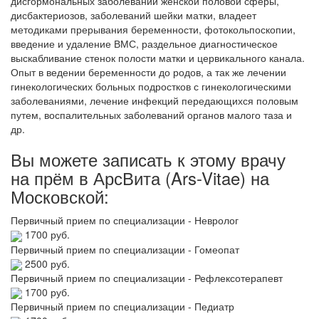
дисгормональных заболеваний женской половой сферы,
дисбактериозов, заболеваний шейки матки, владеет
методиками прерывания беременности, фотокольпоскопии,
введение и удаление ВМС, раздельное диагностическое
выскабливание стенок полости матки и цервикального канала.
Опыт в ведении беременности до родов, а так же лечении
гинекологических больных подростков с гинекологическими
заболеваниями, лечение инфекций передающихся половым
путем, воспалительных заболеваний органов малого таза и
др.
Вы можете записать к этому врачу
на прём в АрсВита (Ars-Vitae) на
Московской:
Первичный прием по специализации - Невролог
1700 руб.
Первичный прием по специализации - Гомеопат
2500 руб.
Первичный прием по специализации - Рефлексотерапевт
1700 руб.
Первичный прием по специализации - Педиатр