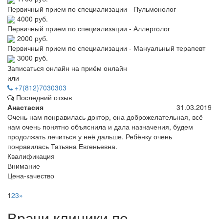
Первичный прием по специализации - Пульмонолог
4000 руб.
Первичный прием по специализации - Аллерголог
2000 руб.
Первичный прием по специализации - Мануальный терапевт
3000 руб.
Записаться онлайн на приём онлайн
или
+7(812)7030303
Последний отзыв
Анастасия
31.03.2019
Очень нам понравилась доктор, она доброжелательная, всё
нам очень понятно объяснила и дала назначения, будем
продолжать лечиться у неё дальше. Ребёнку очень
понравилась Татьяна Евгеньевна.
Квалификация
Внимание
Цена-качество
1
2
3
»
Врачи клиники по