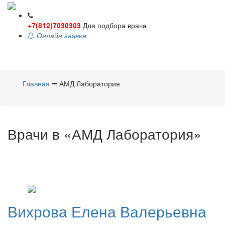
+7(812)7030303
Для подбора врача
Онлайн заявка
Toggle
navigati
Главная
АМД Лаборатория
Врачи в «АМД Лаборатория»
Вихрова
Елена Валерьевна