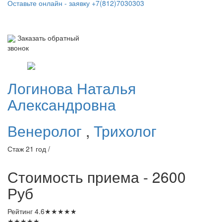
Оставьте онлайн - заявку
+7(812)7030303
Заказать обратный
звонок
Логинова
Наталья
Александровна
Венеролог
,
Трихолог
Стаж 21 год /
Стоимость приема - 2600
Руб
Рейтинг
4.6
★
★
★
★
★
★
★
★
★
★