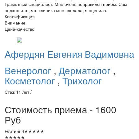
Грамотный специалист. Мне очень понравился прием. Сам
подход и то, что клиника мне сделала, я оценила.
Квалификация
Внимание
Цена-качество
Афердян
Евгения Вадимовна
Венеролог
,
Дерматолог
,
Косметолог
,
Трихолог
Стаж 11 лет /
Стоимость приема - 1600
Руб
Рейтинг
4
★
★
★
★
★
★
★
★
★
★