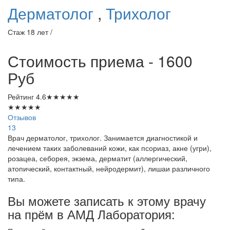
Дерматолог
,
Трихолог
Стаж 18 лет /
Стоимость приема - 1600
Руб
Рейтинг
4.6
★
★
★
★
★
★
★
★
★
★
Отзывов
13
Врач дерматолог, трихолог. Занимается диагностикой и
лечением таких заболеваний кожи, как псориаз, акне (угри),
розацеа, себорея, экзема, дерматит (аллергический,
атопический, контактный, нейродермит), лишаи различного
типа.
Вы можете записать к этому врачу
на прём в АМД Лаборатория: