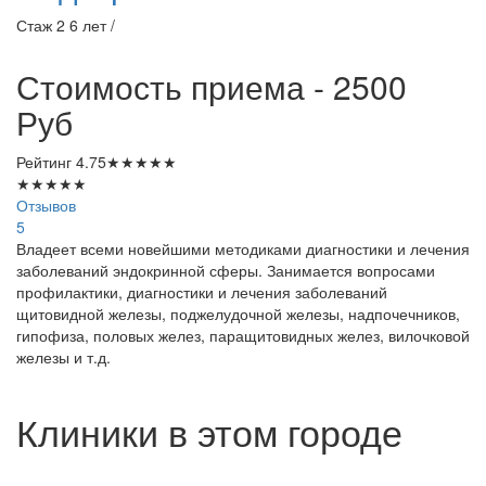
Стаж 2 6 лет /
Стоимость приема - 2500
Руб
Рейтинг
4.75
★
★
★
★
★
★
★
★
★
★
Отзывов
5
Владеет всеми новейшими методиками диагностики и лечения
заболеваний эндокринной сферы. Занимается вопросами
профилактики, диагностики и лечения заболеваний
щитовидной железы, поджелудочной железы, надпочечников,
гипофиза, половых желез, паращитовидных желез, вилочковой
железы и т.д.
Клиники в этом городе