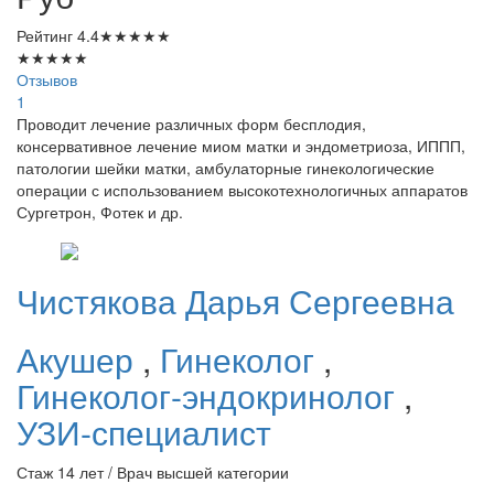
Рейтинг
4.4
★
★
★
★
★
★
★
★
★
★
Отзывов
1
Проводит лечение различных форм бесплодия,
консервативное лечение миом матки и эндометриоза, ИППП,
патологии шейки матки, амбулаторные гинекологические
операции с использованием высокотехнологичных аппаратов
Сургетрон, Фотек и др.
Чистякова
Дарья Сергеевна
Акушер
,
Гинеколог
,
Гинеколог-эндокринолог
,
УЗИ-специалист
Стаж 14 лет / Врач высшей категории