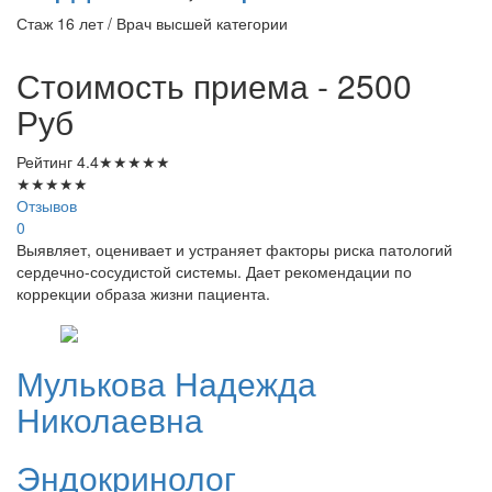
Стаж 16 лет / Врач высшей категории
Стоимость приема - 2500
Руб
Рейтинг
4.4
★
★
★
★
★
★
★
★
★
★
Отзывов
0
Выявляет, оценивает и устраняет факторы риска патологий
сердечно-сосудистой системы. Дает рекомендации по
коррекции образа жизни пациента.
Мулькова
Надежда
Николаевна
Эндокринолог