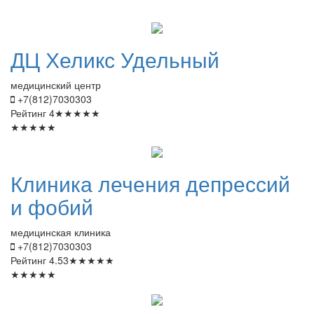
ДЦ
Хеликс Удельный
медицинский центр
+7(812)7030303
Рейтинг
4
★
★
★
★
★
★
★
★
★
★
Клиника
лечения депрессий
и фобий
медицинская клиника
+7(812)7030303
Рейтинг
4.53
★
★
★
★
★
★
★
★
★
★