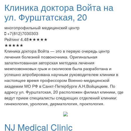
Клиника
доктора Войта на
ул. Фурштатская, 20
многопрофильный медицинский центр
+7(812)7030303
Рейтинг
4.48
★
★
★
★
★
★
★
★
★
★
Клиника доктора Войта — это в первую очередь центр
лечения болезней позвоночника. Оригинальная
запатентованная авторская методика лечения
межпозвонковых грыж и сколиозов была разработана и
успешно апробирована научным руководителем клиники в
настоящее время профессором Военно-медицинской
академии МО РФ в Санкт-Петербурге А.Н.Войцицким. По
адресу ул. Фурштатская, 20 расположен филиал клиники, где
ведут прием специалисты следующих отделений клиники:
гинекология, урология, дерматология, проктология.
NJ
Medical Clinic