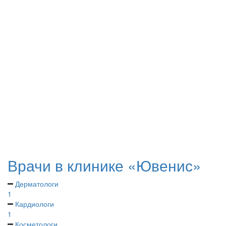
Врачи в клинике «Ювенис»
Дерматологи
1
Кардиологи
1
Косметологи