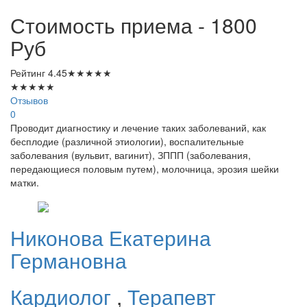
Стоимость приема - 1800
Руб
Рейтинг
4.45
★
★
★
★
★
★
★
★
★
★
Отзывов
0
Проводит диагностику и лечение таких заболеваний, как
бесплодие (различной этиологии), воспалительные
заболевания (вульвит, вагинит), ЗППП (заболевания,
передающиеся половым путем), молочница, эрозия шейки
матки.
Никонова
Екатерина
Германовна
Кардиолог
,
Терапевт