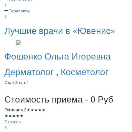
1
Терапевты
1
Лучшие врачи в «Ювенис»
Фошенко
Ольга Игоревна
Дерматолог
,
Косметолог
Стаж 8 лет /
Стоимость приема - 0
Руб
Рейтинг
4.3
★
★
★
★
★
★
★
★
★
★
Отзывов
3