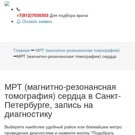
+7(812)7030303
Для подбора врача
Онлайн заявка
Toggle
navigati
Главная
МРТ (магнитно-резонансная томография)
МРТ (магнитно-резонансная томография) сердца
МРТ (магнитно-резонансная
томография) сердца в Санкт-
Петербурге, запись на
диагностику
Выберите наиболее удобный район или ближайшее метро
проведения диагностики и нажмите кнопку "Подобрать