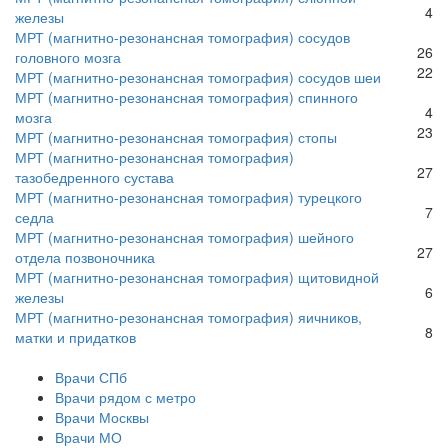
4
железы
МРТ (магнитно-резонансная томография) сосудов
26
головного мозга
22
МРТ (магнитно-резонансная томография) сосудов шеи
МРТ (магнитно-резонансная томография) спинного
4
мозга
23
МРТ (магнитно-резонансная томография) стопы
МРТ (магнитно-резонансная томография)
27
тазобедренного сустава
МРТ (магнитно-резонансная томография) турецкого
7
седла
МРТ (магнитно-резонансная томография) шейного
27
отдела позвоночника
МРТ (магнитно-резонансная томография) щитовидной
6
железы
МРТ (магнитно-резонансная томография) яичников,
8
матки и придатков
Врачи СПб
Врачи рядом с метро
Врачи Москвы
Врачи МО