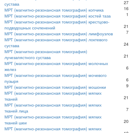
27
сустава
16
МРТ (магнитно-резонансная томография) копчика
1
МРТ (магнитно-резонансная томография) костей таза
МРТ (магнитно-резонансная томография) крестцово-
21
подвздошных сочленений
7
МРТ (магнитно-резонансная томография) лимфоузлов
МРТ (магнитно-резонансная томография) локтевого
24
сустава
МРТ (магнитно-резонансная томография)
21
лучезапястного сустава
МРТ (магнитно-резонансная томография) молочных
6
желез
МРТ (магнитно-резонансная томография) мочевого
6
пузыря
9
МРТ (магнитно-резонансная томография) мошонки
МРТ (магнитно-резонансная томография) мягких
21
тканей
МРТ (магнитно-резонансная томография) мягких
7
тканей лица
МРТ (магнитно-резонансная томография) мягких
20
тканей шеи
МРТ (магнитно-резонансная томография) мягких
10