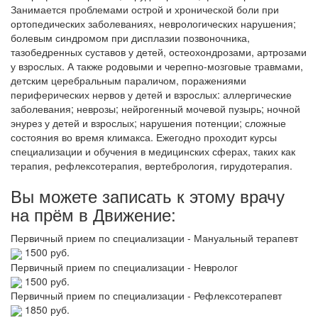
Занимается проблемами острой и хронической боли при
ортопедических заболеваниях, неврологических нарушения;
болевым синдромом при дисплазии позвоночника,
тазобедренных суставов у детей, остеохондрозами, артрозами
у взрослых. А также родовыми и черепно-мозговые травмами,
детским церебральным параличом, поражениями
периферических нервов у детей и взрослых: аллергические
заболевания; неврозы; нейрогенный мочевой пузырь; ночной
энурез у детей и взрослых; нарушения потенции; сложные
состояния во время климакса. Ежегодно проходит курсы
специализации и обучения в медицинских сферах, таких как
терапия, рефлексотерапия, вертебрология, гирудотерапия.
Вы можете записать к этому врачу
на прём в Движение:
Первичный прием по специализации - Мануальный терапевт
1500 руб.
Первичный прием по специализации - Невролог
1500 руб.
Первичный прием по специализации - Рефлексотерапевт
1850 руб.