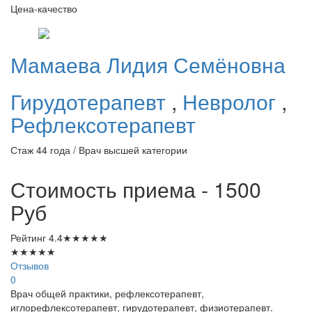
Цена-качество
Мамаева
Лидия Семёновна
Гирудотерапевт
,
Невролог
,
Рефлексотерапевт
Стаж 44 года / Врач высшей категории
Стоимость приема - 1500
Руб
Рейтинг
4.4
★
★
★
★
★
★
★
★
★
★
Отзывов
0
Врач общей практики, рефлексотерапевт,
иглорефлексотерапевт, гирудотерапевт, физиотерапевт.