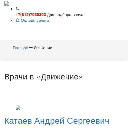
+7(812)7030303
Для подбора врача
Онлайн заявка
Toggle
navigati
Главная
Движение
Врачи в «Движение»
Катаев
Андрей Сергеевич