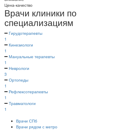
Цена-качество
Врачи клиники по
специализациям
Гирудотерапевты
1
Кинезиологи
1
Мануальные терапевты
1
Неврологи
3
Ортопеды
1
Рефлексотерапевты
1
Травматологи
1
Врачи СПб
Врачи рядом с метро