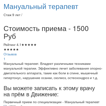
Мануальный терапевт
Стаж 9 лет /
Стоимость приема - 1500
Руб
Рейтинг
4.1
★
★
★
★
★
★
★
★
★
★
Отзывов
1
Мануальный терапевт. Владеет различными техниками
мануальной терапии. Эффективно лечит заболевания опорно-
двигательного аппарата, такие как боли в спине, мышечный
гипертонус, нарушение осанки, сколиоз, остеохондроз и т.д.
Вы можете записать к этому врачу
на прём в Движение:
Первичный прием по специализации - Мануальный терапевт