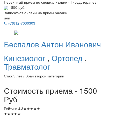
Первичный прием по специализации - Гирудотерапевт
1850 руб.
Записаться онлайн на приём онлайн
или
+7(812)7030303
Беспалов
Антон Иванович
Кинезиолог
,
Ортопед
,
Травматолог
Стаж 9 лет / Врач второй категории
Стоимость приема - 1500
Руб
Рейтинг
4.3
★
★
★
★
★
★
★
★
★
★