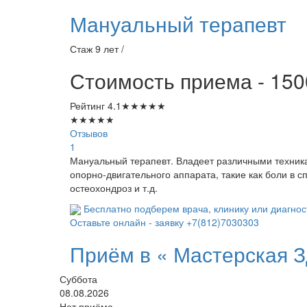
Мануальный терапевт
Стаж 9 лет /
Стоимость приема - 150
Рейтинг
4.1
★
★
★
★
★
★
★
★
★
★
Отзывов
1
Мануальный терапевт. Владеет различными техник
опорно-двигательного аппарата, такие как боли в 
остеохондроз и т.д.
Бесплатно подберем врача, клинику или диагнос
Оставьте онлайн - заявку
+7(812)7030303
Приём в «
Мастерская З
Суббота
08.08.2026
Нет приёма