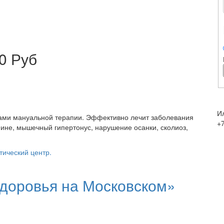
0 Руб
И
ами мануальной терапии. Эффективно лечит заболевания
+
спине, мышечный гипертонус, нарушение осанки, сколиоз,
тический центр.
доровья на Московском»