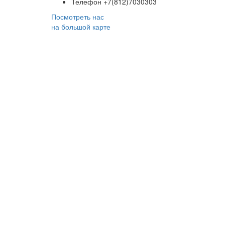
Телефон
+7(812)7030303
Посмотреть нас
на большой карте