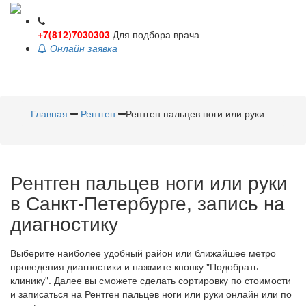
+7(812)7030303
Для подбора врача
Онлайн заявка
Toggle
navigati
Главная
Рентген
Рентген пальцев ноги или руки
Рентген пальцев ноги или руки
в Санкт-Петербурге, запись на
диагностику
Выберите наиболее удобный район или ближайшее метро
проведения диагностики и нажмите кнопку "Подобрать
клинику". Далее вы сможете сделать сортировку по стоимости
и записаться на Рентген пальцев ноги или руки онлайн или по