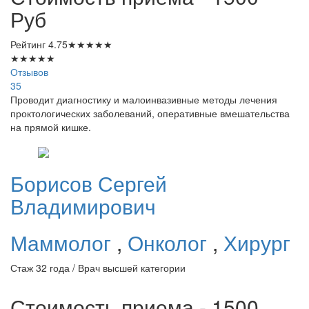
Руб
Рейтинг
4.75
★
★
★
★
★
★
★
★
★
★
Отзывов
35
Проводит диагностику и малоинвазивные методы лечения
проктологических заболеваний, оперативные вмешательства
на прямой кишке.
Борисов
Сергей
Владимирович
Маммолог
,
Онколог
,
Хирург
Стаж 32 года / Врач высшей категории
Стоимость приема - 1500