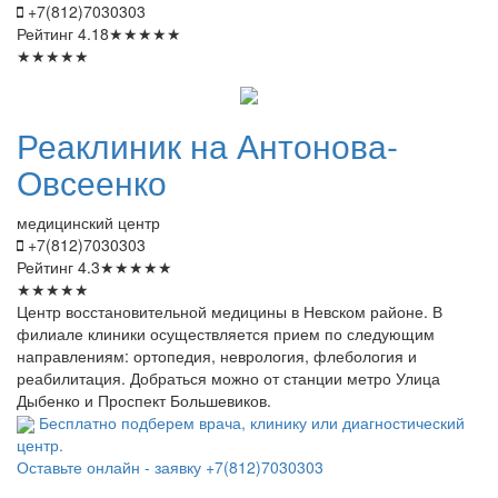
+7(812)7030303
Рейтинг
4.18
★
★
★
★
★
★
★
★
★
★
Реаклиник
на Антонова-
Овсеенко
медицинский центр
+7(812)7030303
Рейтинг
4.3
★
★
★
★
★
★
★
★
★
★
Центр восстановительной медицины в Невском районе. В
филиале клиники осуществляется прием по следующим
направлениям: ортопедия, неврология, флебология и
реабилитация. Добраться можно от станции метро Улица
Дыбенко и Проспект Большевиков.
Бесплатно подберем врача, клинику или диагностический
центр.
Оставьте онлайн - заявку
+7(812)7030303