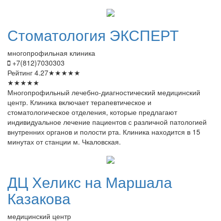
Стоматология
ЭКСПЕРТ
многопрофильная клиника
+7(812)7030303
Рейтинг
4.27
★
★
★
★
★
★
★
★
★
★
Многопрофильный лечебно-диагностический медицинский
центр. Клиника включает терапевтическое и
стоматологическое отделения, которые предлагают
индивидуальное лечение пациентов с различной патологией
внутренних органов и полости рта. Клиника находится в 15
минутах от станции м. Чкаловская.
ДЦ
Хеликс на Маршала
Казакова
медицинский центр