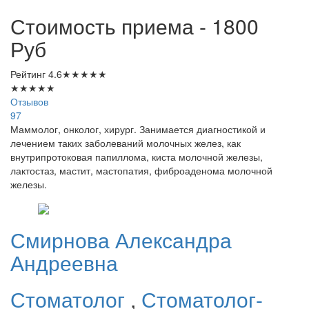
Стоимость приема - 1800
Руб
Рейтинг
4.6
★
★
★
★
★
★
★
★
★
★
Отзывов
97
Маммолог, онколог, хирург. Занимается диагностикой и
лечением таких заболеваний молочных желез, как
внутрипротоковая папиллома, киста молочной железы,
лактостаз, мастит, мастопатия, фиброаденома молочной
железы.
Смирнова
Александра
Андреевна
Стоматолог
,
Стоматолог-