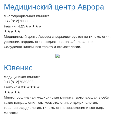
Медицинский
центр Аврора
многопрофильная клиника
+7(812)7030303
Рейтинг
4.25
★
★
★
★
★
★
★
★
★
★
Медицинский центр Аврора специализируется на гинекологии,
урологии, кардиологии, педиатрии, на заболеваниях
желудочно-кишечного тракта и стоматологии.
Ювенис
медицинская клиника
+7(812)7030303
Рейтинг
4.3
★
★
★
★
★
★
★
★
★
★
Многопрофильная медицинская клиника, включающая в себя
такие направления как: косметология, эндокринология,
терапия ,кардиология, гинекология, неврология и все виды
массажа.