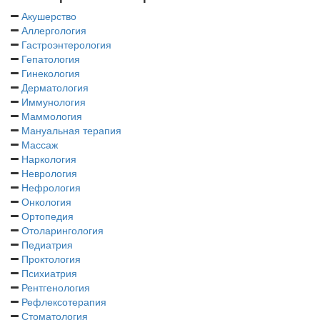
Акушерство
Аллергология
Гастроэнтерология
Гепатология
Гинекология
Дерматология
Иммунология
Маммология
Мануальная терапия
Массаж
Наркология
Неврология
Нефрология
Онкология
Ортопедия
Отоларингология
Педиатрия
Проктология
Психиатрия
Рентгенология
Рефлексотерапия
Стоматология