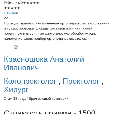
Рейтинг
4.2
★
★
★
★
★
★
★
★
★
★
Отзывов
22
Проводит диагностику и лечение ортопедических заболеваний
и травм, проводит блокады суставов и мягких тканей,
первичную и вторичную хирургическую обработку ран,
наложение швов, подбор ортопедических стелек.
Краснощока
Анатолий
Иванович
Колопроктолог
,
Проктолог
,
Хирург
Стаж 33 года / Врач высшей категории
Стоимость приема - 1500