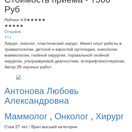
Руб
Рейтинг
4.6
★
★
★
★
★
★
★
★
★
★
Отзывов
111
Хирург, онколог, пластический хирург. Имеет опыт работы в
травматологии, детской и взрослой ортопедии, онкологии,
маммологии, гнойной хирургии, торакальной гнойной
хирургии, ультразвуковой диагностике, иглорефлексотерапии.
Автор 28 научных работ.
Антонова
Любовь
Александровна
Маммолог
,
Онколог
,
Хирург
Стаж 27 лет / Врач высшей категории