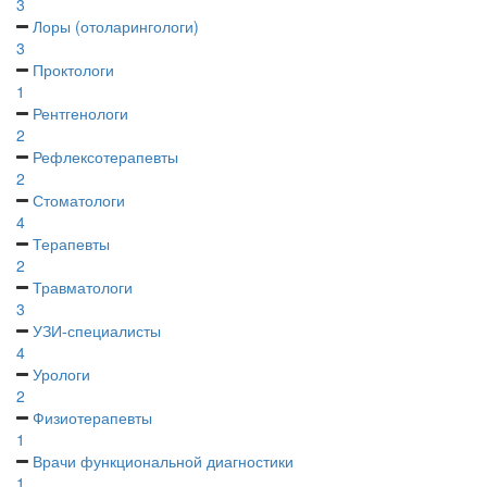
3
Лоры (отоларингологи)
3
Проктологи
1
Рентгенологи
2
Рефлексотерапевты
2
Стоматологи
4
Терапевты
2
Травматологи
3
УЗИ-специалисты
4
Урологи
2
Физиотерапевты
1
Врачи функциональной диагностики
1