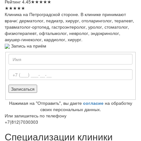
Рейтинг
4.45
★
★
★
★
★
★
★
★
★
★
Клиника на Петроградской стороне. В клинике принимают
врачи: дерматолог, педиатр, хирург, отоларинголог, терапевт,
травматолог-ортопед, гастроэнтеролог, уролог, стоматолог,
физиотерапевт, офтальмолог, невролог, эндокринолог,
акушер-гинеколог, кардиолог, хирург.
Запись на приём
Нажимая на "Отправить", вы даете
согласие
на обработку
своих персональных данных.
Или запишитесь по телефону
+7(812)7030303
Специализации клиники