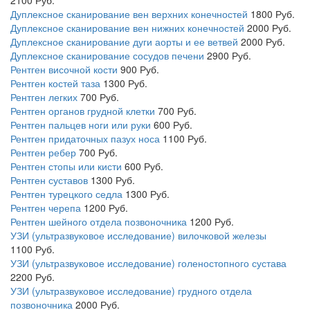
Дуплексное сканирование вен верхних конечностей
1800
Руб.
Дуплексное сканирование вен нижних конечностей
2000
Руб.
Дуплексное сканирование дуги аорты и ее ветвей
2000
Руб.
Дуплексное сканирование сосудов печени
2900
Руб.
Рентген височной кости
900
Руб.
Рентген костей таза
1300
Руб.
Рентген легких
700
Руб.
Рентген органов грудной клетки
700
Руб.
Рентген пальцев ноги или руки
600
Руб.
Рентген придаточных пазух носа
1100
Руб.
Рентген ребер
700
Руб.
Рентген стопы или кисти
600
Руб.
Рентген суставов
1300
Руб.
Рентген турецкого седла
1300
Руб.
Рентген черепа
1200
Руб.
Рентген шейного отдела позвоночника
1200
Руб.
УЗИ (ультразвуковое исследование) вилочковой железы
1100
Руб.
УЗИ (ультразвуковое исследование) голеностопного сустава
2200
Руб.
УЗИ (ультразвуковое исследование) грудного отдела
позвоночника
2000
Руб.