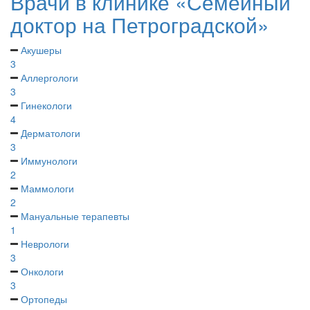
Врачи в клинике «Семейный
доктор на Петроградской»
Акушеры
3
Аллергологи
3
Гинекологи
4
Дерматологи
3
Иммунологи
2
Маммологи
2
Мануальные терапевты
1
Неврологи
3
Онкологи
3
Ортопеды