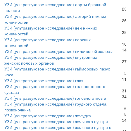
УЗИ (ультразвуковое исследование) аорты брюшной
23
полости
УЗИ (ультразвуковое исследование) артерий нижних
26
конечностей
УЗИ (ультразвуковое исследование) вен нижних
28
конечностей
УЗИ (ультразвуковое исследование) верхних
10
конечностей
14
УЗИ (ультразвуковое исследование) вилочковой железы
УЗИ (ультразвуковое исследование) внутренних
27
женских половых органов
УЗИ (ультразвуковое исследование) гайморовых пазух
5
носа
11
УЗИ (ультразвуковое исследование) глаз
УЗИ (ультразвуковое исследование) голеностопного
31
сустава
34
УЗИ (ультразвуковое исследование) головного мозга
УЗИ (ультразвуковое исследование) грудного отдела
6
позвоночника
8
УЗИ (ультразвуковое исследование) желудка
54
УЗИ (ультразвуковое исследование) желчного пузыря
УЗИ (ультразвуковое исследование) желчного пузыря с