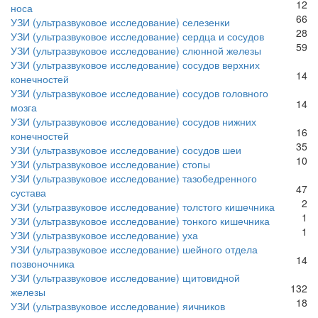
12
носа
66
УЗИ (ультразвуковое исследование) селезенки
28
УЗИ (ультразвуковое исследование) сердца и сосудов
59
УЗИ (ультразвуковое исследование) слюнной железы
УЗИ (ультразвуковое исследование) сосудов верхних
14
конечностей
УЗИ (ультразвуковое исследование) сосудов головного
14
мозга
УЗИ (ультразвуковое исследование) сосудов нижних
16
конечностей
35
УЗИ (ультразвуковое исследование) сосудов шеи
10
УЗИ (ультразвуковое исследование) стопы
УЗИ (ультразвуковое исследование) тазобедренного
47
сустава
2
УЗИ (ультразвуковое исследование) толстого кишечника
1
УЗИ (ультразвуковое исследование) тонкого кишечника
1
УЗИ (ультразвуковое исследование) уха
УЗИ (ультразвуковое исследование) шейного отдела
14
позвоночника
УЗИ (ультразвуковое исследование) щитовидной
132
железы
18
УЗИ (ультразвуковое исследование) яичников