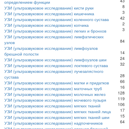
43
определением функции
8
УЗИ (ультразвуковое исследование) кисти руки
3
УЗИ (ультразвуковое исследование) кишечника
42
УЗИ (ультразвуковое исследование) коленного сустава
2
УЗИ (ультразвуковое исследование) копчика
3
УЗИ (ультразвуковое исследование) легких и бронхов
УЗИ (ультразвуковое исследование) лимфатических
84
узлов
УЗИ (ультразвуковое исследование) лимфоузлов
14
брюшной полости
24
УЗИ (ультразвуковое исследование) лимфоузлов шеи
32
УЗИ (ультразвуковое исследование) локтевого сустава
УЗИ (ультразвуковое исследование) лучезапястного
28
сустава
66
УЗИ (ультразвуковое исследование) матки и придатков
16
УЗИ (ультразвуковое исследование) маточных труб
128
УЗИ (ультразвуковое исследование) молочных желез
119
УЗИ (ультразвуковое исследование) мочевого пузыря
106
УЗИ (ультразвуковое исследование) мягких тканей
17
УЗИ (ультразвуковое исследование) мягких тканей лица
15
УЗИ (ультразвуковое исследование) мягких тканей шеи
64
УЗИ (ультразвуковое исследование) надпочечников
УЗИ (ультразвуковое исследование) органов брюшной