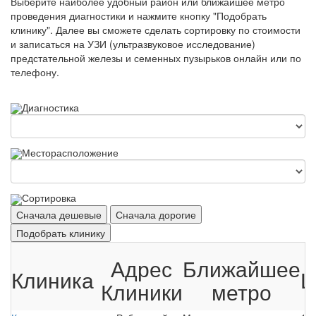
Выберите наиболее удобный район или ближайшее метро
проведения диагностики и нажмите кнопку "Подобрать
клинику". Далее вы сможете сделать сортировку по стоимости
и записаться на УЗИ (ультразвуковое исследование)
предстательной железы и семенных пузырьков онлайн или по
телефону.
Диагностика
Месторасположение
Сортировка
Сначала дешевые
Сначала дорогие
Подобрать клинику
Адрес
Ближайшее
Клиника
Ц
Клиники
метро