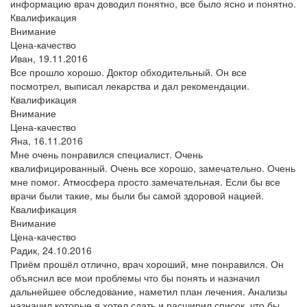
информацию врач доводил понятно, все было ясно и понятно.
Квалификация
Внимание
Цена-качество
Иван,
19.11.2016
Все прошло хорошо. Доктор обходительный. Он все
посмотрел, выписал лекарства и дал рекомендации.
Квалификация
Внимание
Цена-качество
Яна,
16.11.2016
Мне очень понравился специалист. Очень
квалифицированный. Очень все хорошо, замечательно. Очень
мне помог. Атмосфера просто замечательная. Если бы все
врачи были такие, мы были бы самой здоровой нацией.
Квалификация
Внимание
Цена-качество
Радик,
24.10.2016
Приём прошёл отлично, врач хороший, мне понравился. Он
объяснил все мои проблемы что бы понять и назначил
дальнейшее обследование, наметил план лечения. Анализы
назначил которые я хотел сдать и расширил список, что бы