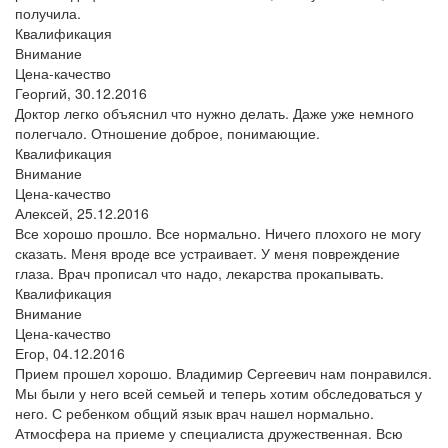
получила.
Квалификация
Внимание
Цена-качество
Георгий,
30.12.2016
Доктор легко объяснил что нужно делать. Даже уже немного
полегчало. Отношение доброе, понимающие.
Квалификация
Внимание
Цена-качество
Алексей,
25.12.2016
Все хорошо прошло. Все нормально. Ничего плохого не могу
сказать. Меня вроде все устраивает. У меня повреждение
глаза. Врач прописал что надо, лекарства прокапывать.
Квалификация
Внимание
Цена-качество
Егор,
04.12.2016
Прием прошел хорошо. Владимир Сергеевич нам понравился.
Мы были у него всей семьей и теперь хотим обследоваться у
него. С ребенком общий язык врач нашел нормально.
Атмосфера на приеме у специалиста дружественная. Всю