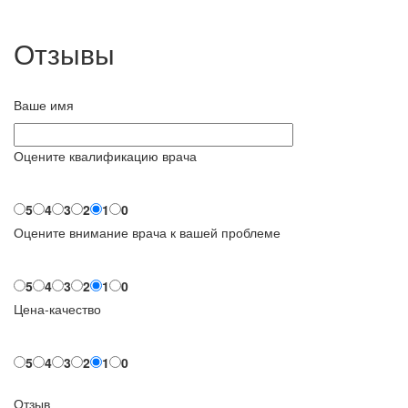
Отзывы
Ваше имя
Оцените квалификацию врача
5
4
3
2
1
0
Оцените внимание врача к вашей проблеме
5
4
3
2
1
0
Цена-качество
5
4
3
2
1
0
Отзыв