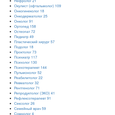
Нефролог
21
Окулист (офтальмолог)
109
Онкогинеколог
18
Онкодерматолог
25
Онколог
91
Ортопед
158
Остеопат
72
Педиатр
49
Пластический хирург
57
Подолог
18
Проктолог
73
Психиатр
117
Психолог
130
Психотерапевт
144
Пульмонолог
52
Реабилитолог
22
Ревматолог
32
Рентгенолог
71
Репродуктолог (ЭКО)
41
Рефлексотерапевт
91
Сексолог
26
Семейный врач
59
Сомнолог
4