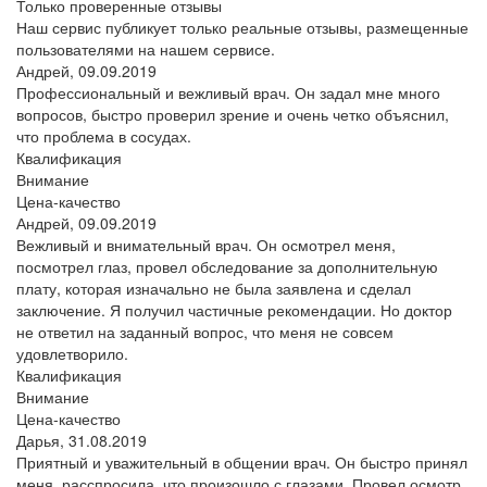
Только проверенные отзывы
Наш сервис публикует только реальные отзывы, размещенные
пользователями на нашем сервисе.
Андрей,
09.09.2019
Профессиональный и вежливый врач. Он задал мне много
вопросов, быстро проверил зрение и очень четко объяснил,
что проблема в сосудах.
Квалификация
Внимание
Цена-качество
Андрей,
09.09.2019
Вежливый и внимательный врач. Он осмотрел меня,
посмотрел глаз, провел обследование за дополнительную
плату, которая изначально не была заявлена и сделал
заключение. Я получил частичные рекомендации. Но доктор
не ответил на заданный вопрос, что меня не совсем
удовлетворило.
Квалификация
Внимание
Цена-качество
Дарья,
31.08.2019
Приятный и уважительный в общении врач. Он быстро принял
меня, расспросила, что произошло с глазами. Провел осмотр,