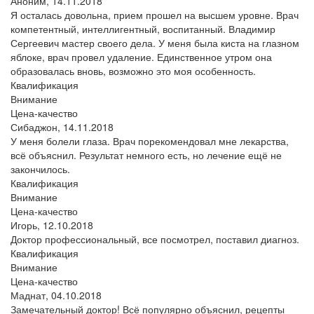
Аноним,
14.11.2018
Я осталась довольна, прием прошел на высшем уровне. Врач
компетентный, интеллигентный, воспитанный. Владимир
Сергеевич мастер своего дела. У меня была киста на глазном
яблоке, врач провел удаление. Единственное утром она
образовалась вновь, возможно это моя особенность.
Квалификация
Внимание
Цена-качество
Сибаджон,
14.11.2018
У меня болели глаза. Врач порекомендовал мне лекарства,
всё объяснил. Результат немного есть, но лечение ещё не
закончилось.
Квалификация
Внимание
Цена-качество
Игорь,
12.10.2018
Доктор профессиональный, все посмотрел, поставил диагноз.
Квалификация
Внимание
Цена-качество
Маднат,
04.10.2018
Замечательный доктор! Всё популярно объяснил, рецепты