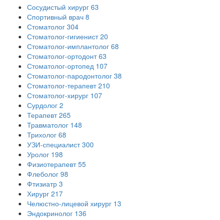
Сосудистый хирург
63
Спортивный врач
8
Стоматолог
304
Стоматолог-гигиенист
20
Стоматолог-имплантолог
68
Стоматолог-ортодонт
63
Стоматолог-ортопед
107
Стоматолог-пародонтолог
38
Стоматолог-терапевт
210
Стоматолог-хирург
107
Сурдолог
2
Терапевт
265
Травматолог
148
Трихолог
68
УЗИ-специалист
300
Уролог
198
Физиотерапевт
55
Флеболог
98
Фтизиатр
3
Хирург
217
Челюстно-лицевой хирург
13
Эндокринолог
136