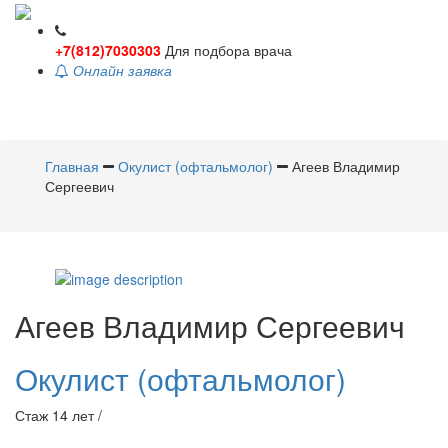
+7(812)7030303
Для подбора врача
Онлайн заявка
Toggle
navigati
Главная
Окулист (офтальмолог)
Агеев Владимир
Сергеевич
Агеев
Владимир Сергеевич
Окулист (офтальмолог)
Стаж 14 лет /