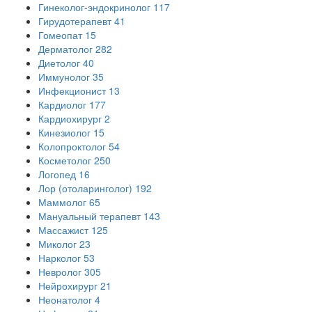
Гинеколог-эндокринолог
117
Гирудотерапевт
41
Гомеопат
15
Дерматолог
282
Диетолог
40
Иммунолог
35
Инфекционист
13
Кардиолог
177
Кардиохирург
2
Кинезиолог
15
Колопроктолог
54
Косметолог
250
Логопед
16
Лор (отоларинголог)
192
Маммолог
65
Мануальный терапевт
143
Массажист
125
Миколог
23
Нарколог
53
Невролог
305
Нейрохирург
21
Неонатолог
4