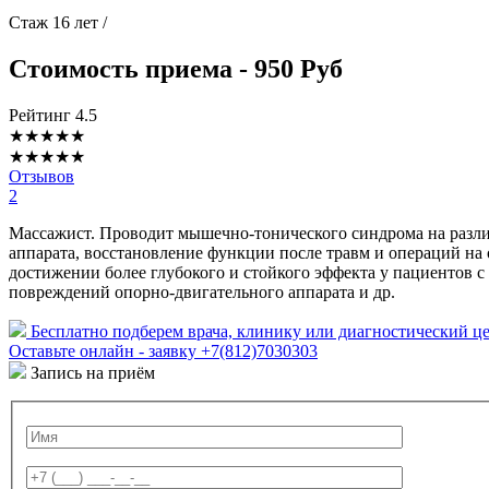
Стаж 16 лет /
Стоимость приема - 950 Руб
Рейтинг
4.5
★
★
★
★
★
★
★
★
★
★
Отзывов
2
Массажист. Проводит мышечно-тонического синдрома на различ
аппарата, восстановление функции после травм и операций на
достижении более глубокого и стойкого эффекта у пациентов 
повреждений опорно-двигательного аппарата и др.
Бесплатно подберем врача, клинику или диагностический це
Оставьте онлайн - заявку
+7(812)7030303
Запись на приём