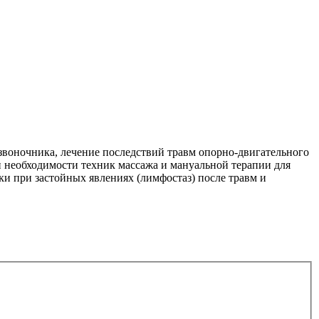
звоночника, лечение последствий травм опорно-двигательного
и необходимости техник массажа и мануальной терапии для
и при застойных явлениях (лимфостаз) после травм и