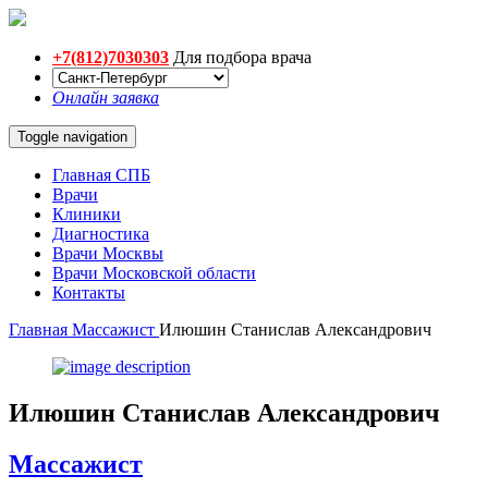
+7(812)7030303
Для подбора врача
Онлайн заявка
Toggle navigation
Главная СПБ
Врачи
Клиники
Диагностика
Врачи Москвы
Врачи Московской области
Контакты
Главная
Массажист
Илюшин Станислав Александрович
Илюшин
Станислав Александрович
Массажист