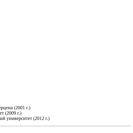
цена (2001 г.)
 (2009 г.)
й университет (2012 г.)