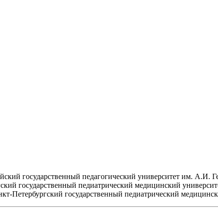
кий государственный педагогический университет им. А.И. Гер
ский государственный педиатрический медицинский университет
нкт-Петербургский государственный педиатрический медицински