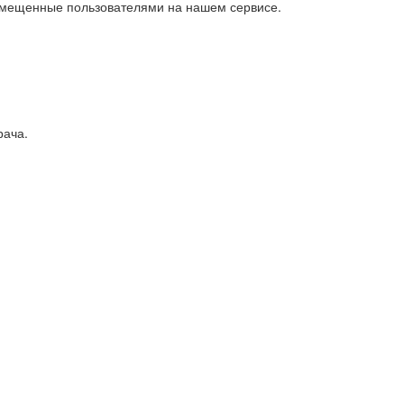
азмещенные пользователями на нашем сервисе.
рача.