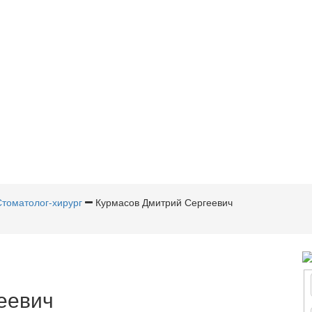
Стоматолог-хирург
Курмасов Дмитрий Сергеевич
еевич