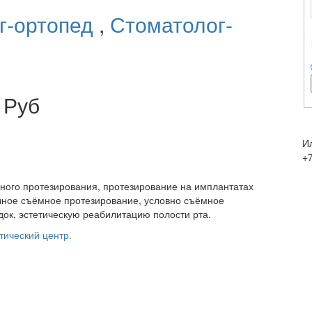
г-ортопед
,
Стоматолог-
 Руб
И
+
много протезирования, протезирование на имплантатах
чное съёмное протезирование, условно съёмное
док, эстетическую реабилитацию полости рта.
тический центр.