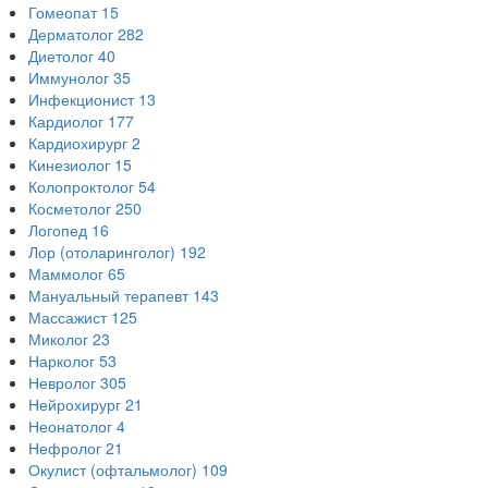
Гомеопат
15
Дерматолог
282
Диетолог
40
Иммунолог
35
Инфекционист
13
Кардиолог
177
Кардиохирург
2
Кинезиолог
15
Колопроктолог
54
Косметолог
250
Логопед
16
Лор (отоларинголог)
192
Маммолог
65
Мануальный терапевт
143
Массажист
125
Миколог
23
Нарколог
53
Невролог
305
Нейрохирург
21
Неонатолог
4
Нефролог
21
Окулист (офтальмолог)
109