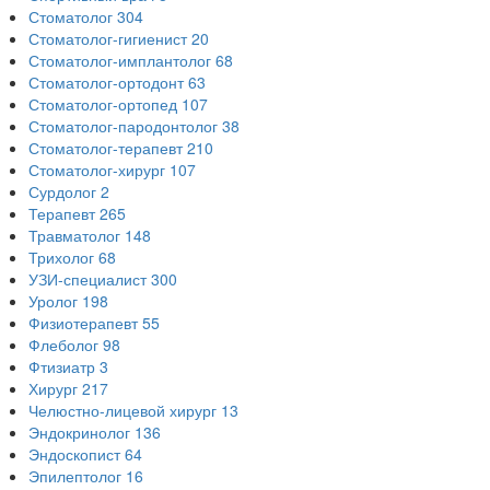
Стоматолог
304
Стоматолог-гигиенист
20
Стоматолог-имплантолог
68
Стоматолог-ортодонт
63
Стоматолог-ортопед
107
Стоматолог-пародонтолог
38
Стоматолог-терапевт
210
Стоматолог-хирург
107
Сурдолог
2
Терапевт
265
Травматолог
148
Трихолог
68
УЗИ-специалист
300
Уролог
198
Физиотерапевт
55
Флеболог
98
Фтизиатр
3
Хирург
217
Челюстно-лицевой хирург
13
Эндокринолог
136
Эндоскопист
64
Эпилептолог
16