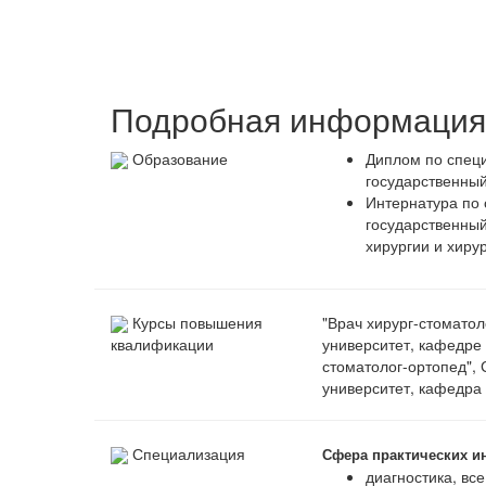
Подробная информация 
Образование
Диплом по специ
государственный
Интернатура по 
государственны
хирургии и хирур
Курсы повышения
"Врач хирург-стоматол
университет, кафедре 
квалификации
стоматолог-ортопед",
университет, кафедра 
Специализация
Сфера практических и
диагностика, вс