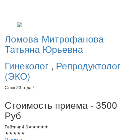
Ломова-Митрофанова
Татьяна Юрьевна
Гинеколог
,
Репродуктолог
(ЭКО)
Стаж 23 года /
Стоимость приема - 3500
Руб
Рейтинг
4.6
★
★
★
★
★
★
★
★
★
★
Отзывов