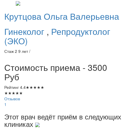
Крутцова
Ольга Валерьевна
Гинеколог
,
Репродуктолог
(ЭКО)
Стаж 2 9 лет /
Стоимость приема - 3500
Руб
Рейтинг
4.4
★
★
★
★
★
★
★
★
★
★
Отзывов
1
Этот врач ведёт приём в следующих
клиниках