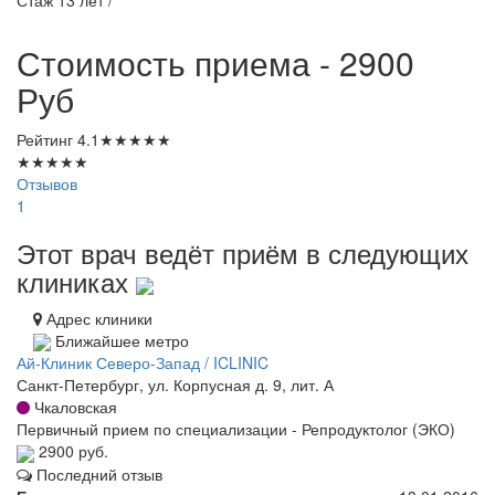
Стаж 13 лет /
Стоимость приема - 2900
Руб
Рейтинг
4.1
★
★
★
★
★
★
★
★
★
★
Отзывов
1
Этот врач ведёт приём в следующих
клиниках
Адрес клиники
Ближайшее метро
Ай-Клиник Северо-Запад / ICLINIC
Санкт-Петербург, ул. Корпусная д. 9, лит. А
Чкаловская
Первичный прием по специализации - Репродуктолог (ЭКО)
2900 руб.
Последний отзыв