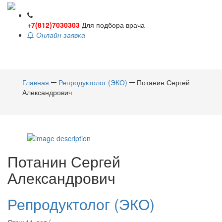
+7(812)7030303
Для подбора врача
Онлайн заявка
Toggle
navigati
Главная
Репродуктолог (ЭКО)
Потанин Сергей
Александрович
Потанин
Сергей
Александрович
Репродуктолог (ЭКО)
Стаж 11 лет /