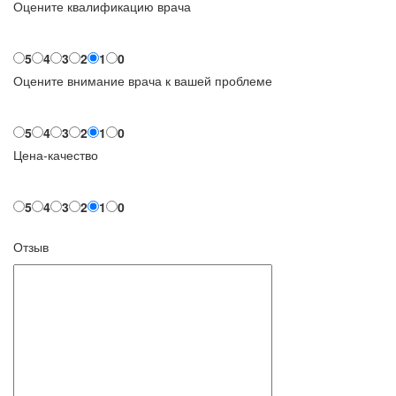
Оцените квалификацию врача
5
4
3
2
1
0
Оцените внимание врача к вашей проблеме
5
4
3
2
1
0
Цена-качество
5
4
3
2
1
0
Отзыв