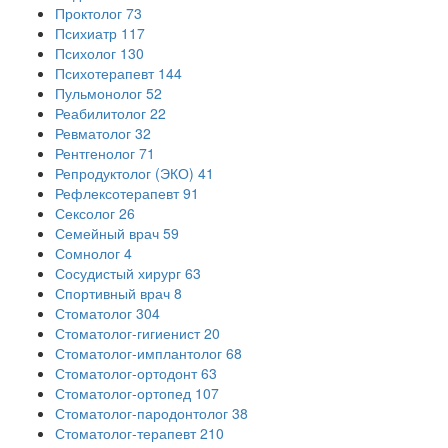
Проктолог
73
Психиатр
117
Психолог
130
Психотерапевт
144
Пульмонолог
52
Реабилитолог
22
Ревматолог
32
Рентгенолог
71
Репродуктолог (ЭКО)
41
Рефлексотерапевт
91
Сексолог
26
Семейный врач
59
Сомнолог
4
Сосудистый хирург
63
Спортивный врач
8
Стоматолог
304
Стоматолог-гигиенист
20
Стоматолог-имплантолог
68
Стоматолог-ортодонт
63
Стоматолог-ортопед
107
Стоматолог-пародонтолог
38
Стоматолог-терапевт
210