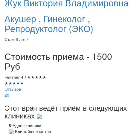
Жук
Виктория Владимировна
Акушер
,
Гинеколог
,
Репродуктолог (ЭКО)
Стаж 6 лет /
Стоимость приема - 1500
Руб
Рейтинг
4.1
★
★
★
★
★
★
★
★
★
★
Отзывов
20
Этот врач ведёт приём в следующих
клиниках
Адрес клиники
Ближайшее метро