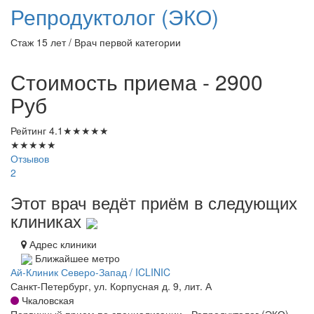
Репродуктолог (ЭКО)
Стаж 15 лет / Врач первой категории
Стоимость приема - 2900
Руб
Рейтинг
4.1
★
★
★
★
★
★
★
★
★
★
Отзывов
2
Этот врач ведёт приём в следующих
клиниках
Адрес клиники
Ближайшее метро
Ай-Клиник Северо-Запад / ICLINIC
Санкт-Петербург, ул. Корпусная д. 9, лит. А
Чкаловская