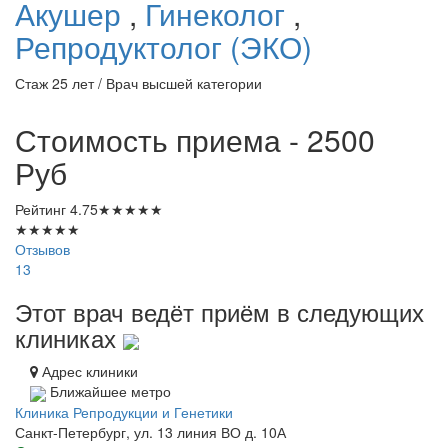
Акушер
,
Гинеколог
,
Репродуктолог (ЭКО)
Стаж 25 лет / Врач высшей категории
Стоимость приема - 2500
Руб
Рейтинг
4.75
★
★
★
★
★
★
★
★
★
★
Отзывов
13
Этот врач ведёт приём в следующих
клиниках
Адрес клиники
Ближайшее метро
Клиника Репродукции и Генетики
Санкт-Петербург, ул. 13 линия ВО д. 10А