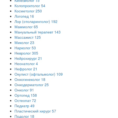
Кинезиолог
15
Колопроктолог
54
Косметолог
250
Логопед
16
Лор (отоларинголог)
192
Маммолог
65
Мануальный терапевт
143
Массажист
125
Миколог
23
Нарколог
53
Невролог
305
Нейрохирург
21
Неонатолог
4
Нефролог
21
Окулист (офтальмолог)
109
Онкогинеколог
18
Онкодерматолог
25
Онколог
91
Ортопед
158
Остеопат
72
Педиатр
49
Пластический хирург
57
Подолог
18