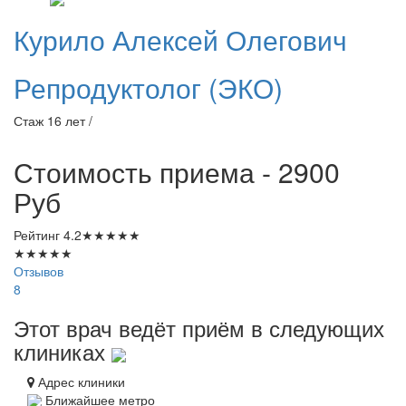
Курило
Алексей Олегович
Репродуктолог (ЭКО)
Стаж 16 лет /
Стоимость приема - 2900
Руб
Рейтинг
4.2
★
★
★
★
★
★
★
★
★
★
Отзывов
8
Этот врач ведёт приём в следующих
клиниках
Адрес клиники
Ближайшее метро