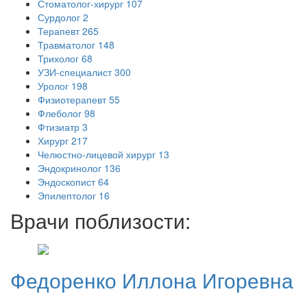
Стоматолог-хирург
107
Сурдолог
2
Терапевт
265
Травматолог
148
Трихолог
68
УЗИ-специалист
300
Уролог
198
Физиотерапевт
55
Флеболог
98
Фтизиатр
3
Хирург
217
Челюстно-лицевой хирург
13
Эндокринолог
136
Эндоскопист
64
Эпилептолог
16
Врачи поблизости:
Федоренко
Иллона Игоревна