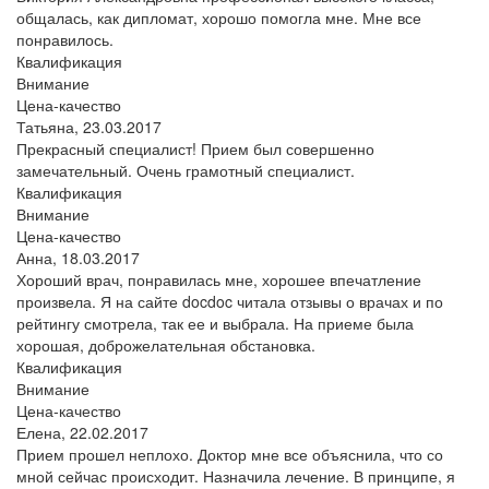
общалась, как дипломат, хорошо помогла мне. Мне все
понравилось.
Квалификация
Внимание
Цена-качество
Татьяна,
23.03.2017
Прекрасный специалист! Прием был совершенно
замечательный. Очень грамотный специалист.
Квалификация
Внимание
Цена-качество
Анна,
18.03.2017
Хороший врач, понравилась мне, хорошее впечатление
произвела. Я на сайте docdoc читала отзывы о врачах и по
рейтингу смотрела, так ее и выбрала. На приеме была
хорошая, доброжелательная обстановка.
Квалификация
Внимание
Цена-качество
Елена,
22.02.2017
Прием прошел неплохо. Доктор мне все объяснила, что со
мной сейчас происходит. Назначила лечение. В принципе, я