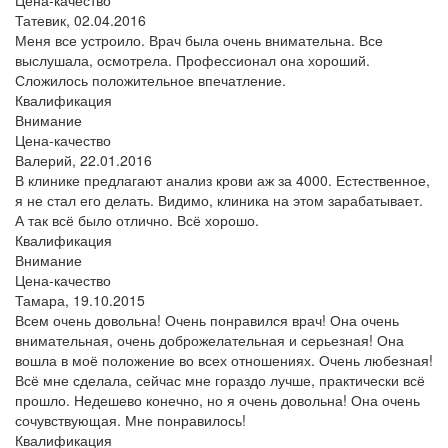
Татевик,
02.04.2016
Меня все устроило. Врач была очень внимательна. Все
выслушала, осмотрела. Профессионал она хороший.
Сложилось положительное впечатление.
Квалификация
Внимание
Цена-качество
Валерий,
22.01.2016
В клинике предлагают анализ крови аж за 4000. Естественное,
я не стал его делать. Видимо, клиника на этом зарабатывает.
А так всё было отлично. Всё хорошо.
Квалификация
Внимание
Цена-качество
Тамара,
19.10.2015
Всем очень довольна! Очень понравился врач! Она очень
внимательная, очень доброжелательная и серьезная! Она
вошла в моё положение во всех отношениях. Очень любезная!
Всё мне сделала, сейчас мне гораздо лучше, практически всё
прошло. Недешево конечно, но я очень довольна! Она очень
сочувствующая. Мне понравилось!
Квалификация