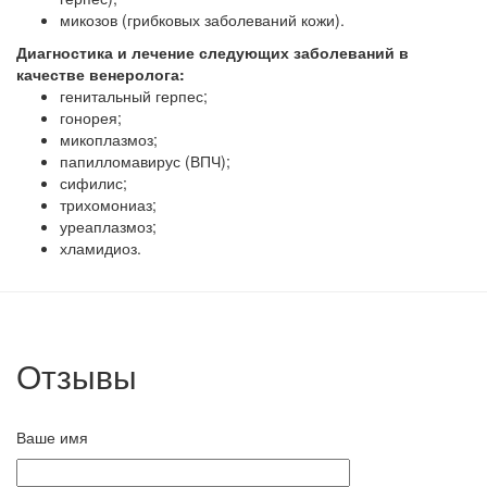
микозов (грибковых заболеваний кожи).
Диагностика и лечение следующих заболеваний в
качестве венеролога:
генитальный герпес;
гонорея;
микоплазмоз;
папилломавирус (ВПЧ);
сифилис;
трихомониаз;
уреаплазмоз;
хламидиоз.
Отзывы
Ваше имя