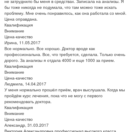
не затруднило бы меня в средствах. Записала на анализы. Я
бы тоже никогда не подумала, что там можно тоже искать
проблему. Мне очень понравилось, как она работала со мной.
Цена оправдана.
Квалификация
Внимание
Цена-качество
Ирина,
11.05.2017
Все нормально. Все хорошо. Доктор вроде как
профессиональна. Все, что требуется, сделала. Только очень
дорого. За анализы я отдала 4000 и еще 1000 за прием.
Квалификация
Внимание
Цена-качество
Людмила,
14.04.2017
У меня нормально прошёл приём, врач выслушала. Когда мы
пройдём курс лечения, пока что не могу с первого
рекомендовать доктора.
Квалификация
Внимание
Цена-качество
Александр,
31.03.2017
Виктория Александровна профессионал высокого класса,