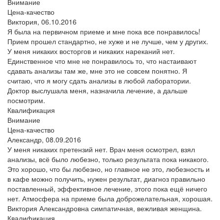
Внимание
Цена-качество
Виктория,
06.10.2016
Я была на первичном приеме и мне пока все понравилось!
Прием прошел стандартно, не хуже и не лучше, чем у других.
У меня никаких восторгов и никаких нареканий нет.
Единственное что мне не понравилось то, что настаивают
сдавать анализы там же, мне это не совсем понятно. Я
считаю, что я могу сдать анализы в любой лаборатории.
Доктор выслушала меня, назначила лечение, а дальше
посмотрим.
Квалификация
Внимание
Цена-качество
Александр,
08.09.2016
У меня никаких претензий нет. Врач меня осмотрел, взял
анализы, всё было любезно, только результата пока никакого.
Это хорошо, что бы любезно, но главное не это, любезность и
в кафе можно получить, нужен результат, диагноз правильно
поставленный, эффективное лечение, этого пока ещё ничего
нет. Атмосфера на приеме была доброжелательная, хорошая.
Виктория Александровна симпатичная, вежливая женщина.
Квалификация