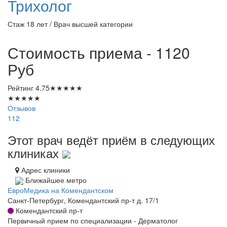
Трихолог
Стаж 18 лет / Врач высшей категории
Стоимость приема - 1120
Руб
Рейтинг
4.75
★
★
★
★
★
★
★
★
★
★
Отзывов
112
Этот врач ведёт приём в следующих
клиниках
Адрес клиники
Ближайшее метро
ЕвроМедика на Комендантском
Санкт-Петербург, Комендантский пр-т д. 17/1
Комендантский пр-т
Первичный прием по специализации - Дерматолог