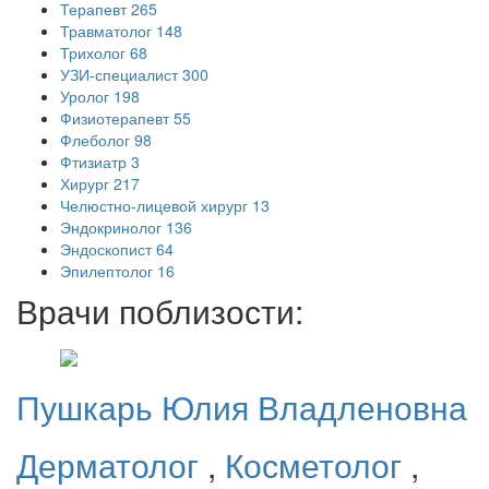
Терапевт
265
Травматолог
148
Трихолог
68
УЗИ-специалист
300
Уролог
198
Физиотерапевт
55
Флеболог
98
Фтизиатр
3
Хирург
217
Челюстно-лицевой хирург
13
Эндокринолог
136
Эндоскопист
64
Эпилептолог
16
Врачи поблизости:
Пушкарь
Юлия Владленовна
Дерматолог
,
Косметолог
,