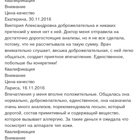
Внимание
Цена-качество
Екатерина,
30.11.2016
Виктория Александровна доброжелательна и никаких
претензий у меня нет к ней. Доктор меня отправила на
достаточно дорогостоящие анализы, но я не все сделала,
потому, что не рассчитывала на такую сумму. Врач
внимательно слушает, весьма доброжелательная, с ней легко
общаться, создает приятное впечатление. Единственное,
побольше бы конкретики!
Квалификация
Внимание
Цена-качество
Лариса,
16.11.2016
Впечатления у меня вполне положительные. Общалась она
нормально, доброжелательно, единственное, она назначила
очень много анализов, порекомендовала лосьон, который
дорогой, состав примитивный и содержащий вещество,
которое вызывает аллергию. За такие деньги я ожидала что
посмотрят на аппарате тип кожи.
Квалификация
Внимание