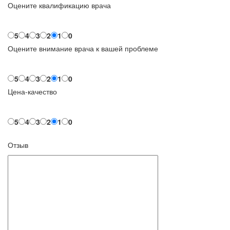
Оцените квалификацию врача
5
4
3
2
1
0
Оцените внимание врача к вашей проблеме
5
4
3
2
1
0
Цена-качество
5
4
3
2
1
0
Отзыв