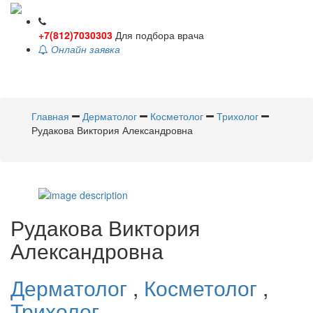
+7(812)7030303
Для подбора врача
Онлайн заявка
Toggle
navigati
Главная
Дерматолог
Косметолог
Трихолог
Рудакова Виктория Александровна
Рудакова
Виктория
Александровна
Дерматолог
,
Косметолог
,
Трихолог