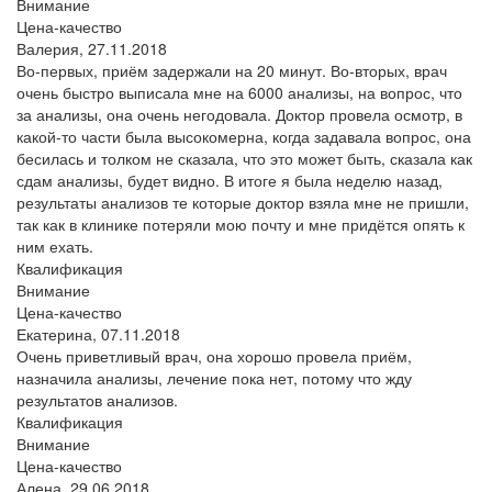
Внимание
Цена-качество
Валерия,
27.11.2018
Во-первых, приём задержали на 20 минут. Во-вторых, врач
очень быстро выписала мне на 6000 анализы, на вопрос, что
за анализы, она очень негодовала. Доктор провела осмотр, в
какой-то части была высокомерна, когда задавала вопрос, она
бесилась и толком не сказала, что это может быть, сказала как
сдам анализы, будет видно. В итоге я была неделю назад,
результаты анализов те которые доктор взяла мне не пришли,
так как в клинике потеряли мою почту и мне придётся опять к
ним ехать.
Квалификация
Внимание
Цена-качество
Екатерина,
07.11.2018
Очень приветливый врач, она хорошо провела приём,
назначила анализы, лечение пока нет, потому что жду
результатов анализов.
Квалификация
Внимание
Цена-качество
Алена,
29.06.2018