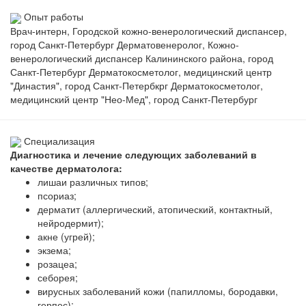
Опыт работы
Врач-интерн, Городской кожно-венерологический диспансер,
город Санкт-Петербург Дерматовенеролог, Кожно-
венерологический диспансер Калининского района, город
Санкт-Петербург Дерматокосметолог, медицинский центр
"Династия", город Санкт-Петербкрг Дерматокосметолог,
медицинский центр "Нео-Мед", город Санкт-Петербург
Специализация
Диагностика и лечение следующих заболеваний в
качестве дерматолога:
лишаи различных типов;
псориаз;
дерматит (аллергический, атопический, контактный,
нейродермит);
акне (угрей);
экзема;
розацеа;
себорея;
вирусных заболеваний кожи (папилломы, бородавки,
герпес);