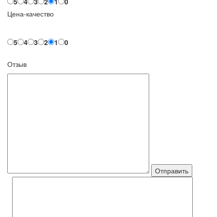
5
4
3
2
1
0
Цена-качество
5
4
3
2
1
0
Отзыв