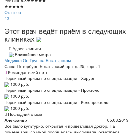
Рейтинг
4.3
★
★
★
★
★
★
★
★
★
★
Отзывов
42
Этот врач ведёт приём в следующих
клиниках
Адрес клиники
Ближайшее метро
Медикал Он Груп на Богатырском
Санкт-Петербург, Богатырский пр-т д. 25, корп. 1
Комендантский пр-т
Первичный прием по специализации - Хирург
1000 руб.
Первичный прием по специализации - Проктолог
1000 руб.
Первичный прием по специализации - Колопроктолог
1000 руб.
Последний отзыв
Александр
05.08.2019
Все было культурно, открытая и приветливая доктор. На
приеме врач со мной пообщалась, выслушала, осмотрела,