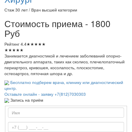
Стаж 30 лет / Врач высшей категории
Стоимость приема - 1800
Руб
Рейтинг
4.4
★
★
★
★
★
★
★
★
★
★
Занимается диагностикой и лечением заболеваний опорно-
двигательного аппарата, таких как сколиоз, плечелопаточный
периартроз, кривошея, косолапость, плоскостопие,
остеоартроз, пяточная шпора и др.
Бесплатно подберем врача, клинику или диагностический
центр.
Оставьте онлайн - заявку
+7(812)7030303
Запись на приём