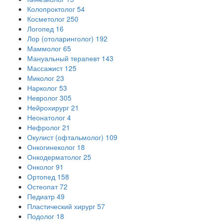
Колопроктолог
54
Косметолог
250
Логопед
16
Лор (отоларинголог)
192
Маммолог
65
Мануальный терапевт
143
Массажист
125
Миколог
23
Нарколог
53
Невролог
305
Нейрохирург
21
Неонатолог
4
Нефролог
21
Окулист (офтальмолог)
109
Онкогинеколог
18
Онкодерматолог
25
Онколог
91
Ортопед
158
Остеопат
72
Педиатр
49
Пластический хирург
57
Подолог
18