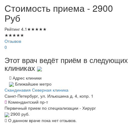
Стоимость приема - 2900
Руб
Рейтинг
4.1
★
★
★
★
★
★
★
★
★
★
Отзывов
0
Этот врач ведёт приём в следующих
клиниках
Адрес клиники
Ближайшее метро
Скандинавия Северная клиника
Санкт-Петербург, ул. Ильюшина д. 4, копр. 1
Комендантский пр-т
Первичный прием по специализации - Хирург
2900 руб.
О данном враче пока нет отзывов.