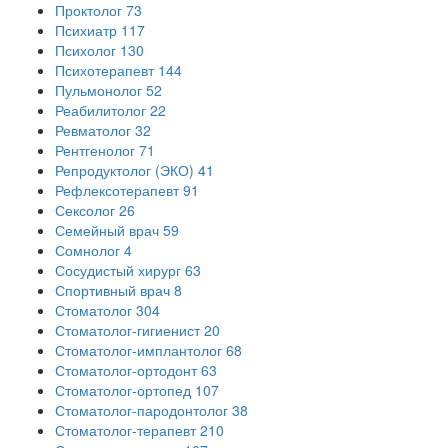
Проктолог
73
Психиатр
117
Психолог
130
Психотерапевт
144
Пульмонолог
52
Реабилитолог
22
Ревматолог
32
Рентгенолог
71
Репродуктолог (ЭКО)
41
Рефлексотерапевт
91
Сексолог
26
Семейный врач
59
Сомнолог
4
Сосудистый хирург
63
Спортивный врач
8
Стоматолог
304
Стоматолог-гигиенист
20
Стоматолог-имплантолог
68
Стоматолог-ортодонт
63
Стоматолог-ортопед
107
Стоматолог-пародонтолог
38
Стоматолог-терапевт
210