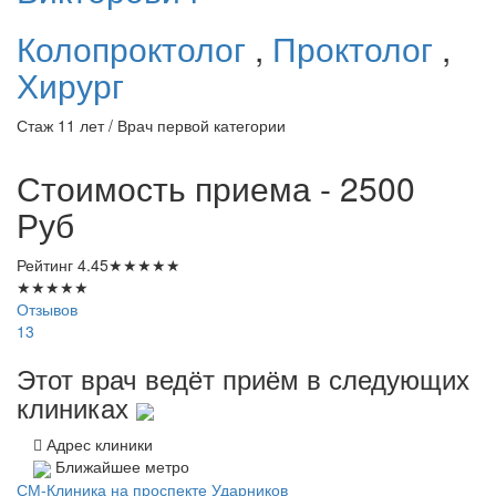
Колопроктолог
,
Проктолог
,
Хирург
Стаж 11 лет / Врач первой категории
Стоимость приема - 2500
Руб
Рейтинг
4.45
★
★
★
★
★
★
★
★
★
★
Отзывов
13
Этот врач ведёт приём в следующих
клиниках
Адрес клиники
Ближайшее метро
СМ-Клиника на проспекте Ударников