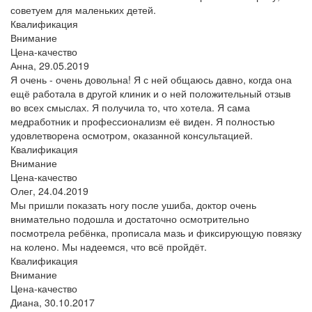
советуем для маленьких детей.
Квалификация
Внимание
Цена-качество
Анна,
29.05.2019
Я очень - очень довольна! Я с ней общаюсь давно, когда она
ещё работала в другой клиник и о ней положительный отзыв
во всех смыслах. Я получила то, что хотела. Я сама
медработник и профессионализм её виден. Я полностью
удовлетворена осмотром, оказанной консультацией.
Квалификация
Внимание
Цена-качество
Олег,
24.04.2019
Мы пришли показать ногу после ушиба, доктор очень
внимательно подошла и достаточно осмотрительно
посмотрела ребёнка, прописала мазь и фиксирующую повязку
на колено. Мы надеемся, что всё пройдёт.
Квалификация
Внимание
Цена-качество
Диана,
30.10.2017