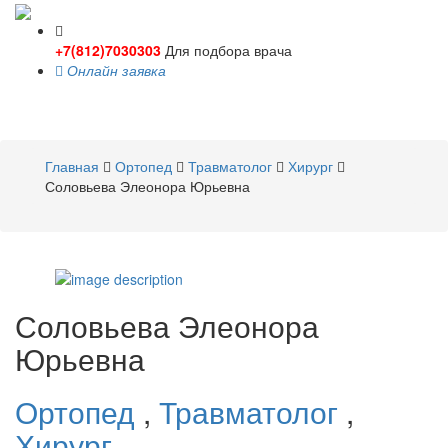
+7(812)7030303
Для подбора врача
Онлайн заявка
Toggle
navigati
Главная
Ортопед
Травматолог
Хирург
Соловьева Элеонора Юрьевна
Соловьева
Элеонора
Юрьевна
Ортопед
,
Травматолог
,
Хирург