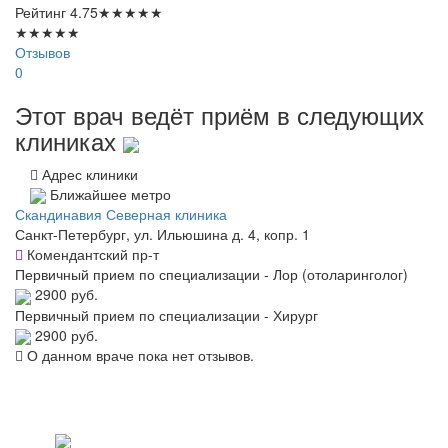
Рейтинг
4.75
★
★
★
★
★
★
★
★
★
★
Отзывов
0
Этот врач ведёт приём в следующих
клиниках
Адрес клиники
Ближайшее метро
Скандинавия Северная клиника
Санкт-Петербург, ул. Ильюшина д. 4, копр. 1
Комендантский пр-т
Первичный прием по специализации - Лор (отоларинголог)
2900 руб.
Первичный прием по специализации - Хирург
2900 руб.
О данном враче пока нет отзывов.