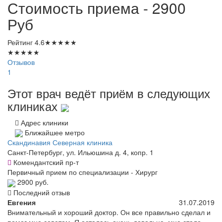
Стоимость приема - 2900
Руб
Рейтинг
4.6
★
★
★
★
★
★
★
★
★
★
Отзывов
1
Этот врач ведёт приём в следующих
клиниках
Адрес клиники
Ближайшее метро
Скандинавия Северная клиника
Санкт-Петербург, ул. Ильюшина д. 4, копр. 1
Комендантский пр-т
Первичный прием по специализации - Хирург
2900 руб.
Последний отзыв
Евгения
31.07.2019
Внимательный и хороший доктор. Он все правильно сделал и
помог мне советом. Я осталась очень довольна, мне стало