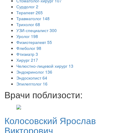
Стоматолог-хирург
107
Сурдолог
2
Терапевт
265
Травматолог
148
Трихолог
68
УЗИ-специалист
300
Уролог
198
Физиотерапевт
55
Флеболог
98
Фтизиатр
3
Хирург
217
Челюстно-лицевой хирург
13
Эндокринолог
136
Эндоскопист
64
Эпилептолог
16
Врачи поблизости:
Колосовский
Ярослав
Викторович