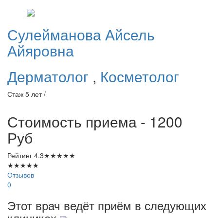
Сулейманова
Айсель
Айяровна
Дерматолог
,
Косметолог
Стаж 5 лет /
Стоимость приема - 1200
Руб
Рейтинг
4.3
★
★
★
★
★
★
★
★
★
★
Отзывов
0
Этот врач ведёт приём в следующих
клиниках