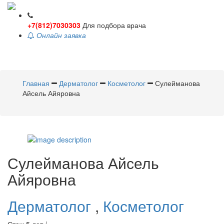
+7(812)7030303
Для подбора врача
Онлайн заявка
Toggle
navigati
Главная
Дерматолог
Косметолог
Сулейманова
Айсель Айяровна
Сулейманова
Айсель
Айяровна
Дерматолог
,
Косметолог
Стаж 5 лет /