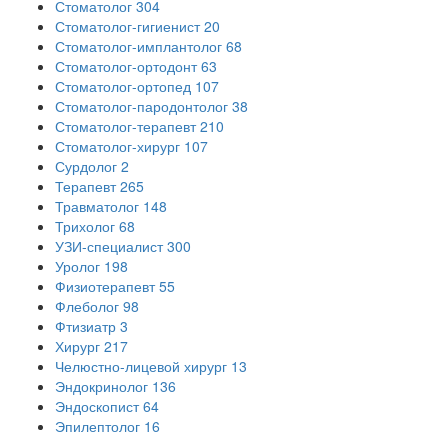
Стоматолог
304
Стоматолог-гигиенист
20
Стоматолог-имплантолог
68
Стоматолог-ортодонт
63
Стоматолог-ортопед
107
Стоматолог-пародонтолог
38
Стоматолог-терапевт
210
Стоматолог-хирург
107
Сурдолог
2
Терапевт
265
Травматолог
148
Трихолог
68
УЗИ-специалист
300
Уролог
198
Физиотерапевт
55
Флеболог
98
Фтизиатр
3
Хирург
217
Челюстно-лицевой хирург
13
Эндокринолог
136
Эндоскопист
64
Эпилептолог
16