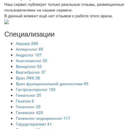
Наш сервис публикует только реальные отзывы, размещенные
пользователями на нашем сервисе.
В данный момент ещё нет отзывов о работе этого врача.
Специализации
Акушер
266
Аллерголог
65
Андролог
107
Анестезиолог
25
Венеролог
53
Вертебролог
37
Врач ЛФК
38
Врач функциональной диагностики
65
Гастроэнтеролог
150
Гематолог
20
Генетик
6
Гепатолог
25
Гинеколог
429
Гинеколог-эндокринолог
117
Гирудотерапевт
41