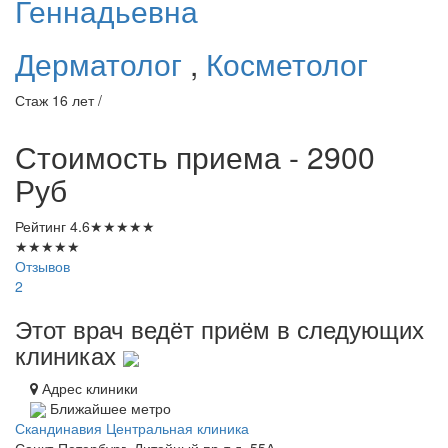
Геннадьевна
Дерматолог
,
Косметолог
Стаж 16 лет /
Стоимость приема - 2900
Руб
Рейтинг
4.6
★
★
★
★
★
★
★
★
★
★
Отзывов
2
Этот врач ведёт приём в следующих
клиниках
Адрес клиники
Ближайшее метро
Скандинавия Центральная клиника