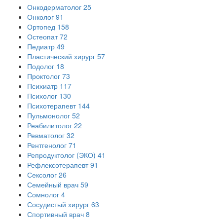
Онкодерматолог
25
Онколог
91
Ортопед
158
Остеопат
72
Педиатр
49
Пластический хирург
57
Подолог
18
Проктолог
73
Психиатр
117
Психолог
130
Психотерапевт
144
Пульмонолог
52
Реабилитолог
22
Ревматолог
32
Рентгенолог
71
Репродуктолог (ЭКО)
41
Рефлексотерапевт
91
Сексолог
26
Семейный врач
59
Сомнолог
4
Сосудистый хирург
63
Спортивный врач
8