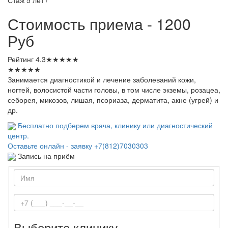
Стоимость приема - 1200
Руб
Рейтинг
4.3
★
★
★
★
★
★
★
★
★
★
Занимается диагностикой и лечение заболеваний кожи,
ногтей, волосистой части головы, в том числе экземы, розацеа,
себорея, микозов, лишая, псориаза, дерматита, акне (угрей) и
др.
Бесплатно подберем врача, клинику или диагностический
центр.
Оставьте онлайн - заявку
+7(812)7030303
Запись на приём
Выберите клинику