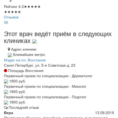
Рейтинг
4.3
★
★
★
★
★
★
★
★
★
★
Отзывов
36
Этот врач ведёт приём в следующих
клиниках
Адрес клиники
Ближайшее метро
Мэдис на пл. Восстания
Санкт-Петербург, ул. 5-я Советская д. 23
Площадь Восстания
Первичный прием по специализации - Дерматолог
1800 руб.
Первичный прием по специализации - Миколог
1800 руб.
Первичный прием по специализации - Подолог
1800 руб.
Последний отзыв
Вера
13.09.2019
Приятная в общении, спокойная, адекватная, вызывающая