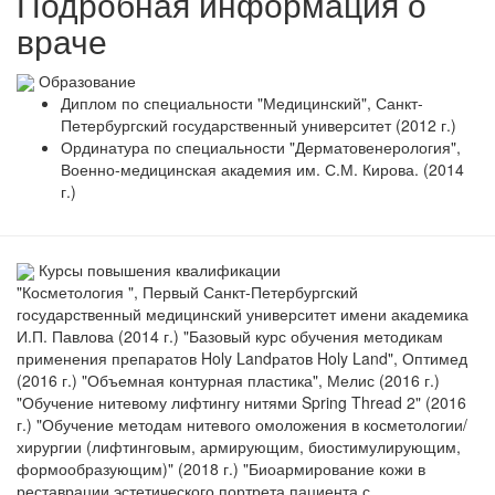
Подробная информация о
враче
Образование
Диплом по специальности "Медицинский", Санкт-
Петербургский государственный университет (2012 г.)
Ординатура по специальности "Дерматовенерология",
Военно-медицинская академия им. С.М. Кирова. (2014
г.)
Курсы повышения квалификации
"Косметология ", Первый Санкт-Петербургский
государственный медицинский университет имени академика
И.П. Павлова (2014 г.) "Базовый курс обучения методикам
применения препаратов Holy Landратов Holy Land", Оптимед
(2016 г.) "Объемная контурная пластика", Мелис (2016 г.)
"Обучение нитевому лифтингу нитями Spring Thread 2" (2016
г.) "Обучение методам нитевого омоложения в косметологии/
хирургии (лифтинговым, армирующим, биостимулирующим,
формообразующим)" (2018 г.) "Биоармирование кожи в
реставрации эстетического портрета пациента с