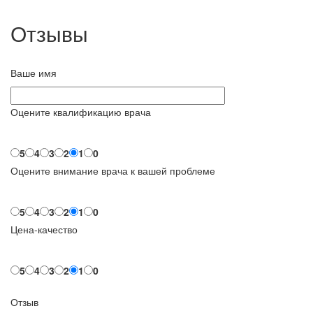
Отзывы
Ваше имя
Оцените квалификацию врача
5
4
3
2
1
0
Оцените внимание врача к вашей проблеме
5
4
3
2
1
0
Цена-качество
5
4
3
2
1
0
Отзыв