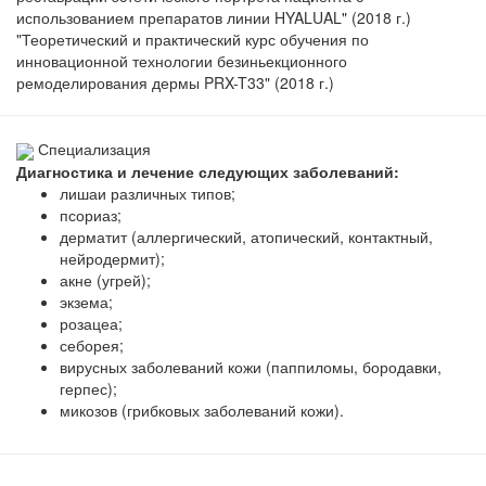
использованием препаратов линии HYALUAL" (2018 г.)
"Теоретический и практический курс обучения по
инновационной технологии безиньекционного
ремоделирования дермы PRX-T33" (2018 г.)
Специализация
Диагностика и лечение следующих заболеваний:
лишаи различных типов;
псориаз;
дерматит (аллергический, атопический, контактный,
нейродермит);
акне (угрей);
экзема;
розацеа;
себорея;
вирусных заболеваний кожи (паппиломы, бородавки,
герпес);
микозов (грибковых заболеваний кожи).