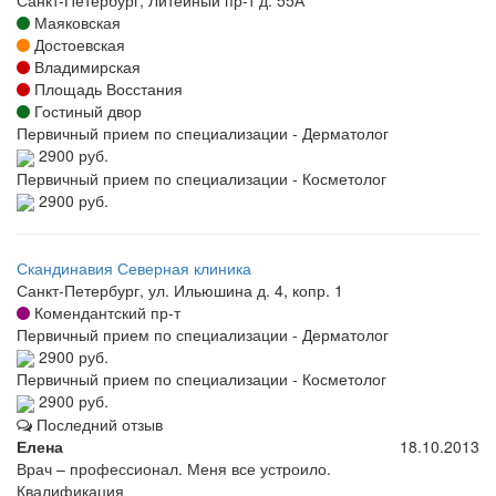
Санкт-Петербург, Литейный пр-т д. 55А
Маяковская
Достоевская
Владимирская
Площадь Восстания
Гостиный двор
Первичный прием по специализации - Дерматолог
2900 руб.
Первичный прием по специализации - Косметолог
2900 руб.
Скандинавия Северная клиника
Санкт-Петербург, ул. Ильюшина д. 4, копр. 1
Комендантский пр-т
Первичный прием по специализации - Дерматолог
2900 руб.
Первичный прием по специализации - Косметолог
2900 руб.
Последний отзыв
Елена
18.10.2013
Врач – профессионал. Меня все устроило.
Квалификация