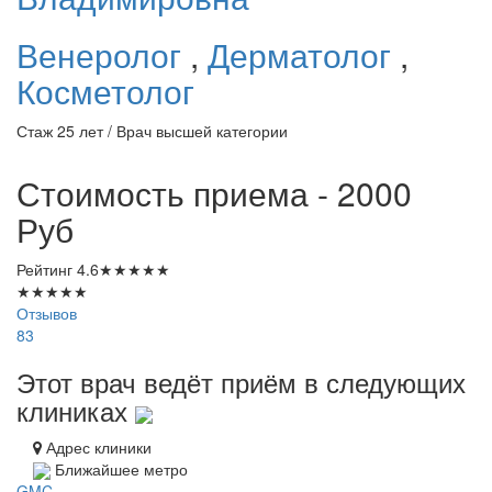
Венеролог
,
Дерматолог
,
Косметолог
Стаж 25 лет / Врач высшей категории
Стоимость приема - 2000
Руб
Рейтинг
4.6
★
★
★
★
★
★
★
★
★
★
Отзывов
83
Этот врач ведёт приём в следующих
клиниках
Адрес клиники
Ближайшее метро
GMC