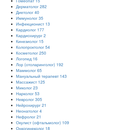
Гомеопат
15
Дерматолог
282
Диетолог
40
Иммунолог
35
Инфекционист
13
Кардиолог
177
Кардиохирург
2
Кинезиолог
15
Колопроктолог
54
Косметолог
250
Логопед
16
Лор (отоларинголог)
192
Маммолог
65
Мануальный терапевт
143
Массажист
125
Миколог
23
Нарколог
53
Невролог
305
Нейрохирург
21
Неонатолог
4
Нефролог
21
Окулист (офтальмолог)
109
Онкогинеколог
18