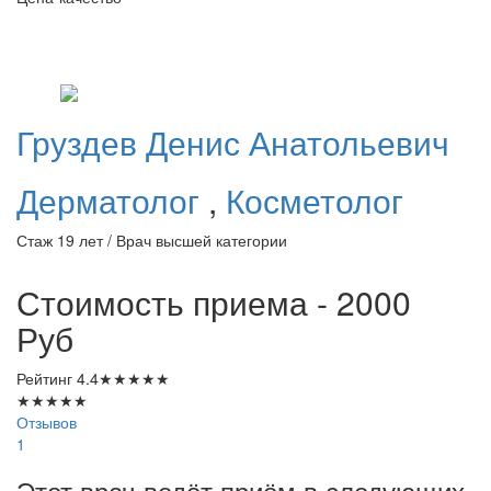
Груздев
Денис Анатольевич
Дерматолог
,
Косметолог
Стаж 19 лет / Врач высшей категории
Стоимость приема - 2000
Руб
Рейтинг
4.4
★
★
★
★
★
★
★
★
★
★
Отзывов
1
Этот врач ведёт приём в следующих