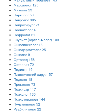
Мануальный терапевт
143
Массажист
125
Миколог
23
Нарколог
53
Невролог
305
Нейрохирург
21
Неонатолог
4
Нефролог
21
Окулист (офтальмолог)
109
Онкогинеколог
18
Онкодерматолог
25
Онколог
91
Ортопед
158
Остеопат
72
Педиатр
49
Пластический хирург
57
Подолог
18
Проктолог
73
Психиатр
117
Психолог
130
Психотерапевт
144
Пульмонолог
52
Реабилитолог
22