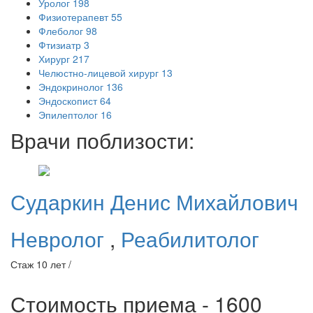
Уролог
198
Физиотерапевт
55
Флеболог
98
Фтизиатр
3
Хирург
217
Челюстно-лицевой хирург
13
Эндокринолог
136
Эндоскопист
64
Эпилептолог
16
Врачи поблизости:
Сударкин
Денис Михайлович
Невролог
,
Реабилитолог
Стаж 10 лет /
Стоимость приема - 1600