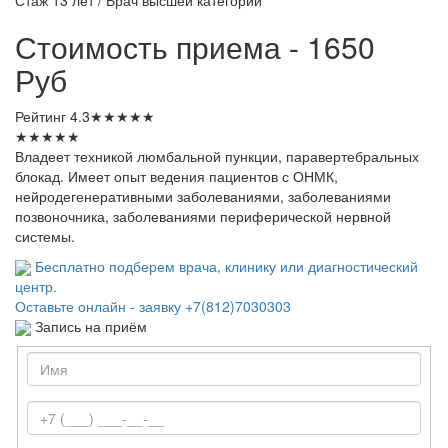
Стоимость приема - 1650
Руб
Рейтинг
4.3
★
★
★
★
★
★
★
★
★
★
Владеет техникой люмбальной пункции, паравертебральных
блокад. Имеет опыт ведения пациентов с ОНМК,
нейродегенеративными заболеваниями, заболеваниями
позвоночника, заболеваниями периферической нервной
системы.
Бесплатно подберем врача, клинику или диагностический
центр.
Оставьте онлайн - заявку
+7(812)7030303
Запись на приём