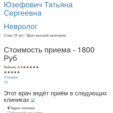
Юзефович
Татьяна
Сергеевна
Невролог
Стаж 19 лет / Врач высшей категории
Стоимость приема - 1800
Руб
Рейтинг
4.4
★
★
★
★
★
★
★
★
★
★
Отзывов
10
Этот врач ведёт приём в следующих
клиниках
Адрес клиники
Ближайшее метро