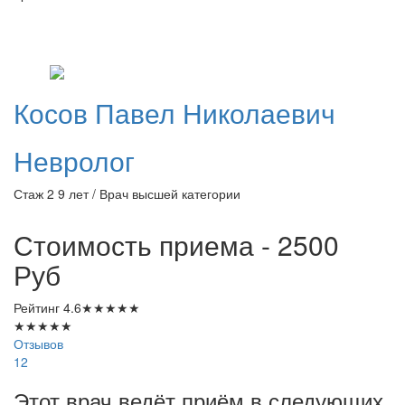
Косов
Павел Николаевич
Невролог
Стаж 2 9 лет / Врач высшей категории
Стоимость приема - 2500
Руб
Рейтинг
4.6
★
★
★
★
★
★
★
★
★
★
Отзывов
12
Этот врач ведёт приём в следующих