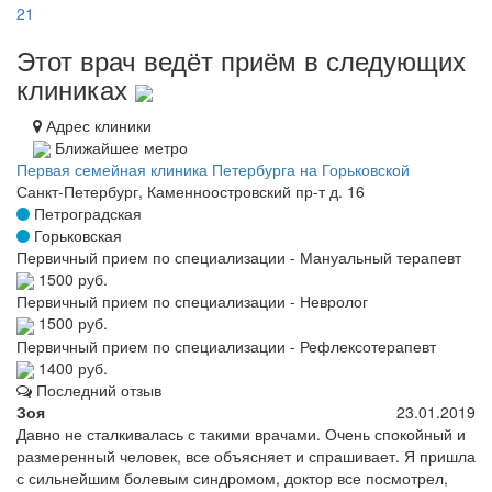
21
Этот врач ведёт приём в следующих
клиниках
Адрес клиники
Ближайшее метро
Первая семейная клиника Петербурга на Горьковской
Санкт-Петербург, Каменноостровский пр-т д. 16
Петроградская
Горьковская
Первичный прием по специализации - Мануальный терапевт
1500 руб.
Первичный прием по специализации - Невролог
1500 руб.
Первичный прием по специализации - Рефлексотерапевт
1400 руб.
Последний отзыв
Зоя
23.01.2019
Давно не сталкивалась с такими врачами. Очень спокойный и
размеренный человек, все объясняет и спрашивает. Я пришла
с сильнейшим болевым синдромом, доктор все посмотрел,