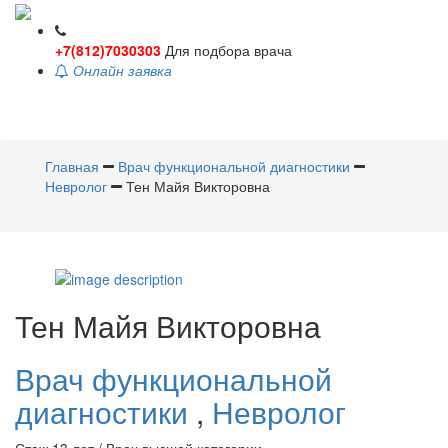
+7(812)7030303
Для подбора врача
Онлайн заявка
Toggle
navigati
Главная
Врач функциональной диагностики
Невролог
Тен Майя Викторовна
Тен
Майя Викторовна
Врач функциональной
диагностики
,
Невролог
Стаж 13 лет / Врач высшей категории