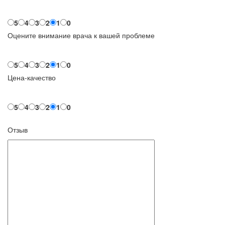
5
4
3
2
1
0
Оцените внимание врача к вашей проблеме
5
4
3
2
1
0
Цена-качество
5
4
3
2
1
0
Отзыв