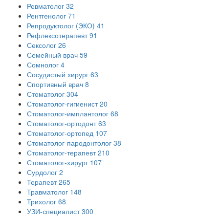
Ревматолог
32
Рентгенолог
71
Репродуктолог (ЭКО)
41
Рефлексотерапевт
91
Сексолог
26
Семейный врач
59
Сомнолог
4
Сосудистый хирург
63
Спортивный врач
8
Стоматолог
304
Стоматолог-гигиенист
20
Стоматолог-имплантолог
68
Стоматолог-ортодонт
63
Стоматолог-ортопед
107
Стоматолог-пародонтолог
38
Стоматолог-терапевт
210
Стоматолог-хирург
107
Сурдолог
2
Терапевт
265
Травматолог
148
Трихолог
68
УЗИ-специалист
300