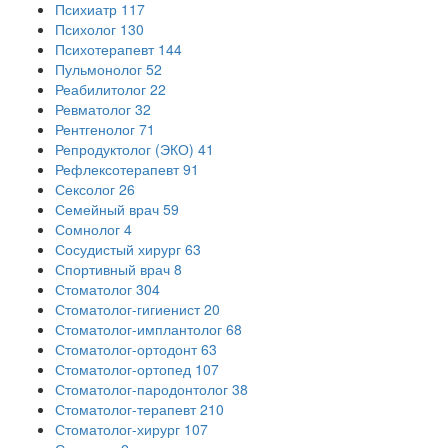
Психиатр
117
Психолог
130
Психотерапевт
144
Пульмонолог
52
Реабилитолог
22
Ревматолог
32
Рентгенолог
71
Репродуктолог (ЭКО)
41
Рефлексотерапевт
91
Сексолог
26
Семейный врач
59
Сомнолог
4
Сосудистый хирург
63
Спортивный врач
8
Стоматолог
304
Стоматолог-гигиенист
20
Стоматолог-имплантолог
68
Стоматолог-ортодонт
63
Стоматолог-ортопед
107
Стоматолог-пародонтолог
38
Стоматолог-терапевт
210
Стоматолог-хирург
107