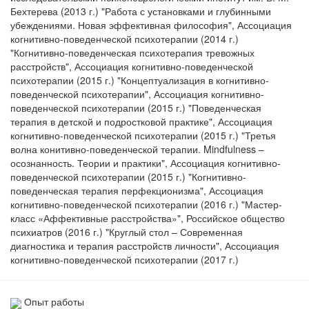
Бехтерева (2013 г.) "Работа с установками и глубинными
убеждениями. Новая эффективная философия", Ассоциация
когнитивно-поведенческой психотерапии (2014 г.)
"Когнитивно-поведенческая психотерапия тревожных
расстройств", Ассоциация когнитивно-поведенческой
психотерапии (2015 г.) "Концептуализация в когнитивно-
поведенческой психотерапии", Ассоциация когнитивно-
поведенческой психотерапии (2015 г.) "Поведенческая
терапия в детской и подростковой практике", Ассоциация
когнитивно-поведенческой психотерапии (2015 г.) "Третья
волна конитивно-поведенческой терапии. Mindfulness –
осознанность. Теории и практики", Ассоциация когнитивно-
поведенческой психотерапии (2015 г.) "Когнитивно-
поведенческая терапия перфекционизма", Ассоциация
когнитивно-поведенческой психотерапии (2016 г.) "Мастер-
класс «Аффективные расстройства»", Российское общество
психиатров (2016 г.) "Круглый стол – Современная
диагностика и терапия расстройств личности", Ассоциация
когнитивно-поведенческой психотерапии (2017 г.)
Опыт работы