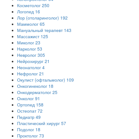
Косметолог
250
Логопед
16
Лор (отоларинголог)
192
Маммолог
65
Мануальный терапевт
143
Массажист
125
Миколог
23
Нарколог
53
Невролог
305
Нейрохирург
21
Неонатолог
4
Нефролог
21
Окулист (офтальмолог)
109
Онкогинеколог
18
Онкодерматолог
25
Онколог
91
Ортопед
158
Остеопат
72
Педиатр
49
Пластический хирург
57
Подолог
18
Проктолог
73