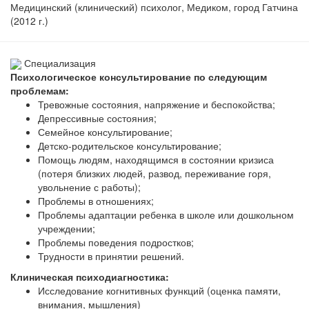
Медицинский (клинический) психолог, Медиком, город Гатчина
(2012 г.)
Специализация
Психологическое консультирование по следующим
проблемам:
Тревожные состояния, напряжение и беспокойства;
Депрессивные состояния;
Семейное консультирование;
Детско-родительское консультирование;
Помощь людям, находящимся в состоянии кризиса
(потеря близких людей, развод, переживание горя,
увольнение с работы);
Проблемы в отношениях;
Проблемы адаптации ребенка в школе или дошкольном
учреждении;
Проблемы поведения подростков;
Трудности в принятии решений.
Клиническая психодиагностика:
Исследование когнитивных функций (оценка памяти,
внимания, мышления)