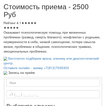
Стоимость приема - 2500
Руб
Рейтинг
4.1
★
★
★
★
★
★
★
★
★
★
Оказывает психологическую помощь при жизненных
проблемах (развод, смерть близкого), конфликтах с родными,
неуверенности в себе, низкой самооценке, потере смысла
жизни, проблемах в общении, психологических травмах,
эмоциональных проблемах.
Бесплатно подберем врача, клинику или диагностический
центр.
Оставьте онлайн - заявку
+7(812)7030303
Запись на приём
Выберите клинику