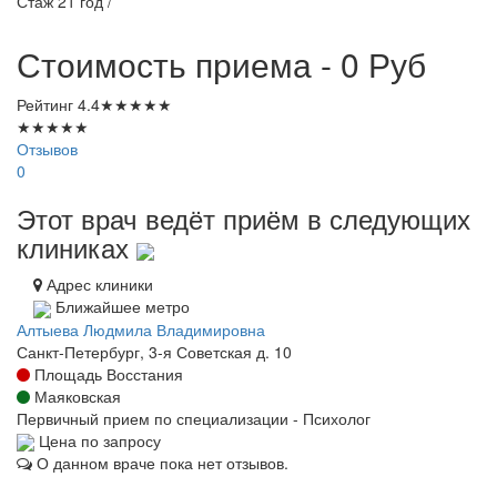
Стаж 21 год /
Стоимость приема - 0
Руб
Рейтинг
4.4
★
★
★
★
★
★
★
★
★
★
Отзывов
0
Этот врач ведёт приём в следующих
клиниках
Адрес клиники
Ближайшее метро
Алтыева Людмила Владимировна
Санкт-Петербург, 3-я Советская д. 10
Площадь Восстания
Маяковская
Первичный прием по специализации - Психолог
Цена по запросу
О данном враче пока нет отзывов.