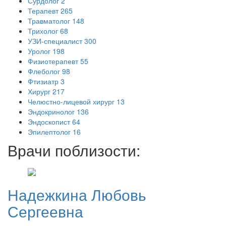
Сурдолог
2
Терапевт
265
Травматолог
148
Трихолог
68
УЗИ-специалист
300
Уролог
198
Физиотерапевт
55
Флеболог
98
Фтизиатр
3
Хирург
217
Челюстно-лицевой хирург
13
Эндокринолог
136
Эндоскопист
64
Эпилептолог
16
Врачи поблизости:
Надежкина
Любовь
Сергеевна