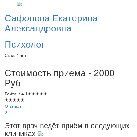
Сафонова
Екатерина
Александровна
Психолог
Стаж 7 лет /
Стоимость приема - 2000
Руб
Рейтинг
4.1
★
★
★
★
★
★
★
★
★
★
Отзывов
0
Этот врач ведёт приём в следующих
клиниках