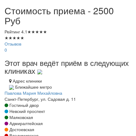
Стоимость приема - 2500
Руб
Рейтинг
4.1
★
★
★
★
★
★
★
★
★
★
Отзывов
0
Этот врач ведёт приём в следующих
клиниках
Адрес клиники
Ближайшее метро
Павлова Мария Михайловна
Санкт-Петербург, ул. Садовая д. 11
Гостиный двор
Невский проспект
Маяковская
Адмиралтейская
Достоевская
Владимирская