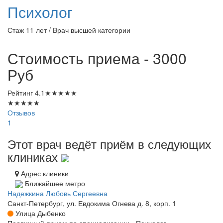
Психолог
Стаж 11 лет / Врач высшей категории
Стоимость приема - 3000
Руб
Рейтинг
4.1
★
★
★
★
★
★
★
★
★
★
Отзывов
1
Этот врач ведёт приём в следующих
клиниках
Адрес клиники
Ближайшее метро
Надежкина Любовь Сергеевна
Санкт-Петербург, ул. Евдокима Огнева д. 8, корп. 1
Улица Дыбенко
Первичный прием по специализации - Психолог