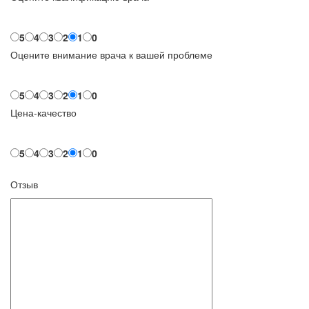
5
4
3
2
1
0
Оцените внимание врача к вашей проблеме
5
4
3
2
1
0
Цена-качество
5
4
3
2
1
0
Отзыв