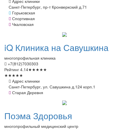
Адрес клиники
Санкт-Петербург, пр-т Кронверкский д.71
Горьковская
Спортивная
Чкаловская
iQ
Клиника на Савушкина
многопрофильная клиника
+7(812)7030303
Рейтинг
4.14
★
★
★
★
★
★
★
★
★
★
Адрес клиники
Санкт-Петербург, ул. Савушкина д.124 корп.1
Старая Деревня
Поэма
Здоровья
многопрофильный медицинский центр