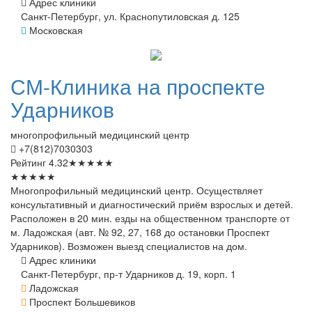
Адрес клиники
Санкт-Петербург, ул. Краснопутиловская д. 125
Московская
СМ-Клиника
на проспекте
Ударников
многопрофильный медицинский центр
+7(812)7030303
Рейтинг
4.32
★
★
★
★
★
★
★
★
★
★
Многопрофильный медицинский центр. Осуществляет
консультативный и диагностический приём взрослых и детей.
Расположен в 20 мин. езды на общественном транспорте от
м. Ладожская (авт. № 92, 27, 168 до остановки Проспект
Ударников). Возможен выезд специалистов на дом.
Адрес клиники
Санкт-Петербург, пр-т Ударников д. 19, корп. 1
Ладожская
Проспект Большевиков