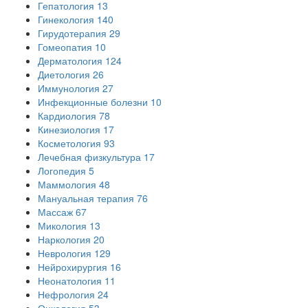
Гепатология
13
Гинекология
140
Гирудотерапия
29
Гомеопатия
10
Дерматология
124
Диетология
26
Иммунология
27
Инфекционные болезни
10
Кардиология
78
Кинезиология
17
Косметология
93
Лечебная физкультура
17
Логопедия
5
Маммология
48
Мануальная терапия
76
Массаж
67
Микология
13
Наркология
20
Неврология
129
Нейрохирургия
16
Неонатология
11
Нефрология
24
Онкология
53