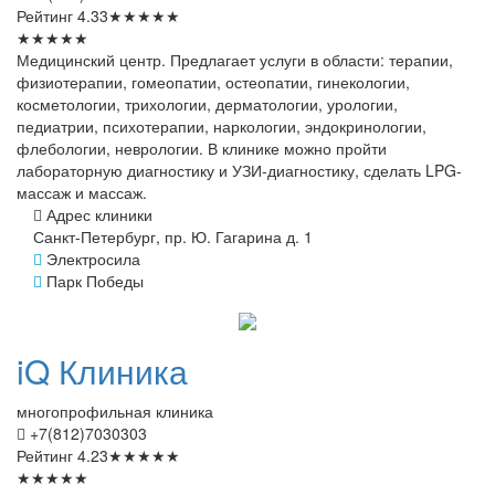
Рейтинг
4.33
★
★
★
★
★
★
★
★
★
★
Медицинский центр. Предлагает услуги в области: терапии,
физиотерапии, гомеопатии, остеопатии, гинекологии,
косметологии, трихологии, дерматологии, урологии,
педиатрии, психотерапии, наркологии, эндокринологии,
флебологии, неврологии. В клинике можно пройти
лабораторную диагностику и УЗИ-диагностику, сделать LPG-
массаж и массаж.
Адрес клиники
Санкт-Петербург, пр. Ю. Гагарина д. 1
Электросила
Парк Победы
iQ
Клиника
многопрофильная клиника
+7(812)7030303
Рейтинг
4.23
★
★
★
★
★
★
★
★
★
★