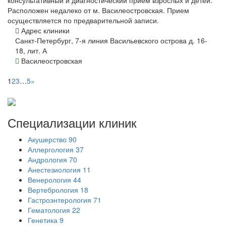
Расположен недалеко от м. Василеостровская. Прием
осуществляется по предварительной записи.
Адрес клиники
Санкт-Петербург, 7-я линия Васильевского острова д. 16-
18, лит. А
Василеостровская
1
2
3
…
5
»
Специализации
клиник
Акушерство
90
Аллергология
37
Андрология
70
Анестезиология
11
Венерология
44
Вертебрология
18
Гастроэнтерология
71
Гематология
22
Генетика
9