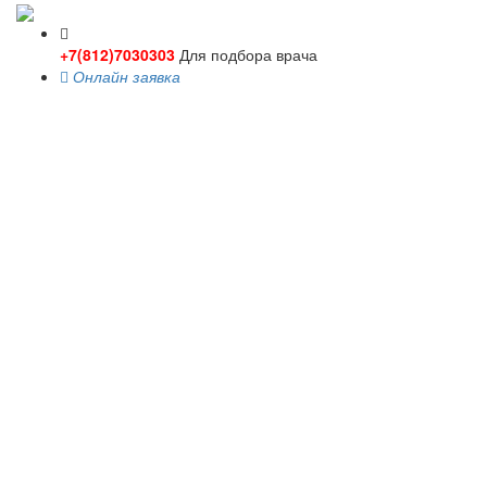
+7(812)7030303
Для подбора врача
Онлайн заявка
Toggle
navigati