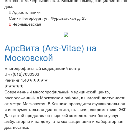
метрах от м. Чернышевская. Возможен выезд специалистов на
дом.
Адрес клиники
Санкт-Петербург, ул. Фурштатская д. 25
Чернышевская
АрсВита
(Ars-Vitae) на
Московской
многопрофильный медицинский центр
+7(812)7030303
Рейтинг
4.48
★
★
★
★
★
★
★
★
★
★
Современный многопрофильный медицинский центр,
расположенный в Московском районе, в шаговой доступности
от метро Московская. В Клинике проводится функциональная
и инструментальная диагностика, включая, спирометрию, ЭКГ.
Для детей представлен широкий комплекс лечебных услуг
амбулаторно и на дому, а также вакцинация и лабораторная
диагностика.