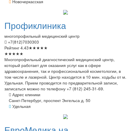
Новочеркасская
Профиклиника
многопрофильный медицинский центр
+7(812)7030303
Рейтинг
4.43
★
★
★
★
★
★
★
★
★
★
Многопрофильный диагностический медицинский центр,
который работает для оказания услуг как в сфере
здравоохранения, так и профессиональной косметологии, в
том числе и лазерной. Центр находится в 10 мин. ходьбы от м.
Удельная. Прием проводится по предварительной записи,
записаться можно по телефону +7 (812) 245-31-69.
Адрес клиники
Санкт-Петербург, проспект Энгельса д. 50
Удельная
ЕвроМедика
на