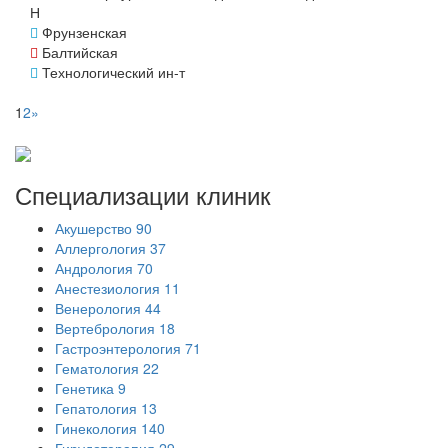
Н
Фрунзенская
Балтийская
Технологический ин-т
1
2
»
Специализации
клиник
Акушерство
90
Аллергология
37
Андрология
70
Анестезиология
11
Венерология
44
Вертебрология
18
Гастроэнтерология
71
Гематология
22
Генетика
9
Гепатология
13
Гинекология
140
Гирудотерапия
29