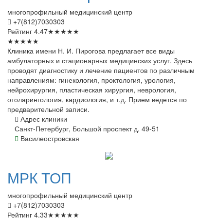
многопрофильный медицинский центр
+7(812)7030303
Рейтинг
4.47
★
★
★
★
★
★
★
★
★
★
Клиника имени Н. И. Пирогова предлагает все виды
амбулаторных и стационарных медицинских услуг. Здесь
проводят диагностику и лечение пациентов по различным
направлениям: гинекология, проктология, урология,
нейрохирургия, пластическая хирургия, неврология,
отоларингология, кардиология, и т.д. Прием ведется по
предварительной записи.
Адрес клиники
Санкт-Петербург, Большой проспект д. 49-51
Василеостровская
МРК
ТОП
многопрофильный медицинский центр
+7(812)7030303
Рейтинг
4.33
★
★
★
★
★