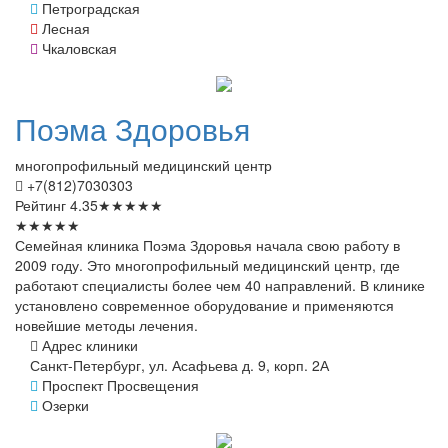
Петроградская
Лесная
Чкаловская
Поэма
Здоровья
многопрофильный медицинский центр
+7(812)7030303
Рейтинг
4.35
★
★
★
★
★
★
★
★
★
★
Семейная клиника Поэма Здоровья начала свою работу в
2009 году. Это многопрофильный медицинский центр, где
работают специалисты более чем 40 направлений. В клинике
установлено современное оборудование и применяются
новейшие методы лечения.
Адрес клиники
Санкт-Петербург, ул. Асафьева д. 9, корп. 2А
Проспект Просвещения
Озерки