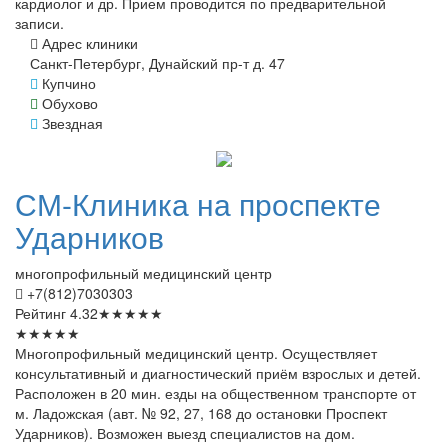
кардиолог и др. Прием проводится по предварительной
записи.
Адрес клиники
Санкт-Петербург, Дунайский пр-т д. 47
Купчино
Обухово
Звездная
СМ-Клиника
на проспекте
Ударников
многопрофильный медицинский центр
+7(812)7030303
Рейтинг
4.32
★
★
★
★
★
★
★
★
★
★
Многопрофильный медицинский центр. Осуществляет
консультативный и диагностический приём взрослых и детей.
Расположен в 20 мин. езды на общественном транспорте от
м. Ладожская (авт. № 92, 27, 168 до остановки Проспект
Ударников). Возможен выезд специалистов на дом.