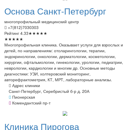
Основа
Санкт-Петербург
многопрофильный медицинский центр
+7(812)7030303
Рейтинг
4.33
★
★
★
★
★
★
★
★
★
★
Многопрофильная клиника. Оказывает услуги для взрослых и
детей, по направлениям: отоларингологии, терапии,
эндокринологии, онкологии, дерматологии, косметологии,
хирургии, офтальмологии, гинекологии, урологии, педиатрии,
неврологии, кардиологии и многим др. Основные методы
диагностики: УЗИ, холтеровский мониторинг,
авторефрактометрия, КТ, МРТ, лабораторные анализы.
Адрес клиники
Санкт-Петербург, Серебристый б-р д. 20А
Пионерская
Комендантский пр-т
Клиника
Пирогова