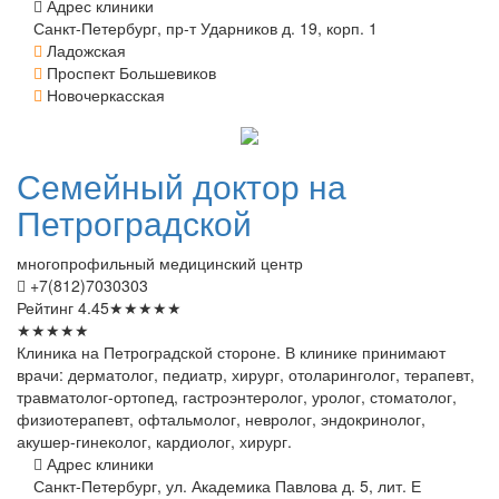
Адрес клиники
Санкт-Петербург, пр-т Ударников д. 19, корп. 1
Ладожская
Проспект Большевиков
Новочеркасская
Семейный
доктор на
Петроградской
многопрофильный медицинский центр
+7(812)7030303
Рейтинг
4.45
★
★
★
★
★
★
★
★
★
★
Клиника на Петроградской стороне. В клинике принимают
врачи: дерматолог, педиатр, хирург, отоларинголог, терапевт,
травматолог-ортопед, гастроэнтеролог, уролог, стоматолог,
физиотерапевт, офтальмолог, невролог, эндокринолог,
акушер-гинеколог, кардиолог, хирург.
Адрес клиники
Санкт-Петербург, ул. Академика Павлова д. 5, лит. Е