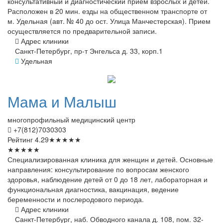
консультативный и диагностический приём взрослых и детей.
Расположен в 20 мин. езды на общественном транспорте от
м. Удельная (авт. № 40 до ост. Улица Манчестерская). Прием
осуществляется по предварительной записи.
Адрес клиники
Санкт-Петербург, пр-т Энгельса д. 33, корп.1
Удельная
Мама
и Малыш
многопрофильный медицинский центр
+7(812)7030303
Рейтинг
4.29
★
★
★
★
★
★
★
★
★
★
Специализированная клиника для женщин и детей. Основные
направления: консультирование по вопросам женского
здоровья, наблюдение детей от 0 до 18 лет, лабораторная и
функциональная диагностика, вакцинация, ведение
беременности и послеродового периода.
Адрес клиники
Санкт-Петербург, наб. Обводного канала д. 108, пом. 32-