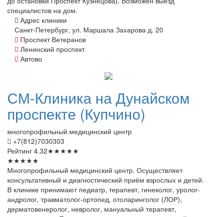
до остановки Проспект Кузнецова). Возможен выезд
специалистов на дом.
Адрес клиники
Санкт-Петербург, ул. Маршала Захарова д. 20
Проспект Ветеранов
Ленинский проспект
Автово
СМ-Клиника
на Дунайском
проспекте (Купчино)
многопрофильный медицинский центр
+7(812)7030303
Рейтинг
4.32
★
★
★
★
★
★
★
★
★
★
Многопрофильный медицинский центр. Осуществляет
консультативный и диагностический приём взрослых и детей.
В клинике принимают педиатр, терапевт, гинеколог, уролог-
андролог, травматолог-ортопед, отоларинголог (ЛОР),
дерматовенеролог, невролог, мануальный терапевт,