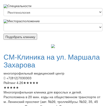
Специальности
Месторасположение
Подобрать клинику
СМ-Клиника
на ул. Маршала
Захарова
многопрофильный медицинский центр
+7(812)7030303
Рейтинг
4.26
★
★
★
★
★
★
★
★
★
★
Многопрофильная клиника для взрослых и детей.
Расположена в 20 мин. езды на общественном транспорте от
м. Ленинский проспект (авт. №26; троллейбусы: №32, 35, 45