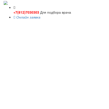
+7(812)7030303
Для подбора врача
Онлайн заявка
Toggle
navigati