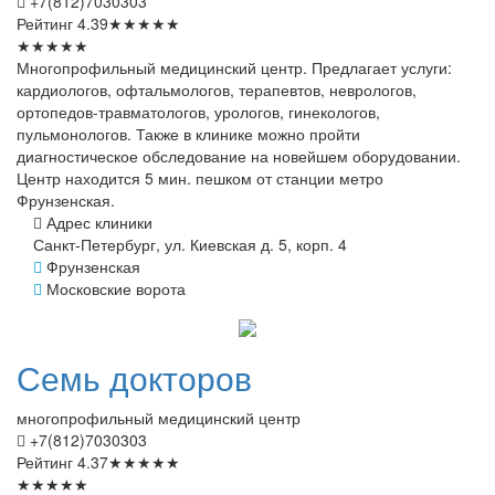
+7(812)7030303
Рейтинг
4.39
★
★
★
★
★
★
★
★
★
★
Многопрофильный медицинский центр. Предлагает услуги:
кардиологов, офтальмологов, терапевтов, неврологов,
ортопедов-травматологов, урологов, гинекологов,
пульмонологов. Также в клинике можно пройти
диагностическое обследование на новейшем оборудовании.
Центр находится 5 мин. пешком от станции метро
Фрунзенская.
Адрес клиники
Санкт-Петербург, ул. Киевская д. 5, корп. 4
Фрунзенская
Московские ворота
Семь
докторов
многопрофильный медицинский центр
+7(812)7030303
Рейтинг
4.37
★
★
★
★
★
★
★
★
★
★