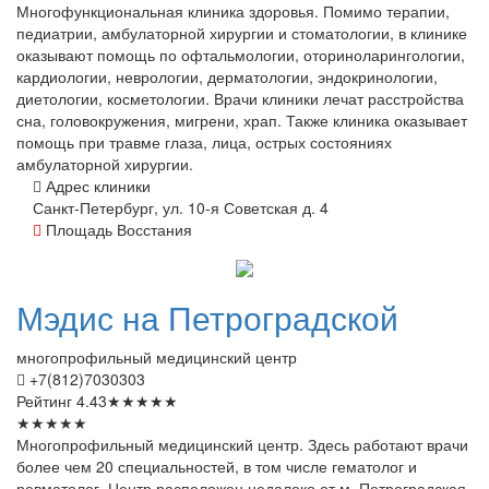
Многофункциональная клиника здоровья. Помимо терапии,
педиатрии, амбулаторной хирургии и стоматологии, в клинике
оказывают помощь по офтальмологии, оториноларингологии,
кардиологии, неврологии, дерматологии, эндокринологии,
диетологии, косметологии. Врачи клиники лечат расстройства
сна, головокружения, мигрени, храп. Также клиника оказывает
помощь при травме глаза, лица, острых состояниях
амбулаторной хирургии.
Адрес клиники
Санкт-Петербург, ул. 10-я Советская д. 4
Площадь Восстания
Мэдис
на Петроградской
многопрофильный медицинский центр
+7(812)7030303
Рейтинг
4.43
★
★
★
★
★
★
★
★
★
★
Многопрофильный медицинский центр. Здесь работают врачи
более чем 20 специальностей, в том числе гематолог и
ревматолог. Центр расположен недалеко от м. Петроградская.