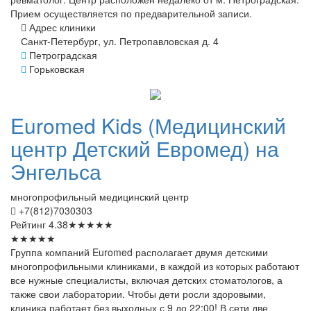
Прием осуществляется по предварительной записи.
Адрес клиники
Санкт-Петербург, ул. Петропавловская д. 4
Петроградская
Горьковская
Euromed
Kids (Медицинский
центр Детский Евромед) на
Энгельса
многопрофильный медицинский центр
+7(812)7030303
Рейтинг
4.38
★
★
★
★
★
★
★
★
★
★
Группа компаний Euromed располагает двумя детскими
многопрофильными клиниками, в каждой из которых работают
все нужные специалисты, включая детских стоматологов, а
также свои лаборатории. Чтобы дети росли здоровыми,
клиника работает без выходных с 9 до 22:00! В сети две