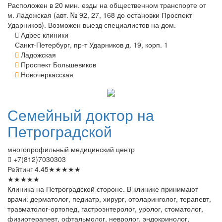
Расположен в 20 мин. езды на общественном транспорте от
м. Ладожская (авт. № 92, 27, 168 до остановки Проспект
Ударников). Возможен выезд специалистов на дом.
Адрес клиники
Санкт-Петербург, пр-т Ударников д. 19, корп. 1
Ладожская
Проспект Большевиков
Новочеркасская
Семейный
доктор на
Петроградской
многопрофильный медицинский центр
+7(812)7030303
Рейтинг
4.45
★
★
★
★
★
★
★
★
★
★
Клиника на Петроградской стороне. В клинике принимают
врачи: дерматолог, педиатр, хирург, отоларинголог, терапевт,
травматолог-ортопед, гастроэнтеролог, уролог, стоматолог,
физиотерапевт, офтальмолог, невролог, эндокринолог,