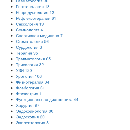
Ревматология
30
Рентгенология
13
Репродуктология
12
Рефлексотерапия
61
Сексология
19
Сомнология
4
Спортивная медицина
7
Стоматология
56
Сурдология
3
Терапия
95
Травматология
65
Трихология
32
УЗИ
120
Урология
106
Физиотерапия
34
Флебология
61
Фтизиатрия
1
Функциональная диагностика
44
Хирургия
97
Эндокринология
80
Эндоскопия
20
Эпилептология
8