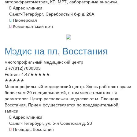
авторефрактометрия, КТ, МРТ, лабораторные анализы.
Адрес клиники
Санкт-Петербург, Серебристый б-р д. 20А
Пионерская
Комендантский пр-т
Мэдис
на пл. Восстания
многопрофильный медицинский центр
+7(812)7030303
Рейтинг
4.47
★
★
★
★
★
★
★
★
★
★
Многопрофильный медицинский центр. Здесь работают врачи
более чем 20 специальностей, в том числе гематолог и
ревматолог. Центр расположен недалеко от м. Площадь
Восстания. Прием осуществляется по предварительной
записи.
Адрес клиники
Санкт-Петербург, ул. 5-я Советская д. 23
Площадь Восстания