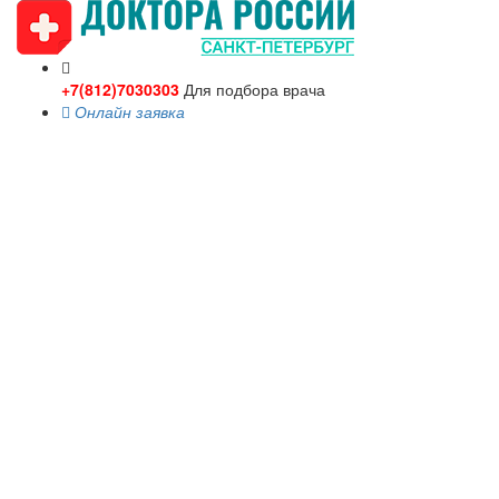
+7(812)7030303
Для подбора врача
Онлайн заявка
Toggle
navigati