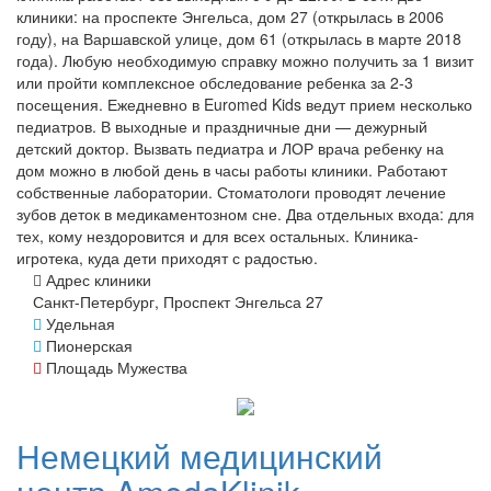
клиники: на проспекте Энгельса, дом 27 (открылась в 2006
году), на Варшавской улице, дом 61 (открылась в марте 2018
года). Любую необходимую справку можно получить за 1 визит
или пройти комплексное обследование ребенка за 2-3
посещения. Ежедневно в Euromed Kids ведут прием несколько
педиатров. В выходные и праздничные дни — дежурный
детский доктор. Вызвать педиатра и ЛОР врача ребенку на
дом можно в любой день в часы работы клиники. Работают
собственные лаборатории. Стоматологи проводят лечение
зубов деток в медикаментозном сне. Два отдельных входа: для
тех, кому нездоровится и для всех остальных. Клиника-
игротека, куда дети приходят с радостью.
Адрес клиники
Санкт-Петербург, Проспект Энгельса 27
Удельная
Пионерская
Площадь Мужества
Немецкий
медицинский