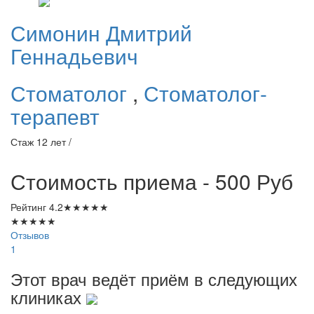
Симонин
Дмитрий
Геннадьевич
Стоматолог
,
Стоматолог-
терапевт
Стаж 12 лет /
Стоимость приема - 500
Руб
Рейтинг
4.2
★
★
★
★
★
★
★
★
★
★
Отзывов
1
Этот врач ведёт приём в следующих
клиниках