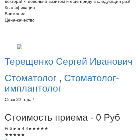
доктора! Я довольна визитом и еще приду в следующий раз!
Квалификация
Внимание
Цена-качество
Терещенко
Сергей Иванович
Стоматолог
,
Стоматолог-
имплантолог
Стаж 22 года /
Стоимость приема - 0
Руб
Рейтинг
4.4
★
★
★
★
★
★
★
★
★
★