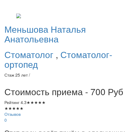
Меньшова
Наталья
Анатольевна
Стоматолог
,
Стоматолог-
ортопед
Стаж 25 лет /
Стоимость приема - 700
Руб
Рейтинг
4.3
★
★
★
★
★
★
★
★
★
★
Отзывов
0