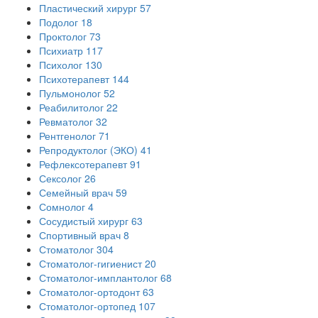
Пластический хирург
57
Подолог
18
Проктолог
73
Психиатр
117
Психолог
130
Психотерапевт
144
Пульмонолог
52
Реабилитолог
22
Ревматолог
32
Рентгенолог
71
Репродуктолог (ЭКО)
41
Рефлексотерапевт
91
Сексолог
26
Семейный врач
59
Сомнолог
4
Сосудистый хирург
63
Спортивный врач
8
Стоматолог
304
Стоматолог-гигиенист
20
Стоматолог-имплантолог
68
Стоматолог-ортодонт
63
Стоматолог-ортопед
107