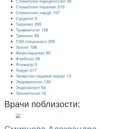
Стоматолог-пародонтолог
38
Стоматолог-терапевт
210
Стоматолог-хирург
107
Сурдолог
2
Терапевт
265
Травматолог
148
Трихолог
68
УЗИ-специалист
300
Уролог
198
Физиотерапевт
55
Флеболог
98
Фтизиатр
3
Хирург
217
Челюстно-лицевой хирург
13
Эндокринолог
136
Эндоскопист
64
Эпилептолог
16
Врачи поблизости:
Смирнова
Александра