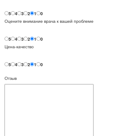
5
4
3
2
1
0
Оцените внимание врача к вашей проблеме
5
4
3
2
1
0
Цена-качество
5
4
3
2
1
0
Отзыв