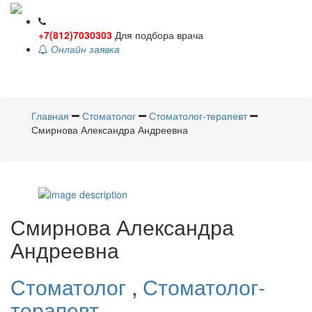
+7(812)7030303
Для подбора врача
Онлайн заявка
Toggle
navigati
Главная
Стоматолог
Стоматолог-терапевт
Смирнова Александра Андреевна
Смирнова
Александра
Андреевна
Стоматолог
,
Стоматолог-
терапевт