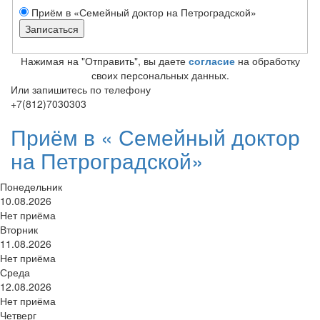
Приём в «Семейный доктор на Петроградской»
Нажимая на "Отправить", вы даете
согласие
на обработку
своих персональных данных.
Или запишитесь по телефону
+7(812)7030303
Приём в «
Семейный доктор
на Петроградской»
Понедельник
10.08.2026
Нет приёма
Вторник
11.08.2026
Нет приёма
Среда
12.08.2026
Нет приёма
Четверг