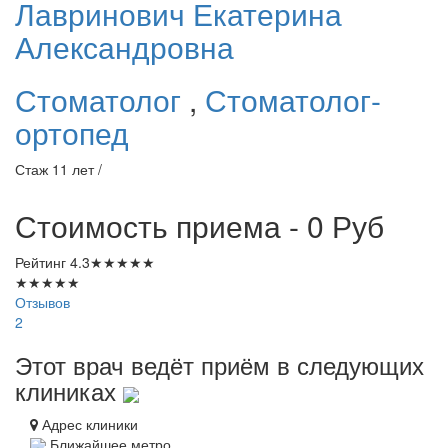
Лавринович
Екатерина
Александровна
Стоматолог
,
Стоматолог-
ортопед
Стаж 11 лет /
Стоимость приема - 0
Руб
Рейтинг
4.3
★
★
★
★
★
★
★
★
★
★
Отзывов
2
Этот врач ведёт приём в следующих
клиниках
Адрес клиники
Ближайшее метро