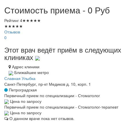
Стоимость приема - 0
Руб
Рейтинг
4
★
★
★
★
★
★
★
★
★
★
Отзывов
0
Этот врач ведёт приём в следующих
клиниках
Адрес клиники
Ближайшее метро
Славная Улыбка
Санкт-Петербург, пр-кт Медиков д. 10, корп. 1
Петроградская
Первичный прием по специализации - Стоматолог
Цена по запросу
Первичный прием по специализации - Стоматолог-терапевт
Цена по запросу
О данном враче пока нет отзывов.