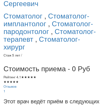
Сергеевич
Стоматолог
,
Стоматолог-
имплантолог
,
Стоматолог-
пародонтолог
,
Стоматолог-
терапевт
,
Стоматолог-
хирург
Стаж 5 лет /
Стоимость приема - 0
Руб
Рейтинг
4.1
★
★
★
★
★
★
★
★
★
★
Отзывов
1
Этот врач ведёт приём в следующих