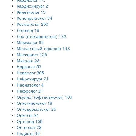
Кардиохирург
2
Кинезиолог
15
Колопроктолог
54
Косметолог
250
Логопед
16
Лор (отоларинголог)
192
Маммолог
65
Мануальный терапевт
143
Массажист
125
Миколог
23
Нарколог
53
Невролог
305
Нейрохирург
21
Неонатолог
4
Нефролог
21
Окулист (офтальмолог)
109
Онкогинеколог
18
Онкодерматолог
25
Онколог
91
Ортопед
158
Остеопат
72
Педиатр
49