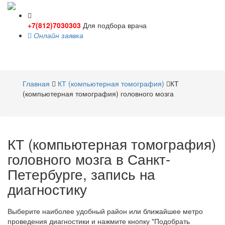
+7(812)7030303
Для подбора врача
Онлайн заявка
Toggle
navigati
Главная
КТ (компьютерная томография)
КТ
(компьютерная томография) головного мозга
КТ (компьютерная томография)
головного мозга в Санкт-
Петербурге, запись на
диагностику
Выберите наиболее удобный район или ближайшее метро
проведения диагностики и нажмите кнопку "Подобрать