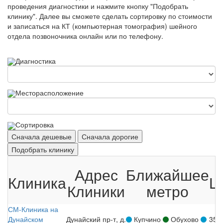
проведения диагностики и нажмите кнопку "Подобрать
клинику". Далее вы сможете сделать сортировку по стоимости
и записаться на КТ (компьютерная томография) шейного
отдела позвоночника онлайн или по телефону.
Диагностика
Месторасположение
Сортировка
Сначала дешевые
Сначала дорогие
Подобрать клинику
Адрес
Ближайшее
Клиника
Ц
Клиники
метро
СМ-Клиника на
Дунайском
Дунайский пр-т, д.
Купчино
Обухово
350