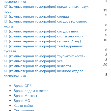
позвоночника
КТ (компьютерная томография) придаточных пазух
13
носа
3
КТ (компьютерная томография) сердца
КТ (компьютерная томография) сосудов головного
8
мозга
8
КТ (компьютерная томография) сосудов шеи
9
КТ (компьютерная томография) стопы или кисти
10
КТ (компьютерная томография) сустава (1 ед.)
КТ (компьютерная томография) тазобедренного
6
сустава
3
КТ (компьютерная томография) трубчатых костей
3
КТ (компьютерная томография) уха
20
КТ (компьютерная томография) челюсти
КТ (компьютерная томография) шейного отдела
8
позвоночника
Врачи СПб
Врачи рядом с метро
Врачи Москвы
Врачи МО
Карта сайта
Соглашение