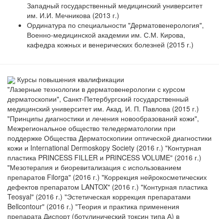
Западный государственный медицинский университет
им. И.И. Мечникова (2013 г.)
Ординатура по специальности "Дерматовенерология",
Военно-медицинской академии им. С.М. Кирова,
кафедра кожных и венерических болезней (2015 г.)
Курсы повышения квалификации
"Лазерные технологии в дерматовенерологии с курсом
дерматоскопии", Санкт-Петербургский государственный
медицинский университет им. Акад. И. П. Павлова (2015 г.)
"Принципы диагностики и лечения новообразований кожи",
Межрегиональное общество теледерматологии при
поддержке Общества Дерматоскопиии оптической диагностики
кожи и International Dermoskopy Society (2016 г.) "Контурная
пластика PRINCESS FILLER и PRINCESS VOLUME" (2016 г.)
"Мезотерапия и биоревитализация с использованием
препаратов Filorga" (2016 г.) "Коррекция нейрокосметических
дефектов препаратом LANTOX" (2016 г.) "Контурная пластика
Teosyal" (2016 г.) "Эстетическая коррекция препаратами
Bellcontour" (2016 г.) "Теория и практика применения
препарата Диспорт (ботулинический токсин типа А) в