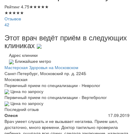
Рейтинг
4.75
★
★
★
★
★
★
★
★
★
★
Отзывов
42
Этот врач ведёт приём в следующих
клиниках
Адрес клиники
Ближайшее метро
Мастерская Здоровья на Московском
Санкт-Петербург, Московский пр. д. 224Б
Московская
Первичный прием по специализации - Невролог
Цена по запросу
Первичный прием по специализации - Вертебролог
Цена по запросу
Последний отзыв
Олеся
17.09.2019
Врач умеет слушать и не вызывает негатива. Прием шел,
достаточно, много времени. Доктор тактильно проверила
ребенка, ощупала всю спину, сделала заключение, назначила