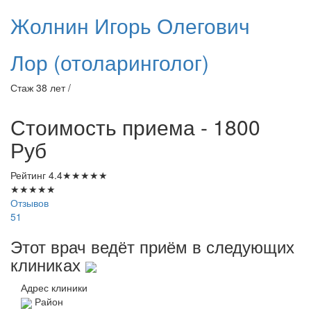
Жолнин
Игорь Олегович
Лор (отоларинголог)
Стаж 38 лет /
Стоимость приема - 1800
Руб
Рейтинг
4.4
★
★
★
★
★
★
★
★
★
★
Отзывов
51
Этот врач ведёт приём в следующих
клиниках
Адрес клиники
Район