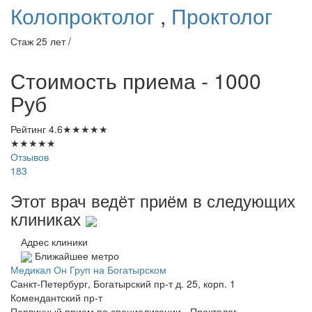
Колопроктолог
,
Проктолог
Стаж 25 лет /
Стоимость приема - 1000
Руб
Рейтинг
4.6
★
★
★
★
★
★
★
★
★
★
Отзывов
183
Этот врач ведёт приём в следующих
клиниках
Адрес клиники
Ближайшее метро
Медикал Он Груп на Богатырском
Санкт-Петербург, Богатырский пр-т д. 25, корп. 1
Комендантский пр-т
Первичный прием по специализации - Проктолог