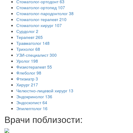
Стоматолог-ортодонт
63
Стоматолог-ортопед
107
Стоматолог-пародонтолог
38
Стоматолог-терапевт
210
Стоматолог-хирург
107
Сурдолог
2
Терапевт
265
Травматолог
148
Трихолог
68
УЗИ-специалист
300
Уролог
198
Физиотерапевт
55
Флеболог
98
Фтизиатр
3
Хирург
217
Челюстно-лицевой хирург
13
Эндокринолог
136
Эндоскопист
64
Эпилептолог
16
Врачи поблизости: