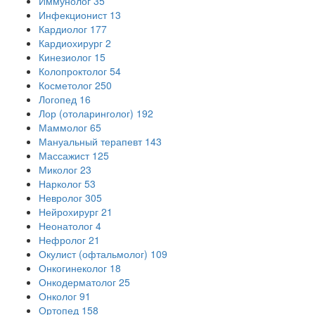
Иммунолог
35
Инфекционист
13
Кардиолог
177
Кардиохирург
2
Кинезиолог
15
Колопроктолог
54
Косметолог
250
Логопед
16
Лор (отоларинголог)
192
Маммолог
65
Мануальный терапевт
143
Массажист
125
Миколог
23
Нарколог
53
Невролог
305
Нейрохирург
21
Неонатолог
4
Нефролог
21
Окулист (офтальмолог)
109
Онкогинеколог
18
Онкодерматолог
25
Онколог
91
Ортопед
158