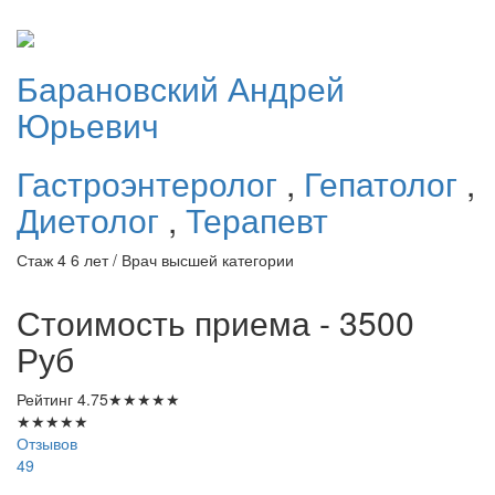
Барановский
Андрей
Юрьевич
Гастроэнтеролог
,
Гепатолог
,
Диетолог
,
Терапевт
Стаж 4 6 лет / Врач высшей категории
Стоимость приема - 3500
Руб
Рейтинг
4.75
★
★
★
★
★
★
★
★
★
★
Отзывов
49