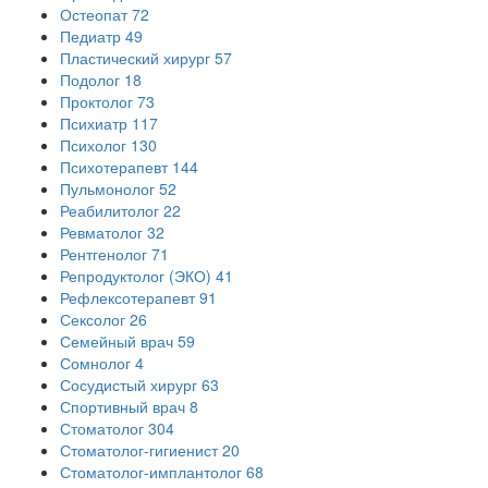
Остеопат
72
Педиатр
49
Пластический хирург
57
Подолог
18
Проктолог
73
Психиатр
117
Психолог
130
Психотерапевт
144
Пульмонолог
52
Реабилитолог
22
Ревматолог
32
Рентгенолог
71
Репродуктолог (ЭКО)
41
Рефлексотерапевт
91
Сексолог
26
Семейный врач
59
Сомнолог
4
Сосудистый хирург
63
Спортивный врач
8
Стоматолог
304
Стоматолог-гигиенист
20
Стоматолог-имплантолог
68