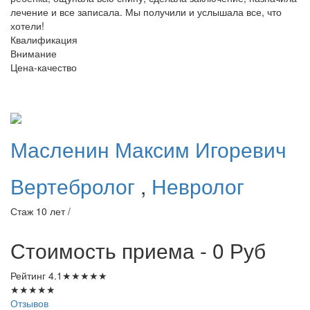
лечение и все записала. Мы получили и услышала все, что
хотели!
Квалификация
Внимание
Цена-качество
Масленин
Максим Игоревич
Вертебролог
,
Невролог
Стаж 10 лет /
Стоимость приема - 0
Руб
Рейтинг
4.1
★
★
★
★
★
★
★
★
★
★
Отзывов