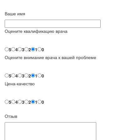
Ваше имя
Оцените квалификацию врача
5
4
3
2
1
0
Оцените внимание врача к вашей проблеме
5
4
3
2
1
0
Цена-качество
5
4
3
2
1
0
Отзыв