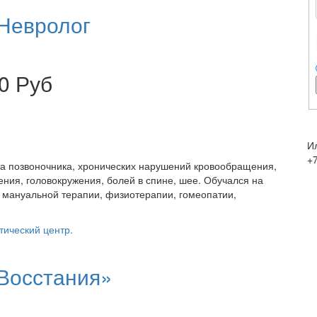
Невролог
0 Руб
И
+
за позвоночника, хронических нарушений кровообращения,
ния, головокружения, болей в спине, шее. Обучался на
 мануальной терапии, физиотерапии, гомеопатии,
тический центр.
 Восстания»