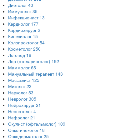
Диетолог
40
Иммунолог
35
Инфекционист
13
Кардиолог
177
Кардиохирург
2
Кинезиолог
15
Колопроктолог
54
Косметолог
250
Логопед
16
Лор (отоларинголог)
192
Маммолог
65
Мануальный терапевт
143
Массажист
125
Миколог
23
Нарколог
53
Невролог
305
Нейрохирург
21
Неонатолог
4
Нефролог
21
Окулист (офтальмолог)
109
Онкогинеколог
18
Онкодерматолог
25