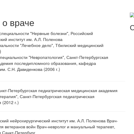
о враче
С
специальности "Нервные болезни", Российский
кий институт им. А.Л. Поленова
альности "Лечебное дело", Тбилиский медицинский
)
пециальности "Невропатология", Санкт-Петербургская
адемия последипломного образования, кафедра
м. С.Н. Давиденкова (2006 г.)
анкт-Петербургская педиатрическая медицинская академия
 терапия", Санкт-Петербургская педиатрическая
(2012 г.)
ский нейрохирургический институт им. А.Л. Поленова Врач-
ля ветеранов войн Врач-невролог и мануальный терапевт,
 Санкт-Петербург