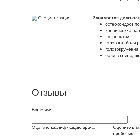
Специализация
Занимается диагност
остеохондроз по
хронические на
невропатии;
головные боли р
головокружения;
боли в спине, ш
Отзывы
Ваше имя
Оцените квалификацию врача
Оцените вни
проблеме