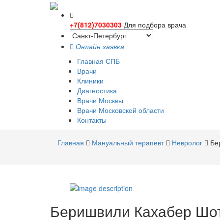
+7(812)7030303
Для подбора врача
Онлайн заявка
Главная СПБ
Врачи
Клиники
Диагностика
Врачи Москвы
Врачи Московской области
Контакты
Главная
Мануальный терапевт
Невролог
Бе
Беришвили
Кахабер Шо