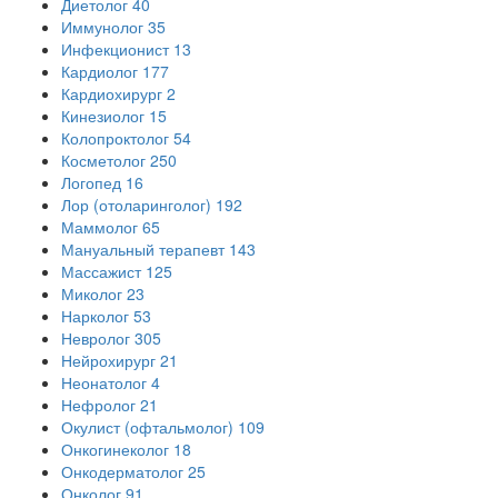
Диетолог
40
Иммунолог
35
Инфекционист
13
Кардиолог
177
Кардиохирург
2
Кинезиолог
15
Колопроктолог
54
Косметолог
250
Логопед
16
Лор (отоларинголог)
192
Маммолог
65
Мануальный терапевт
143
Массажист
125
Миколог
23
Нарколог
53
Невролог
305
Нейрохирург
21
Неонатолог
4
Нефролог
21
Окулист (офтальмолог)
109
Онкогинеколог
18
Онкодерматолог
25
Онколог
91