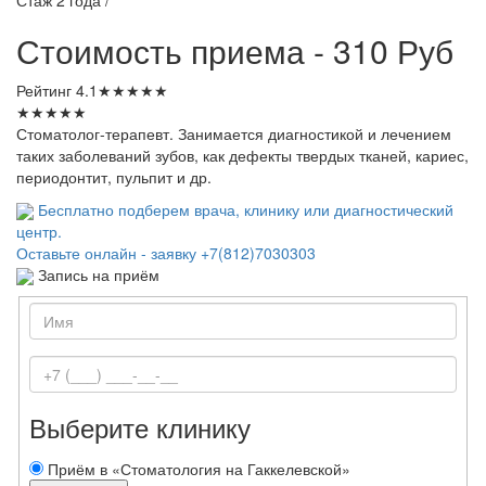
Стоимость приема - 310 Руб
Рейтинг
4.1
★
★
★
★
★
★
★
★
★
★
Стоматолог-терапевт. Занимается диагностикой и лечением
таких заболеваний зубов, как дефекты твердых тканей, кариес,
периодонтит, пульпит и др.
Бесплатно подберем врача, клинику или диагностический
центр.
Оставьте онлайн - заявку
+7(812)7030303
Запись на приём
Выберите клинику
Приём в «Стоматология на Гаккелевской»