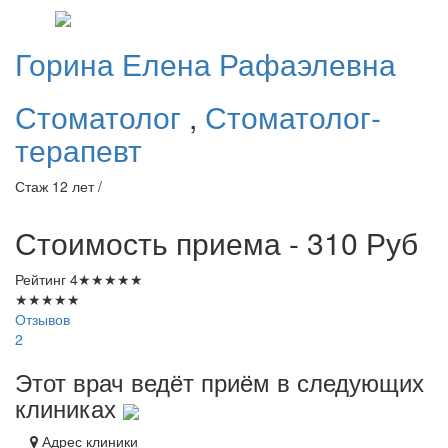
Горина
Елена Рафаэлевна
Стоматолог
,
Стоматолог-
терапевт
Стаж 12 лет /
Стоимость приема - 310
Руб
Рейтинг
4
★
★
★
★
★
★
★
★
★
★
Отзывов
2
Этот врач ведёт приём в следующих
клиниках
Адрес клиники