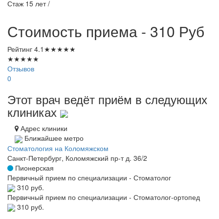
Стаж 15 лет /
Стоимость приема - 310
Руб
Рейтинг
4.1
★
★
★
★
★
★
★
★
★
★
Отзывов
0
Этот врач ведёт приём в следующих
клиниках
Адрес клиники
Ближайшее метро
Стоматология на Коломяжском
Санкт-Петербург, Коломяжский пр-т д. 36/2
Пионерская
Первичный прием по специализации - Стоматолог
310 руб.
Первичный прием по специализации - Стоматолог-ортопед
310 руб.