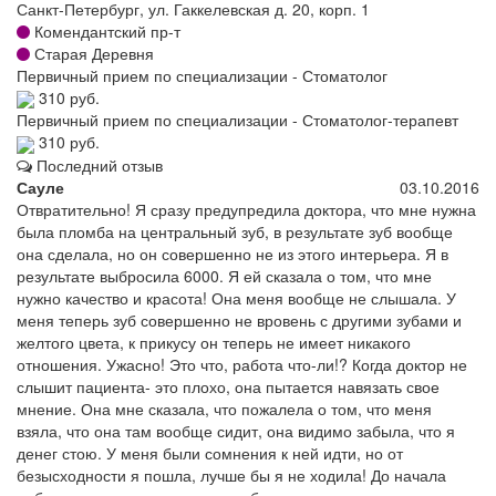
Санкт-Петербург, ул. Гаккелевская д. 20, корп. 1
Комендантский пр-т
Старая Деревня
Первичный прием по специализации - Стоматолог
310 руб.
Первичный прием по специализации - Стоматолог-терапевт
310 руб.
Последний отзыв
Сауле
03.10.2016
Отвратительно! Я сразу предупредила доктора, что мне нужна
была пломба на центральный зуб, в результате зуб вообще
она сделала, но он совершенно не из этого интерьера. Я в
результате выбросила 6000. Я ей сказала о том, что мне
нужно качество и красота! Она меня вообще не слышала. У
меня теперь зуб совершенно не вровень с другими зубами и
желтого цвета, к прикусу он теперь не имеет никакого
отношения. Ужасно! Это что, работа что-ли!? Когда доктор не
слышит пациента- это плохо, она пытается навязать свое
мнение. Она мне сказала, что пожалела о том, что меня
взяла, что она там вообще сидит, она видимо забыла, что я
денег стою. У меня были сомнения к ней идти, но от
безысходности я пошла, лучше бы я не ходила! До начала