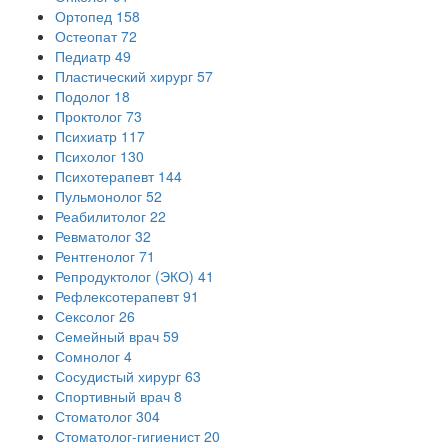
Ортопед
158
Остеопат
72
Педиатр
49
Пластический хирург
57
Подолог
18
Проктолог
73
Психиатр
117
Психолог
130
Психотерапевт
144
Пульмонолог
52
Реабилитолог
22
Ревматолог
32
Рентгенолог
71
Репродуктолог (ЭКО)
41
Рефлексотерапевт
91
Сексолог
26
Семейный врач
59
Сомнолог
4
Сосудистый хирург
63
Спортивный врач
8
Стоматолог
304
Стоматолог-гигиенист
20