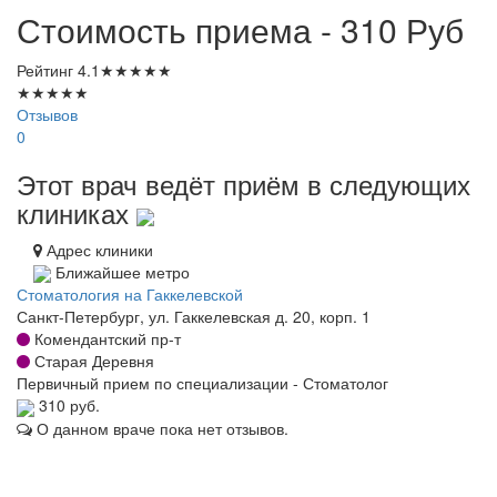
Стоимость приема - 310
Руб
Рейтинг
4.1
★
★
★
★
★
★
★
★
★
★
Отзывов
0
Этот врач ведёт приём в следующих
клиниках
Адрес клиники
Ближайшее метро
Стоматология на Гаккелевской
Санкт-Петербург, ул. Гаккелевская д. 20, корп. 1
Комендантский пр-т
Старая Деревня
Первичный прием по специализации - Стоматолог
310 руб.
О данном враче пока нет отзывов.