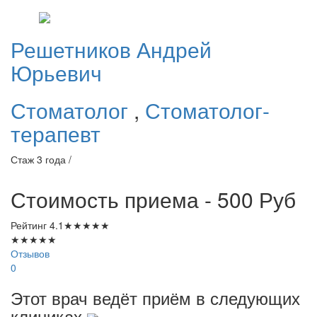
Решетников
Андрей
Юрьевич
Стоматолог
,
Стоматолог-
терапевт
Стаж 3 года /
Стоимость приема - 500
Руб
Рейтинг
4.1
★
★
★
★
★
★
★
★
★
★
Отзывов
0
Этот врач ведёт приём в следующих
клиниках