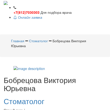
+7(812)7030303
Для подбора врача
Онлайн заявка
Toggle
navigati
Главная
Стоматолог
Бобрецова Виктория
Юрьевна
Бобрецова
Виктория
Юрьевна
Стоматолог
Стаж 2 года /