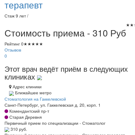
терапевт
Стаж 9 лет /
★
★
Стоимость приема - 310
Руб
Рейтинг
0
★
★
★
★
★
Отзывов
0
Этот врач ведёт приём в следующих
клиниках
Адрес клиники
Ближайшее метро
Стоматология на Гаккелевской
Санкт-Петербург, ул. Гаккелевская д. 20, корп. 1
Комендантский пр-т
Старая Деревня
Первичный прием по специализации - Стоматолог
310 руб.