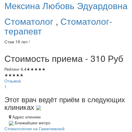
Мексина
Любовь Эдуардовна
Стоматолог
,
Стоматолог-
терапевт
Стаж 19 лет /
Стоимость приема - 310
Руб
Рейтинг
4.4
★
★
★
★
★
★
★
★
★
★
Отзывов
1
Этот врач ведёт приём в следующих
клиниках
Адрес клиники
Ближайшее метро
Стоматология на Гаккелевской