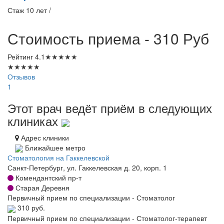
Стаж 10 лет /
Стоимость приема - 310
Руб
Рейтинг
4.1
★
★
★
★
★
★
★
★
★
★
Отзывов
1
Этот врач ведёт приём в следующих
клиниках
Адрес клиники
Ближайшее метро
Стоматология на Гаккелевской
Санкт-Петербург, ул. Гаккелевская д. 20, корп. 1
Комендантский пр-т
Старая Деревня
Первичный прием по специализации - Стоматолог
310 руб.
Первичный прием по специализации - Стоматолог-терапевт