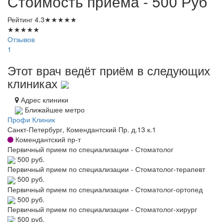
Стоимость приема - 500
Руб
Рейтинг
4.3
★
★
★
★
★
★
★
★
★
★
Отзывов
1
Этот врач ведёт приём в следующих
клиниках
Адрес клиники
Ближайшее метро
Профи Клиник
Санкт-Петербург, Комендантский Пр. д.13 к.1
Комендантский пр-т
Первичный прием по специализации - Стоматолог
500 руб.
Первичный прием по специализации - Стоматолог-терапевт
500 руб.
Первичный прием по специализации - Стоматолог-ортопед
500 руб.
Первичный прием по специализации - Стоматолог-хирург
500 руб.