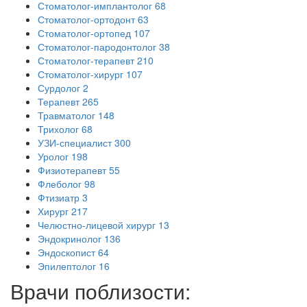
Стоматолог-имплантолог
68
Стоматолог-ортодонт
63
Стоматолог-ортопед
107
Стоматолог-пародонтолог
38
Стоматолог-терапевт
210
Стоматолог-хирург
107
Сурдолог
2
Терапевт
265
Травматолог
148
Трихолог
68
УЗИ-специалист
300
Уролог
198
Физиотерапевт
55
Флеболог
98
Фтизиатр
3
Хирург
217
Челюстно-лицевой хирург
13
Эндокринолог
136
Эндоскопист
64
Эпилептолог
16
Врачи поблизости: