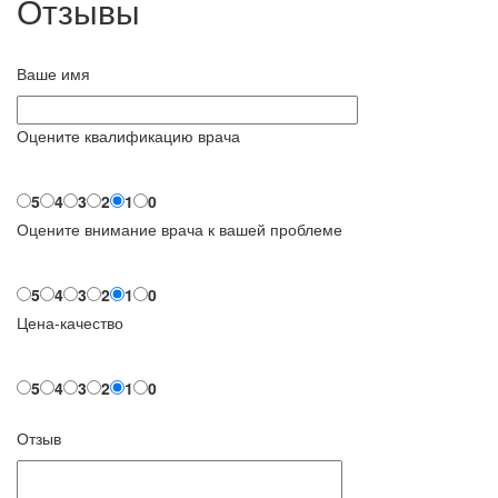
Отзывы
Ваше имя
Оцените квалификацию врача
5
4
3
2
1
0
Оцените внимание врача к вашей проблеме
5
4
3
2
1
0
Цена-качество
5
4
3
2
1
0
Отзыв