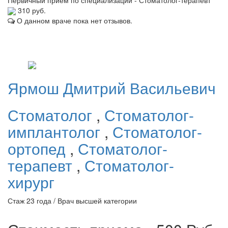
Первичный прием по специализации - Стоматолог-терапевт
310 руб.
О данном враче пока нет отзывов.
Ярмош
Дмитрий Васильевич
Стоматолог
,
Стоматолог-
имплантолог
,
Стоматолог-
ортопед
,
Стоматолог-
терапевт
,
Стоматолог-
хирург
Стаж 23 года / Врач высшей категории