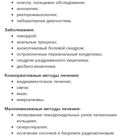
осмотр, пальцевое обследование;
аноскопия;
ректороманоскопия;
лабораторная диагностика.
Заболевания:
геморрой;
анальные трещины;
анокопчиковый болевой синдром;
остроконечные перианальные кондиломы;
синдром раздраженного кишечника;
дисбиоз кишечника.
Консервативные методы лечения:
медикаментозное лечение;
свечи;
мази;
микроклизмы.
Малоинвазивные методы лечения:
лигирование геморроидальных узлов латексными
кольцами;
склеротерапия;
иссечение сосочков и бахромок радиоволновым