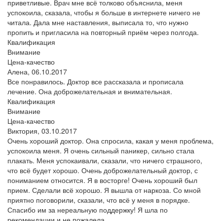
приветливые. Врач мне всё толково объяснила, меня
успокоила, сказала, чтобы я больше в интернете ничего не
читала. Дала мне наставления, выписала то, что нужно
пропить и пригласила на повторный приём через полгода.
Квалификация
Внимание
Цена-качество
Алена,
06.10.2017
Все понравилось. Доктор все рассказала и прописала
лечение. Она доброжелательная и внимательная.
Квалификация
Внимание
Цена-качество
Виктория,
03.10.2017
Очень хороший доктор. Она спросила, какая у меня проблема,
успокоила меня. Я очень сильный паникер, сильно стала
плакать. Меня успокаивали, сказали, что ничего страшного,
что всё будет хорошо. Очень доброжелательный доктор, с
пониманием относится. Я в восторге! Очень хороший был
прием. Сделали всё хорошо. Я вышла от наркоза. Со мной
приятно поговорили, сказали, что всё у меня в порядке.
Спасибо им за нереальную поддержку! Я шла по
рекомендации и не пожалела.