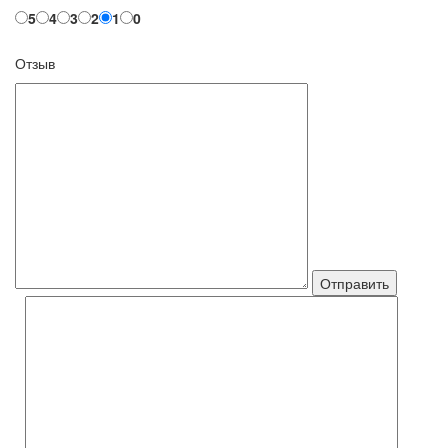
5
4
3
2
1
0
Отзыв