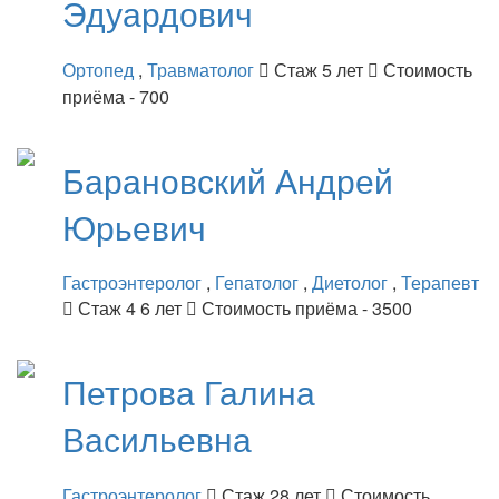
Эдуардович
Ортопед
,
Травматолог
Стаж 5 лет
Стоимость
приёма - 700
Барановский
Андрей
Юрьевич
Гастроэнтеролог
,
Гепатолог
,
Диетолог
,
Терапевт
Стаж 4 6 лет
Стоимость приёма - 3500
Петрова
Галина
Васильевна
Гастроэнтеролог
Стаж 28 лет
Стоимость