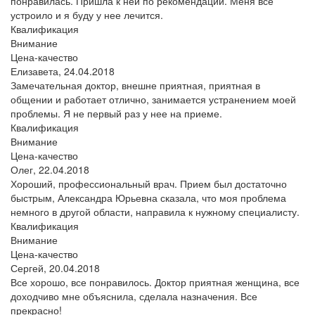
понравилась. Пришла к ней по рекомендации. Меня все
устроило и я буду у нее лечится.
Квалификация
Внимание
Цена-качество
Елизавета,
24.04.2018
Замечательная доктор, внешне приятная, приятная в
общении и работает отлично, занимается устранением моей
проблемы. Я не первый раз у нее на приеме.
Квалификация
Внимание
Цена-качество
Олег,
22.04.2018
Хороший, профессиональный врач. Прием был достаточно
быстрым, Александра Юрьевна сказала, что моя проблема
немного в другой области, направила к нужному специалисту.
Квалификация
Внимание
Цена-качество
Сергей,
20.04.2018
Все хорошо, все понравилось. Доктор приятная женщина, все
доходчиво мне объяснила, сделала назначения. Все
прекрасно!