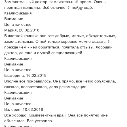
Замечательный доктор, замечательный прием. Очень
приятная женщина. Всё отлично. Я пойду ещё.
Квалификация
Внимание
Цена-качество
Мария,
20.02.2018
В частной клинике они все добрые, милые, обходительные,
замечательные. О ней только хорошее можно сказать. Я
прежде чем к ней обратиться, почитала отзывы. Хороший
доктор, да ещё и с узкой специализацией.
Квалификация
Внимание
Цена-качество
Екатерина,
16.02.2018
Вполне всё понравилось. Она прямо, всё четко объяснила,
сказала, посоветовала, дала рекомендации.
Квалификация
Внимание
Цена-качество
Валерия,
10.02.2018
Всё хорошо. Компетентный врач. Она всё понятно мне
объяснила. Всё устроило.
Квалификация