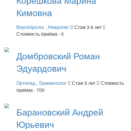
Корешкова
Марина
Кимовна
Вертебролог
,
Невролог
Стаж 3 6 лет
Стоимость приёма - 0
Домбровский
Роман
Эдуардович
Ортопед
,
Травматолог
Стаж 5 лет
Стоимость
приёма - 700
Барановский
Андрей
Юрьевич