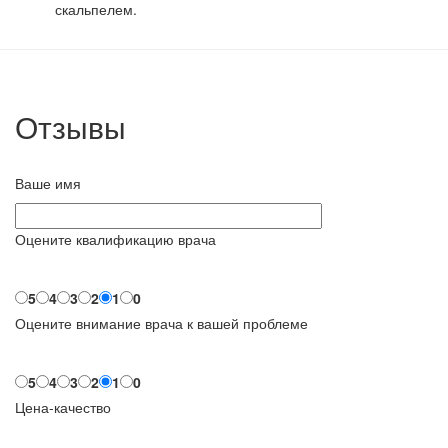
скальпелем.
Отзывы
Ваше имя
Оцените квалификацию врача
5
4
3
2
1
0
Оцените внимание врача к вашей проблеме
5
4
3
2
1
0
Цена-качество