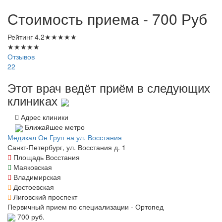
Стоимость приема - 700
Руб
Рейтинг
4.2
★
★
★
★
★
★
★
★
★
★
Отзывов
22
Этот врач ведёт приём в следующих
клиниках
Адрес клиники
Ближайшее метро
Медикал Он Груп на ул. Восстания
Санкт-Петербург, ул. Восстания д. 1
Площадь Восстания
Маяковская
Владимирская
Достоевская
Лиговский проспект
Первичный прием по специализации - Ортопед
700 руб.