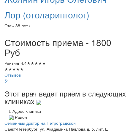
Лор (отоларинголог)
Стаж 38 лет /
Стоимость приема - 1800
Руб
Рейтинг
4.4
★
★
★
★
★
★
★
★
★
★
Отзывов
51
Этот врач ведёт приём в следующих
клиниках
Адрес клиники
Район
Семейный доктор на Петроградской
Санкт-Петербург, ул. Академика Павлова д. 5, лит. Е