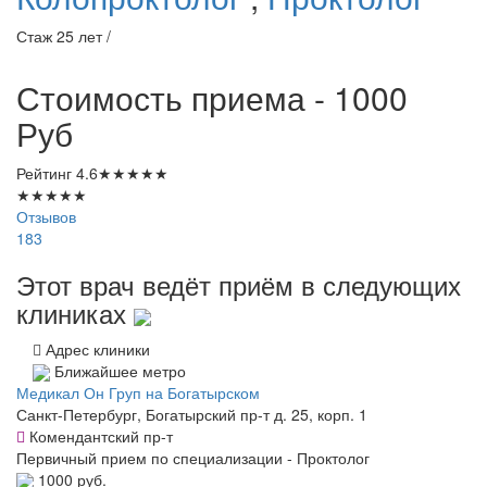
Стаж 25 лет /
Стоимость приема - 1000
Руб
Рейтинг
4.6
★
★
★
★
★
★
★
★
★
★
Отзывов
183
Этот врач ведёт приём в следующих
клиниках
Адрес клиники
Ближайшее метро
Медикал Он Груп на Богатырском
Санкт-Петербург, Богатырский пр-т д. 25, корп. 1
Комендантский пр-т
Первичный прием по специализации - Проктолог
1000 руб.