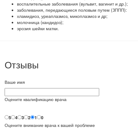
воспалительные заболевания (вульвит, вагинит и др.);
заболевания, передающиеся половым путем (ЗППП):
хламидиоз, уреаплазмоз, микоплазмоз и др;
молочница (кандидоз);
эрозия шейки матки.
Отзывы
Ваше имя
Оцените квалификацию врача
5
4
3
2
1
0
Оцените внимание врача к вашей проблеме