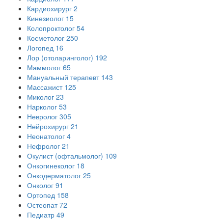
Кардиохирург
2
Кинезиолог
15
Колопроктолог
54
Косметолог
250
Логопед
16
Лор (отоларинголог)
192
Маммолог
65
Мануальный терапевт
143
Массажист
125
Миколог
23
Нарколог
53
Невролог
305
Нейрохирург
21
Неонатолог
4
Нефролог
21
Окулист (офтальмолог)
109
Онкогинеколог
18
Онкодерматолог
25
Онколог
91
Ортопед
158
Остеопат
72
Педиатр
49