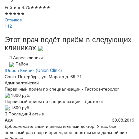
Рейтинг
4.75
★
★
★
★
★
★
★
★
★
★
Отзывов
112
Этот врач ведёт приём в следующих
клиниках
Адрес клиники
Район
Юнион Клиник (Union Clinic)
Санкт-Петербург, ул. Марата д. 69-71
Адмиралтейский
Первичный прием по специализации - Гастроэнтеролог
1800 руб.
Первичный прием по специализации - Диетолог
1800 руб.
Последний отзыв
Ася
30.08.2019
Доброжелательный и внимательный доктор! У нас был
полезный разговор и прием, мне понятны мои дальнейшие
действия.