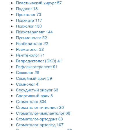
Пластический хирург
57
Подолог
18
Проктолог
73
Психиатр
117
Психолог
130
Психотерапевт
144
Пульмонолог
52
Реабилитолог
22
Ревматолог
32
Рентгенолог
71
Репродуктолог (ЭКО)
41
Рефлексотерапевт
91
Сексолог
26
Семейный врач
59
Сомнолог
4
Сосудистый хирург
63
Спортивный врач
8
Стоматолог
304
Стоматолог-гигиенист
20
Стоматолог-имплантолог
68
Стоматолог-ортодонт
63
Стоматолог-ортопед
107