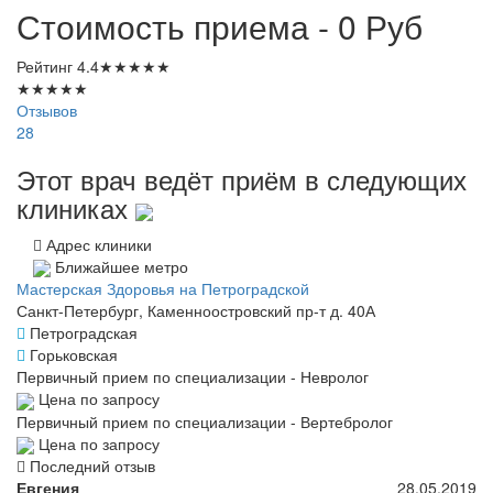
Стоимость приема - 0
Руб
Рейтинг
4.4
★
★
★
★
★
★
★
★
★
★
Отзывов
28
Этот врач ведёт приём в следующих
клиниках
Адрес клиники
Ближайшее метро
Мастерская Здоровья на Петроградской
Санкт-Петербург, Каменноостровский пр-т д. 40А
Петроградская
Горьковская
Первичный прием по специализации - Невролог
Цена по запросу
Первичный прием по специализации - Вертебролог
Цена по запросу
Последний отзыв
Евгения
28.05.2019