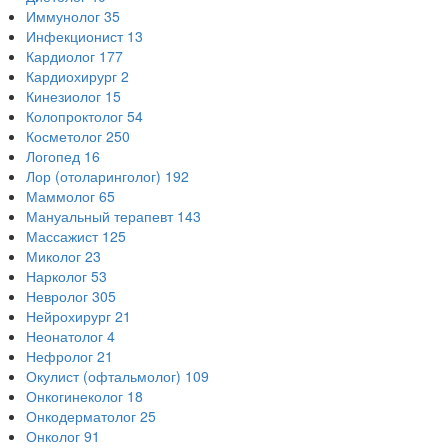
Иммунолог
35
Инфекционист
13
Кардиолог
177
Кардиохирург
2
Кинезиолог
15
Колопроктолог
54
Косметолог
250
Логопед
16
Лор (отоларинголог)
192
Маммолог
65
Мануальный терапевт
143
Массажист
125
Миколог
23
Нарколог
53
Невролог
305
Нейрохирург
21
Неонатолог
4
Нефролог
21
Окулист (офтальмолог)
109
Онкогинеколог
18
Онкодерматолог
25
Онколог
91