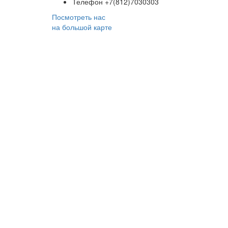
Телефон
+7(812)7030303
Посмотреть нас
на большой карте